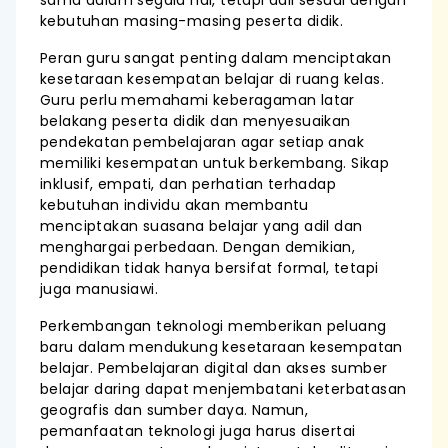
sama dalam segala hal, tetapi adil sesuai dengan
kebutuhan masing-masing peserta didik.
Peran guru sangat penting dalam menciptakan
kesetaraan kesempatan belajar di ruang kelas.
Guru perlu memahami keberagaman latar
belakang peserta didik dan menyesuaikan
pendekatan pembelajaran agar setiap anak
memiliki kesempatan untuk berkembang. Sikap
inklusif, empati, dan perhatian terhadap
kebutuhan individu akan membantu
menciptakan suasana belajar yang adil dan
menghargai perbedaan. Dengan demikian,
pendidikan tidak hanya bersifat formal, tetapi
juga manusiawi.
Perkembangan teknologi memberikan peluang
baru dalam mendukung kesetaraan kesempatan
belajar. Pembelajaran digital dan akses sumber
belajar daring dapat menjembatani keterbatasan
geografis dan sumber daya. Namun,
pemanfaatan teknologi juga harus disertai