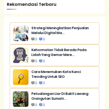
Rekomendasi Terbaru
Strategi Meningkatkan Penjualan
Melalui Digital Ma...
0
0
Kehormatan Tidak Berada Pada
Lidah Yang Gemar Mere...
0
0
Cara Menemukan Kata Kunci
Trending Untuk SEO
0
0
Petualangan Liar Di Bukit Lawang:
Orangutan Sumatr...
0
0