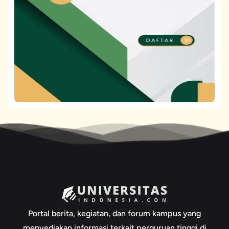
Portal berita, kegiatan, dan forum kampus yang
menyediakan informasi terkait perguruan tinggi di