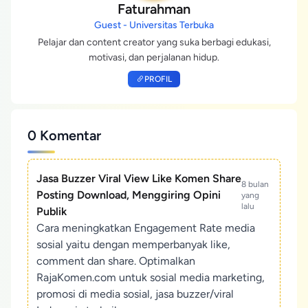
Faturahman
Guest - Universitas Terbuka
Pelajar dan content creator yang suka berbagi edukasi,
motivasi, dan perjalanan hidup.
PROFIL
0 Komentar
Jasa Buzzer Viral View Like Komen Share
8 bulan
Posting Download, Menggiring Opini
yang
lalu
Publik
Cara meningkatkan Engagement Rate media
sosial yaitu dengan memperbanyak like,
comment dan share. Optimalkan
RajaKomen.com untuk sosial media marketing,
promosi di media sosial, jasa buzzer/viral