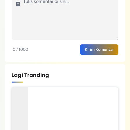
0 / 1000
Kirim Komentar
Lagi Tranding