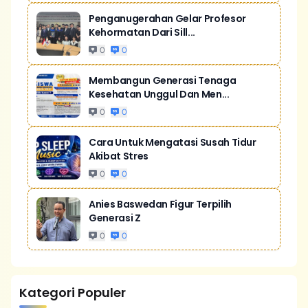
Penganugerahan Gelar Profesor
Kehormatan Dari Sill...
0
0
Membangun Generasi Tenaga
Kesehatan Unggul Dan Men...
0
0
Cara Untuk Mengatasi Susah Tidur
Akibat Stres
0
0
Anies Baswedan Figur Terpilih
Generasi Z
0
0
Kategori Populer