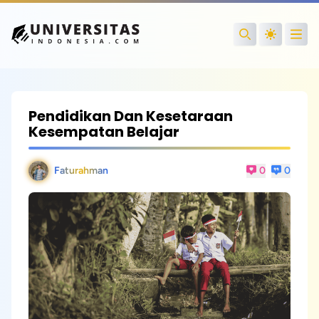
Open
Search
Pendidikan Dan Kesetaraan
Kesempatan Belajar
Faturahman
0
0