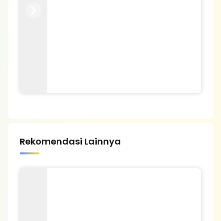
Previous
Next
Rekomendasi Lainnya