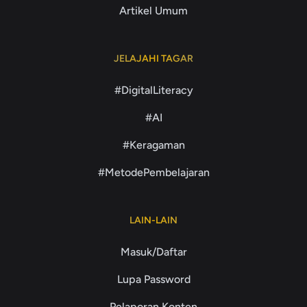
Artikel Umum
JELAJAHI TAGAR
#DigitalLiteracy
#AI
#Keragaman
#MetodePembelajaran
LAIN-LAIN
Masuk/Daftar
Lupa Password
Pelaporan Konten