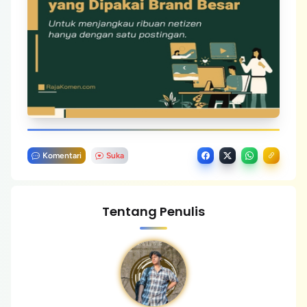
Komentari
Suka
Tentang Penulis