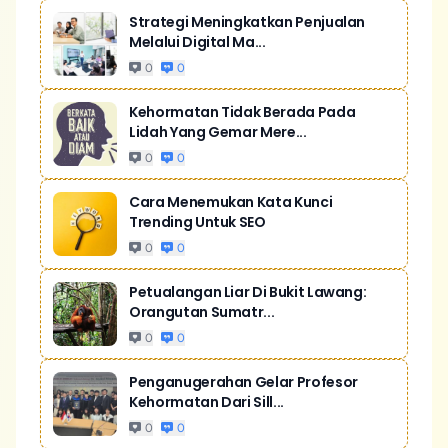
Strategi Meningkatkan Penjualan
Melalui Digital Ma...
0
0
Kehormatan Tidak Berada Pada
Lidah Yang Gemar Mere...
0
0
Cara Menemukan Kata Kunci
Trending Untuk SEO
0
0
Petualangan Liar Di Bukit Lawang:
Orangutan Sumatr...
0
0
Penganugerahan Gelar Profesor
Kehormatan Dari Sill...
0
0