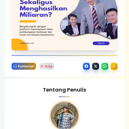
Komentari
Suka
Tentang Penulis