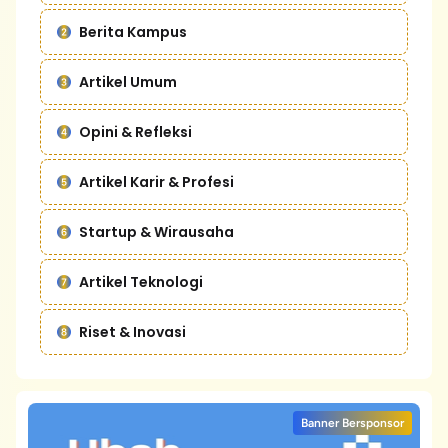
Berita Kampus
Artikel Umum
Opini & Refleksi
Artikel Karir & Profesi
Startup & Wirausaha
Artikel Teknologi
Riset & Inovasi
Banner Bersponsor