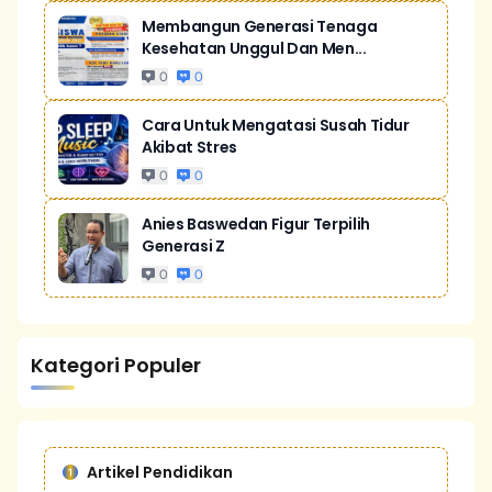
Membangun Generasi Tenaga
Kesehatan Unggul Dan Men...
0
0
Cara Untuk Mengatasi Susah Tidur
Akibat Stres
0
0
Anies Baswedan Figur Terpilih
Generasi Z
0
0
Kategori Populer
Artikel Pendidikan