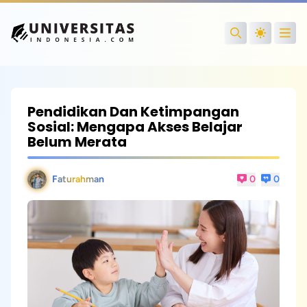
Open
Search
Pendidikan Dan Ketimpangan
Sosial: Mengapa Akses Belajar
Belum Merata
Faturahman
0
0