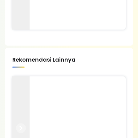
Rekomendasi Lainnya
Previous
Next