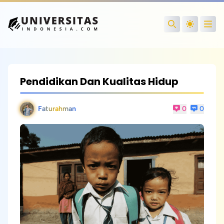
Open
Search
Pendidikan Dan Kualitas Hidup
Faturahman
0
0