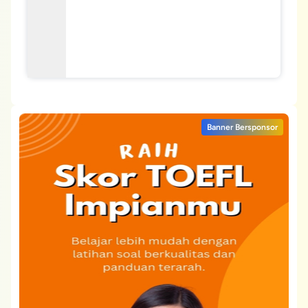
Banner Bersponsor