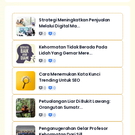
Strategi Meningkatkan Penjualan
Melalui Digital Ma...
0
0
Kehormatan Tidak Berada Pada
Lidah Yang Gemar Mere...
0
0
Cara Menemukan Kata Kunci
Trending Untuk SEO
0
0
Petualangan Liar Di Bukit Lawang:
Orangutan Sumatr...
0
0
Penganugerahan Gelar Profesor
Kehormatan Dari Sill...