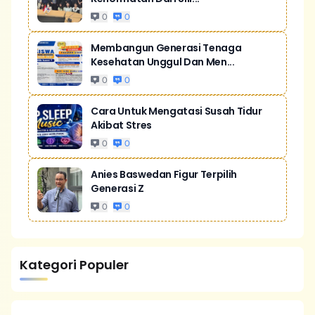
0
0
Membangun Generasi Tenaga
Kesehatan Unggul Dan Men...
0
0
Cara Untuk Mengatasi Susah Tidur
Akibat Stres
0
0
Anies Baswedan Figur Terpilih
Generasi Z
0
0
Kategori Populer