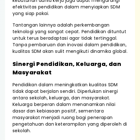
kebutuhan dunia kerja juga dapat mengurangi
efektivitas pendidikan dalam menyiapkan SDM
yang siap pakai.
Tantangan lainnya adalah perkembangan
teknologi yang sangat cepat. Pendidikan dituntut
untuk terus beradaptasi agar tidak tertinggal.
Tanpa pembaruan dan inovasi dalam pendidikan,
kualitas SDM akan sulit mengikuti dinamika global.
Sinergi Pendidikan, Keluarga, dan
Masyarakat
Pendidikan dalam meningkatkan kualitas SDM
tidak dapat berjalan sendiri. Diperlukan sinergi
antara sekolah, keluarga, dan masyarakat.
Keluarga berperan dalam menanamkan nilai
dasar dan kebiasaan positif, sementara
masyarakat menjadi ruang bagi penerapan
pengetahuan dan keterampilan yang diperoleh di
sekolah.