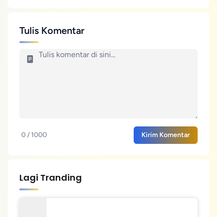
Tulis Komentar
0 / 1000
Kirim Komentar
Lagi Tranding