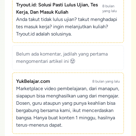
Tryout.id: Solusi Pasti Lulus Ujian, Tes
8 bulan
yang lalu
Kerja, Dan Masuk Kuliah
Anda takut tidak lulus ujian? takut menghadapi
tes masuk kerja? ingin melanjutkan kuliah?
Tryout.id adalah solusinya.
Belum ada komentar, jadilah yang pertama
mengomentari artikel ini
YukBelajar.com
8 bulan yang lalu
Marketplace video pembelajaran, dari manapun,
siapapun bisa menghasilkan uang dari mengajar.
Dosen, guru ataupun yang punya keahlian bisa
bergabung bersama kami, ikut mencerdaskan
bangsa. Hanya buat konten 1 minggu, hasilnya
terus-menerus dapat.