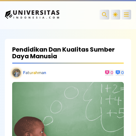
Open
Search
Pendidikan Dan Kualitas Sumber
Daya Manusia
Faturahman
0
0