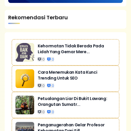
Rekomendasi Terbaru
Kehormatan Tidak Berada Pada
Lidah Yang Gemar Mere...
0
0
Cara Menemukan Kata Kunci
Trending Untuk SEO
0
0
Petualangan Liar Di Bukit Lawang:
Orangutan Sumatr...
0
0
Penganugerahan Gelar Profesor
Kehormatan Dari Sill...