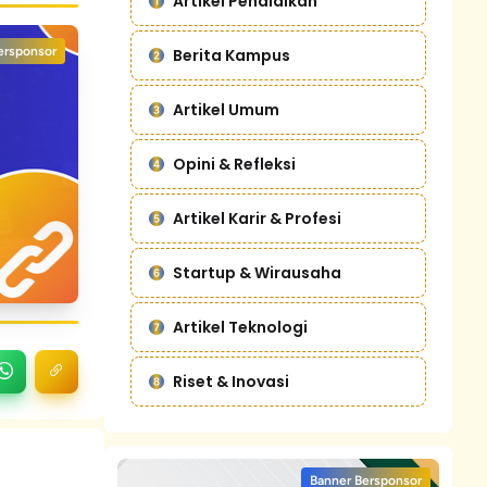
Artikel Pendidikan
ersponsor
Berita Kampus
Artikel Umum
Opini & Refleksi
Artikel Karir & Profesi
Startup & Wirausaha
Artikel Teknologi
Riset & Inovasi
Banner Bersponsor