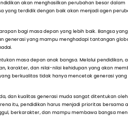
 pendidikan akan menghasilkan perubahan besar dalam
sa yang terdidik dengan baik akan menjadi agen peru
arapan bagi masa depan yang lebih baik. Bangsa yang 
 generasi yang mampu menghadapi tantangan glob
adai.
ntukan masa depan anak bangsa. Melalui pendidikan, 
n, karakter, dan nilai-nilai kehidupan yang akan me
 yang berkualitas tidak hanya mencetak generasi yang
a, dan kualitas generasi muda sangat ditentukan oleh
arena itu, pendidikan harus menjadi prioritas bersama 
nggul, berkarakter, dan mampu membawa bangsa men