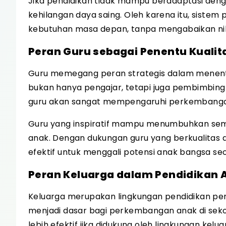
Jika pendidikan tidak mampu beradaptasi deng
kehilangan daya saing. Oleh karena itu, sistem 
kebutuhan masa depan, tanpa mengabaikan nilai
Peran Guru sebagai Penentu Kualit
Guru memegang peran strategis dalam menentu
bukan hanya pengajar, tetapi juga pembimbing da
guru akan sangat mempengaruhi perkembangan
Guru yang inspiratif mampu menumbuhkan seman
anak. Dengan dukungan guru yang berkualitas 
efektif untuk menggali potensi anak bangsa se
Peran Keluarga dalam Pendidikan 
Keluarga merupakan lingkungan pendidikan pert
menjadi dasar bagi perkembangan anak di seko
lebih efektif jika didukung oleh lingkungan kel