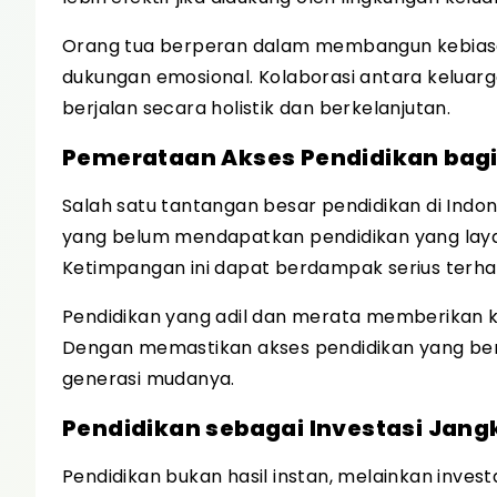
Orang tua berperan dalam membangun kebiasa
dukungan emosional. Kolaborasi antara keluar
berjalan secara holistik dan berkelanjutan.
Pemerataan Akses Pendidikan bag
Salah satu tantangan besar pendidikan di Ind
yang belum mendapatkan pendidikan yang layak 
Ketimpangan ini dapat berdampak serius terhad
Pendidikan yang adil dan merata memberikan 
Dengan memastikan akses pendidikan yang ber
generasi mudanya.
Pendidikan sebagai Investasi Jang
Pendidikan bukan hasil instan, melainkan inve