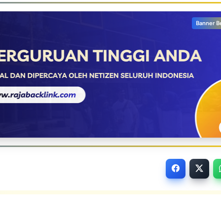
Banner B