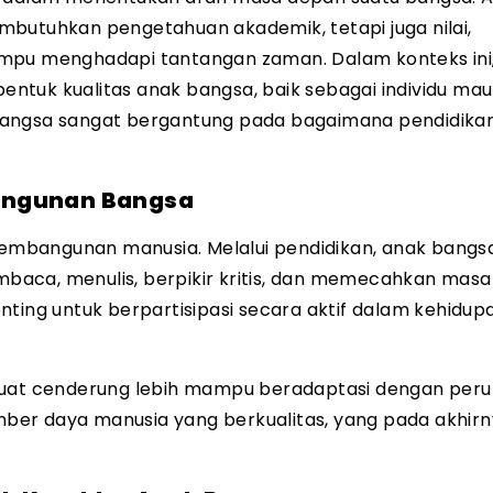
mbutuhkan pengetahuan akademik, tetapi juga nilai,
ampu menghadapi tantangan zaman. Dalam konteks ini
ntuk kualitas anak bangsa, baik sebagai individu ma
bangsa sangat bergantung pada bagaimana pendidika
angunan Bangsa
mbangunan manusia. Melalui pendidikan, anak bangs
aca, menulis, berpikir kritis, dan memecahkan masa
g untuk berpartisipasi secara aktif dalam kehidupan
 kuat cenderung lebih mampu beradaptasi dengan per
ber daya manusia yang berkualitas, yang pada akhir
.