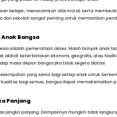
an belajar, menanamkan nilai moral, serta memberi
ga dan sekolah sangat penting untuk memastikan pend
i Anak Bangsa
onesia adalah pemerataan akses. Masih banyak anak b
akibat keterbatasan ekonomi, geografis, atau fasilit
ap masa depan bangsa jika tidak segera diatasi.
kesempatan yang sama bagi setiap anak untuk berke
kualitas bagi semua, bangsa dapat memaksimalkan p
ka Panjang
stasi jangka panjang. Dampaknya mungkin tidak langsun