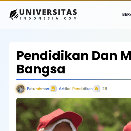
BER
Pendidikan Dan 
Bangsa
Faturahman
Artikel Pendidikan
28