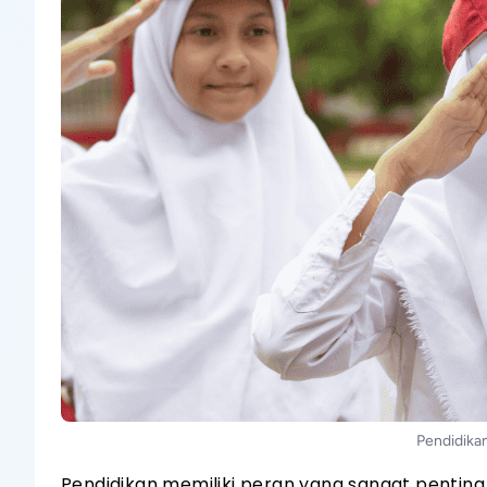
Pendidika
Pendidikan memiliki peran yang sangat penti