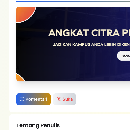
Komentari
Suka
Tentang Penulis