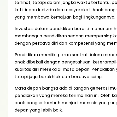
terlihat, tetapi dalam jangka waktu tertentu,
kehidupan individu dan masyarakat. Anak bang
yang membawa kemajuan bagi lingkungannya.
Investasi dalam pendidikan berarti menanam h
membangun pendidikan sedang mempersiapkan
dengan percaya diri dan kompetensi yang mem
Pendidikan memiliki peran sentral dalam mene
anak dibekali dengan pengetahuan, keterampila
kualitas diri mereka di masa depan. Pendidikan
tetapi juga berakhlak dan berdaya saing.
Masa depan bangsa ada di tangan generasi mud
pendidikan yang mereka terima hari ini. Oleh k
anak bangsa tumbuh menjadi manusia yang u
depan yang lebih baik.