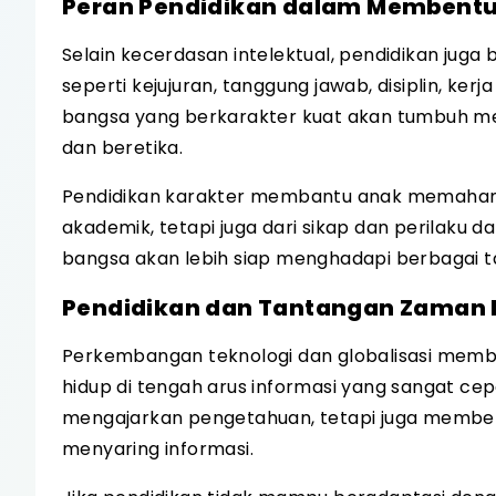
Peran Pendidikan dalam Membentu
Selain kecerdasan intelektual, pendidikan juga
seperti kejujuran, tanggung jawab, disiplin, kerj
bangsa yang berkarakter kuat akan tumbuh menj
dan beretika.
Pendidikan karakter membantu anak memahami 
akademik, tetapi juga dari sikap dan perilaku 
bangsa akan lebih siap menghadapi berbagai ta
Pendidikan dan Tantangan Zaman
Perkembangan teknologi dan globalisasi memba
hidup di tengah arus informasi yang sangat cep
mengajarkan pengetahuan, tetapi juga membekali
menyaring informasi.