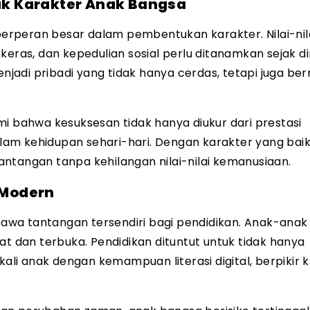
k Karakter Anak Bangsa
 berperan besar dalam pembentukan karakter. Nilai-nil
a keras, dan kepedulian sosial perlu ditanamkan sejak di
adi pribadi yang tidak hanya cerdas, tetapi juga be
bahwa kesuksesan tidak hanya diukur dari prestasi
dalam kehidupan sehari-hari. Dengan karakter yang baik
ntangan tanpa kehilangan nilai-nilai kemanusiaan.
 Modern
wa tantangan tersendiri bagi pendidikan. Anak-anak s
at dan terbuka. Pendidikan dituntut untuk tidak hanya
 anak dengan kemampuan literasi digital, berpikir kri