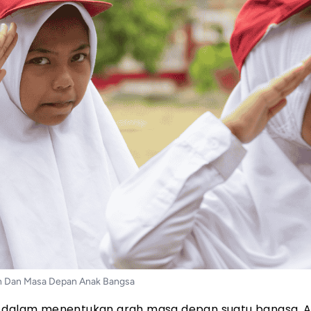
n Dan Masa Depan Anak Bangsa
ng dalam menentukan arah masa depan suatu bangsa. 