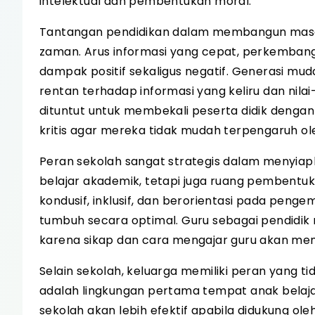
intelektual dan pembentukan moral.
Tantangan pendidikan dalam membangun masa
zaman. Arus informasi yang cepat, perkembang
dampak positif sekaligus negatif. Generasi mud
rentan terhadap informasi yang keliru dan nilai-
dituntut untuk membekali peserta didik dengan
kritis agar mereka tidak mudah terpengaruh ol
Peran sekolah sangat strategis dalam menyia
belajar akademik, tetapi juga ruang pembentukan
kondusif, inklusif, dan berorientasi pada pe
tumbuh secara optimal. Guru sebagai pendidik
karena sikap dan cara mengajar guru akan membe
Selain sekolah, keluarga memiliki peran yang t
adalah lingkungan pertama tempat anak belajar
sekolah akan lebih efektif apabila didukung ole