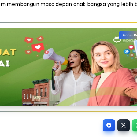
lam membangun masa depan anak bangsa yang lebih b
Banner B