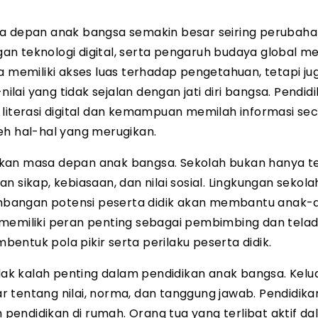
 depan anak bangsa semakin besar seiring perubah
an teknologi digital, serta pengaruh budaya global
a memiliki akses luas terhadap pengetahuan, tetapi ju
nilai yang tidak sejalan dengan jati diri bangsa. Pendid
 literasi digital dan kemampuan memilah informasi se
eh hal-hal yang merugikan.
pkan masa depan anak bangsa. Sekolah bukan hanya 
 sikap, kebiasaan, dan nilai sosial. Lingkungan sekol
ngembangan potensi peserta didik akan membantu anak-
 memiliki peran penting sebagai pembimbing dan telad
ntuk pola pikir serta perilaku peserta didik.
idak kalah penting dalam pendidikan anak bangsa. Kelu
 tentang nilai, norma, dan tanggung jawab. Pendidikan
h pendidikan di rumah. Orang tua yang terlibat aktif d