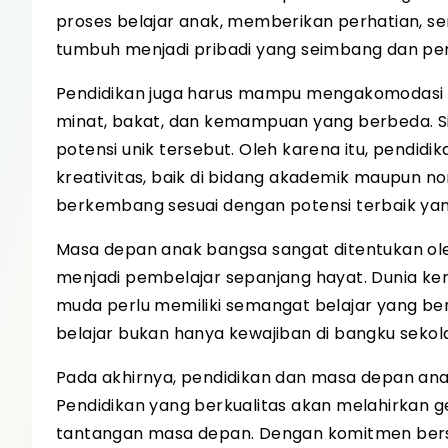
proses belajar anak, memberikan perhatian, 
tumbuh menjadi pribadi yang seimbang dan perc
Pendidikan juga harus mampu mengakomodasi k
minat, bakat, dan kemampuan yang berbeda. Si
potensi unik tersebut. Oleh karena itu, pend
kreativitas, baik di bidang akademik maupun 
berkembang sesuai dengan potensi terbaik yang
Masa depan anak bangsa sangat ditentukan 
menjadi pembelajar sepanjang hayat. Dunia ker
muda perlu memiliki semangat belajar yang b
belajar bukan hanya kewajiban di bangku sekol
Pada akhirnya, pendidikan dan masa depan ana
Pendidikan yang berkualitas akan melahirkan g
tantangan masa depan. Dengan komitmen bersa