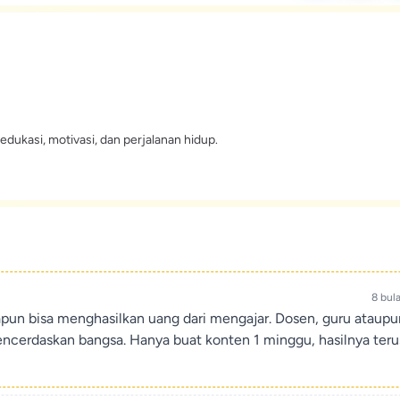
edukasi, motivasi, dan perjalanan hidup.
8 bul
apun bisa menghasilkan uang dari mengajar. Dosen, guru ataup
encerdaskan bangsa. Hanya buat konten 1 minggu, hasilnya teru