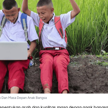
n Dan Masa Depan Anak Bangsa
nentukan arah dan kualitas masa depan anak bangsa.