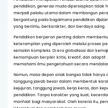
pendidikan, generasi muda dipersiapkan tidak
menjadi pelaku utama dalam membangun perad
bergantung pada bagaimana pendidikan dijalank
yang berilmu, berkarakter, dan berdaya saing.
Pendidikan berperan penting dalam membentu
keterampilan yang diperoleh melalui proses p
semakin kompleks. Di era globalisasi dan kemaj
kemampuan berpikir kritis, kreatif, dan adapti
memahami ilmu pengetahuan secara mendalam
Namun, masa depan anak bangsa tidak hanya di
tanggung jawab besar dalam membentuk karakter
kejujuran, tanggung jawab, kerja keras, dan kep
pendidikan. Tanpa karakter yang kuat, kecerda
manfaat bagi masyarakat. Oleh karena itu, pe