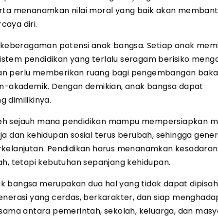
serta menanamkan nilai moral yang baik akan memban
aya diri.
eberagaman potensi anak bangsa. Setiap anak memil
stem pendidikan yang terlalu seragam berisiko meng
idikan perlu memberikan ruang bagi pengembangan baka
non-akademik. Dengan demikian, anak bangsa dapat
 dimilikinya.
oleh sejauh mana pendidikan mampu mempersiapkan 
ja dan kehidupan sosial terus berubah, sehingga gener
erkelanjutan. Pendidikan harus menanamkan kesadara
ah, tetapi kebutuhan sepanjang kehidupan.
k bangsa merupakan dua hal yang tidak dapat dipisah
enerasi yang cerdas, berkarakter, dan siap menghada
ma antara pemerintah, sekolah, keluarga, dan masy