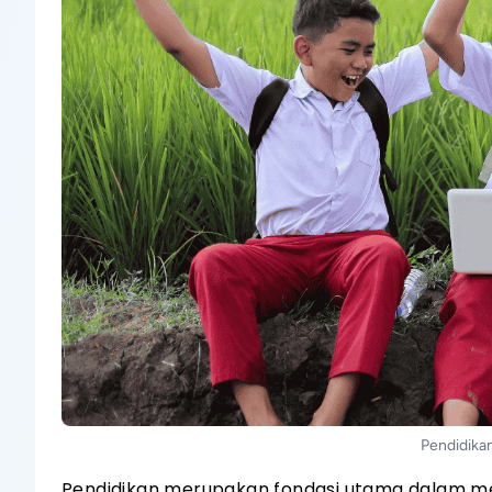
Pendidika
Pendidikan merupakan fondasi utama dalam me