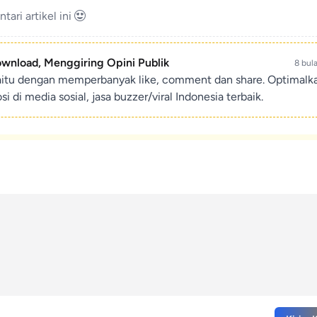
ari artikel ini
ownload, Menggiring Opini Publik
8 bul
aitu dengan memperbanyak like, comment dan share. Optimalk
di media sosial, jasa buzzer/viral Indonesia terbaik.