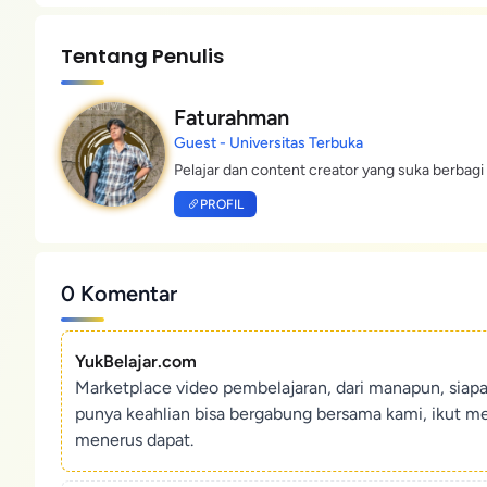
Tentang Penulis
Faturahman
Guest - Universitas Terbuka
Pelajar dan content creator yang suka berbagi 
PROFIL
0 Komentar
YukBelajar.com
Marketplace video pembelajaran, dari manapun, siap
punya keahlian bisa bergabung bersama kami, ikut m
menerus dapat.