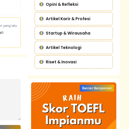
Opini & Refleksi
Artikel Karir & Profesi
an yang lalu
an
Startup & Wirausaha
Artikel Teknologi
Riset & Inovasi
Banner Bersponsor