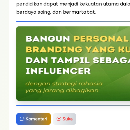
pendidikan dapat menjadi kekuatan utama da
berdaya saing, dan bermartabat.
Komentari
Suka