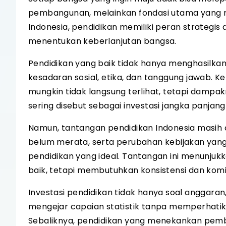
pembangunan, melainkan fondasi utama yang 
Indonesia, pendidikan memiliki peran strateg
menentukan keberlanjutan bangsa.
Pendidikan yang baik tidak hanya menghasilkan 
kesadaran sosial, etika, dan tanggung jawab. Ke
mungkin tidak langsung terlihat, tetapi dampak
sering disebut sebagai investasi jangka panjang
Namun, tantangan pendidikan Indonesia masih 
belum merata, serta perubahan kebijakan yan
pendidikan yang ideal. Tantangan ini menunju
baik, tetapi membutuhkan konsistensi dan ko
Investasi pendidikan tidak hanya soal anggaran,
mengejar capaian statistik tanpa memperhatika
Sebaliknya, pendidikan yang menekankan pemben