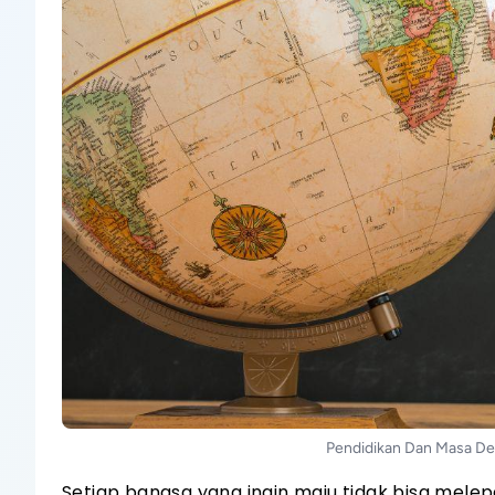
Pendidikan Dan Masa Dep
Setiap bangsa yang ingin maju tidak bisa melep