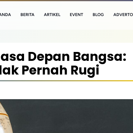
ANDA
BERITA
ARTIKEL
EVENT
BLOG
ADVERTO
Masa Depan Bangsa:
dak Pernah Rugi