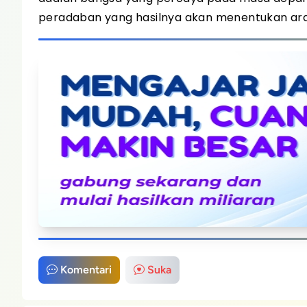
peradaban yang hasilnya akan menentukan ara
Komentari
Suka