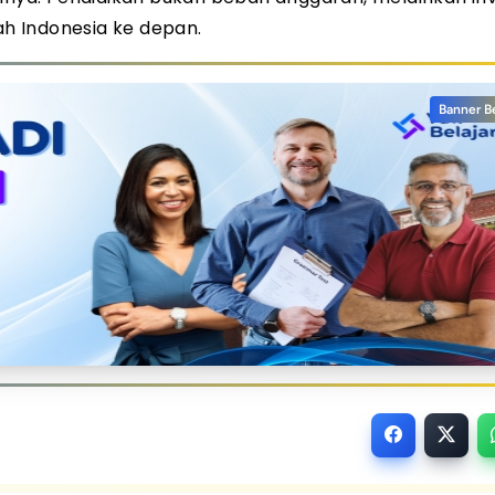
h Indonesia ke depan.
Banner B