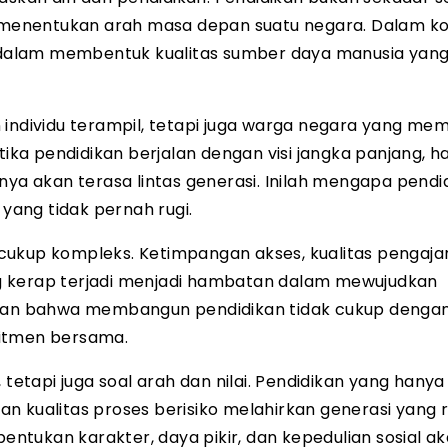
menentukan arah masa depan suatu negara. Dalam k
is dalam membentuk kualitas sumber daya manusia yan
individu terampil, tetapi juga warga negara yang memi
tika pendidikan berjalan dengan visi jangka panjang, ha
nya akan terasa lintas generasi. Inilah mengapa pendi
 yang tidak pernah rugi.
cukup kompleks. Ketimpangan akses, kualitas pengaja
g kerap terjadi menjadi hambatan dalam mewujudkan
kkan bahwa membangun pendidikan tidak cukup dengan
mitmen bersama.
 tetapi juga soal arah dan nilai. Pendidikan yang hanya
n kualitas proses berisiko melahirkan generasi yang 
tukan karakter, daya pikir, dan kepedulian sosial a