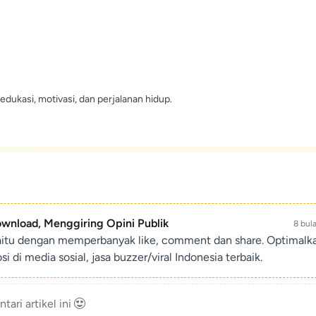
edukasi, motivasi, dan perjalanan hidup.
ownload, Menggiring Opini Publik
8 bul
aitu dengan memperbanyak like, comment dan share. Optimalk
di media sosial, jasa buzzer/viral Indonesia terbaik.
ari artikel ini