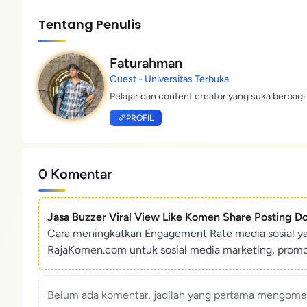
Tentang Penulis
Faturahman
Guest - Universitas Terbuka
Pelajar dan content creator yang suka berbagi 
PROFIL
0 Komentar
Jasa Buzzer Viral View Like Komen Share Posting D
Cara meningkatkan Engagement Rate media sosial y
RajaKomen.com untuk sosial media marketing, promosi 
Belum ada komentar, jadilah yang pertama mengoment