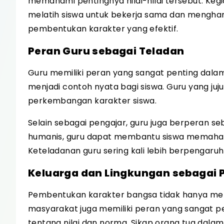
memahami pentingnya nilai-nilai tersebut. Kegia
melatih siswa untuk bekerja sama dan mengha
pembentukan karakter yang efektif.
Peran Guru sebagai Teladan
Guru memiliki peran yang sangat penting dalam
menjadi contoh nyata bagi siswa. Guru yang juj
perkembangan karakter siswa.
Selain sebagai pengajar, guru juga berperan s
humanis, guru dapat membantu siswa memahami
Keteladanan guru sering kali lebih berpengaruh 
Keluarga dan Lingkungan sebagai
Pembentukan karakter bangsa tidak hanya menj
masyarakat juga memiliki peran yang sangat 
tentang nilai dan norma. Sikap orang tua dala