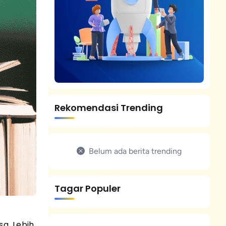
Rekomendasi Trending
Belum ada berita trending
Tagar Populer
a. Lebih