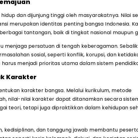
Kemajuan
idup dan dijunjung tinggi oleh masyarakatnya. Nilai se
eransi merupakan identitas penting bangsa Indonesia. K
erbagai tantangan, baik di tingkat nasional maupun g
 menjaga persatuan di tengah keberagaman. Sebalik
alahan sosial, seperti konflik, korupsi, dan ketidaka
harus menjadi prioritas utama dalam sistem pendidik
k Karakter
entukan karakter bangsa. Melalui kurikulum, metode
ah, nilai-nilai karakter dapat ditanamkan secara sistem
ai teori, tetapi juga dipraktikkan dalam kehidupan seh
 kedisiplinan, dan tanggung jawab membantu peserta