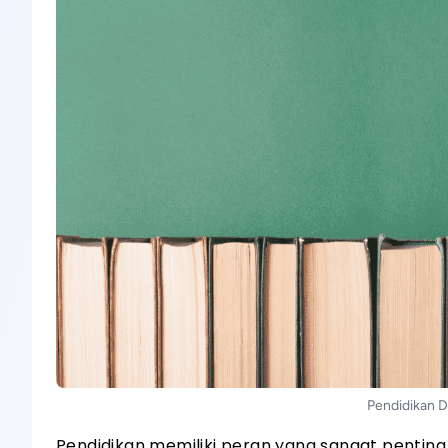
Pendidikan 
Pendidikan memiliki peran yang sangat pentin