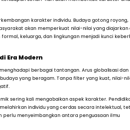
kembangan karakter individu. Budaya gotong royong,
masyarakat akan memperkuat nilai-nilai yang diajarkan 
n formal, keluarga, dan lingkungan menjadi kunci keber
di Era Modern
enghadapi berbagai tantangan. Arus globalisasi dan
ya yang beragam. Tanpa filter yang kuat, nilai-nila
tif.
demik sering kali mengabaikan aspek karakter. Pendidi
melahirkan individu yang cerdas secara intelektual, te
kan perlu menyeimbangkan antara penguasaan ilmu