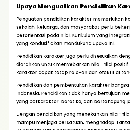
Upaya Menguatkan Pendidikan Kar
Penguatan pendidikan karakter memerlukan ko
sekolah, keluarga, dan masyarakat perlu beke
berorientasi pada nilai. Kurikulum yang integr
yang kondusif akan mendukung upaya ini.
Pendidikan karakter juga perlu disesuaikan 
diarahkan untuk menyebarkan nilai-nilai positi
karakter dapat tetap relevan dan efektif di t
Pendidikan dan pembentukan karakter bangs
Indonesia. Pendidikan tidak hanya bertujuan m
yang berkarakter, beretika, dan bertanggung j
Dengan pendidikan yang menekankan nilai-nilai
mampu menjaga persatuan, menghadapi tantanga