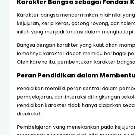
Karakter Bangsa sebagai Fondasi 
Karakter bangsa mencerminkan nilai-nilai yang h
kejujuran, kerja keras, gotong royong, dan tol
inilah yang menjadi fondasi dalam menghadapi b
Bangsa dengan karakter yang kuat akan mampu
lemahnya karakter dapat memicu berbagai permas
Oleh karena itu, pembentukan karakter bangsa 
Peran Pendidikan dalam Membentu
Pendidikan memiliki peran sentral dalam pemb
pembelajaran, dan interaksi di lingkungan sekol
Pendidikan karakter tidak hanya diajarkan sebag
di sekolah.
Pembelajaran yang menekankan pada kejujuran,