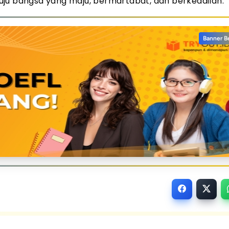
uju bangsa yang maju, bermartabat, dan berkeadilan.
Banner B