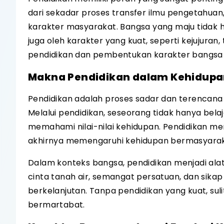
dari sekadar proses transfer ilmu pengetahu
karakter masyarakat. Bangsa yang maju tidak h
juga oleh karakter yang kuat, seperti kejujuran,
pendidikan dan pembentukan karakter bangsa 
Makna Pendidikan dalam Kehidup
Pendidikan adalah proses sadar dan terencan
Melalui pendidikan, seseorang tidak hanya bela
memahami nilai-nilai kehidupan. Pendidikan mem
akhirnya memengaruhi kehidupan bermasyarak
Dalam konteks bangsa, pendidikan menjadi alat
cinta tanah air, semangat persatuan, dan sika
berkelanjutan. Tanpa pendidikan yang kuat, 
bermartabat.