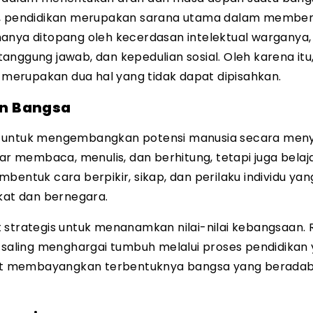
an, pendidikan merupakan sarana utama dalam membe
anya ditopang oleh kecerdasan intelektual warganya,
 tanggung jawab, dan kepedulian sosial. Oleh karena itu
merupakan dua hal yang tidak dapat dipisahkan.
an Bangsa
a untuk mengembangkan potensi manusia secara meny
jar membaca, menulis, dan berhitung, tetapi juga belaj
bentuk cara berpikir, sikap, dan perilaku individu ya
at dan bernegara.
 strategis untuk menanamkan nilai-nilai kebangsaan. 
p saling menghargai tumbuh melalui proses pendidikan
sulit membayangkan terbentuknya bangsa yang berada