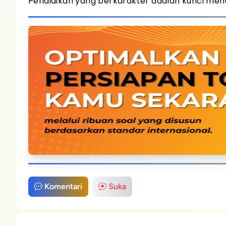
Pendidikan yang berkarakter adalah kunci men
Komentari
Suka