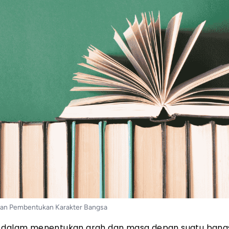
Dan Pembentukan Karakter Bangsa
g dalam menentukan arah dan masa depan suatu bangs