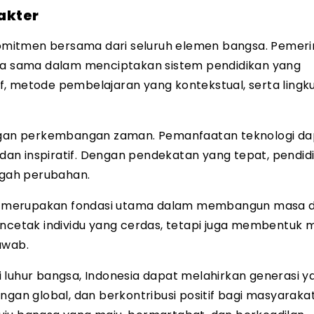
akter
mitmen bersama dari seluruh elemen bangsa. Pemeri
rja sama dalam menciptakan sistem pendidikan yang
atif, metode pembelajaran yang kontekstual, serta ling
dengan perkembangan zaman. Pemanfaatan teknologi d
f dan inspiratif. Dengan pendekatan yang tepat, pendid
engah perubahan.
a merupakan fondasi utama dalam membangun masa 
encetak individu yang cerdas, tetapi juga membentuk 
awab.
 luhur bangsa, Indonesia dapat melahirkan generasi y
n global, dan berkontribusi positif bagi masyarakat