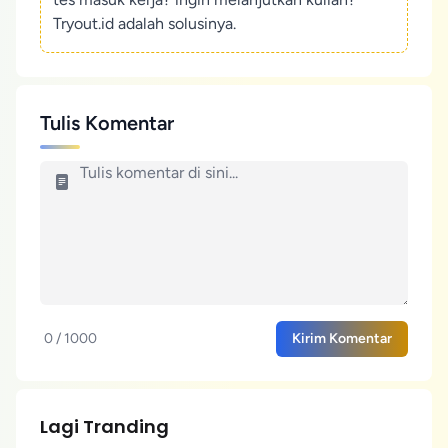
Tryout.id adalah solusinya.
Tulis Komentar
0 / 1000
Kirim Komentar
Lagi Tranding