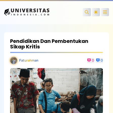
Open
Search
Pendidikan Dan Pembentukan
Sikap Kritis
Faturahman
0
0