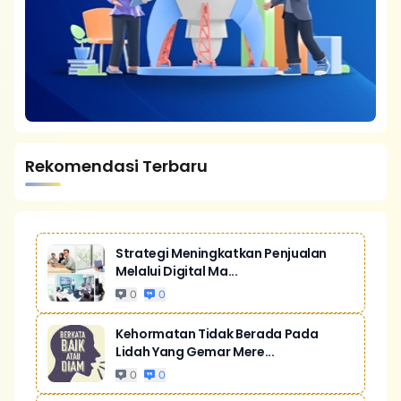
Rekomendasi Terbaru
Strategi Meningkatkan Penjualan
Melalui Digital Ma...
0
0
Kehormatan Tidak Berada Pada
Lidah Yang Gemar Mere...
0
0