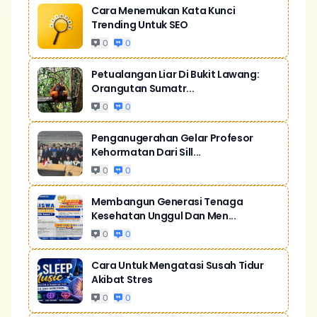
Cara Menemukan Kata Kunci
Trending Untuk SEO
0
0
Petualangan Liar Di Bukit Lawang:
Orangutan Sumatr...
0
0
Penganugerahan Gelar Profesor
Kehormatan Dari Sill...
0
0
Membangun Generasi Tenaga
Kesehatan Unggul Dan Men...
0
0
Cara Untuk Mengatasi Susah Tidur
Akibat Stres
0
0