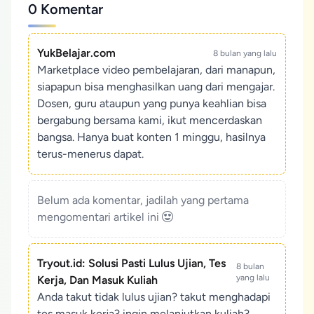
0 Komentar
YukBelajar.com
8 bulan yang lalu
Marketplace video pembelajaran, dari manapun,
siapapun bisa menghasilkan uang dari mengajar.
Dosen, guru ataupun yang punya keahlian bisa
bergabung bersama kami, ikut mencerdaskan
bangsa. Hanya buat konten 1 minggu, hasilnya
terus-menerus dapat.
Belum ada komentar, jadilah yang pertama
mengomentari artikel ini
Tryout.id: Solusi Pasti Lulus Ujian, Tes
8 bulan
yang lalu
Kerja, Dan Masuk Kuliah
Anda takut tidak lulus ujian? takut menghadapi
tes masuk kerja? ingin melanjutkan kuliah?