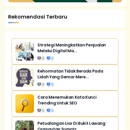
Rekomendasi Terbaru
Strategi Meningkatkan Penjualan
Melalui Digital Ma...
0
0
Kehormatan Tidak Berada Pada
Lidah Yang Gemar Mere...
0
0
Cara Menemukan Kata Kunci
Trending Untuk SEO
0
0
Petualangan Liar Di Bukit Lawang:
Orangutan Sumatr...