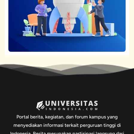
Portal berita, kegiatan, dan forum kampus yang
menyediakan informasi terkait perguruan tinggi di
Indonesia. Berita merupakan partisipasi langsung dari