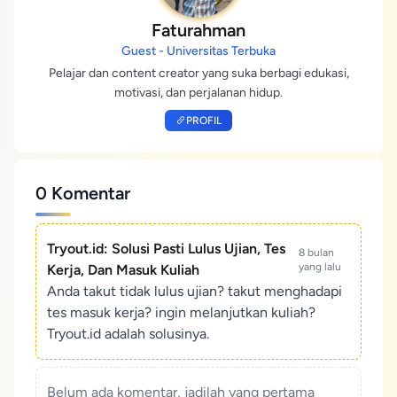
Faturahman
Guest - Universitas Terbuka
Pelajar dan content creator yang suka berbagi edukasi,
motivasi, dan perjalanan hidup.
PROFIL
0 Komentar
Tryout.id: Solusi Pasti Lulus Ujian, Tes
8 bulan
yang lalu
Kerja, Dan Masuk Kuliah
Anda takut tidak lulus ujian? takut menghadapi
tes masuk kerja? ingin melanjutkan kuliah?
Tryout.id adalah solusinya.
Belum ada komentar, jadilah yang pertama