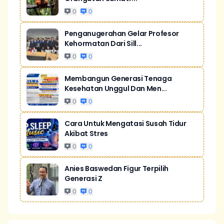
0
0
Penganugerahan Gelar Profesor
Kehormatan Dari Sill...
0
0
Membangun Generasi Tenaga
Kesehatan Unggul Dan Men...
0
0
Cara Untuk Mengatasi Susah Tidur
Akibat Stres
0
0
Anies Baswedan Figur Terpilih
Generasi Z
0
0