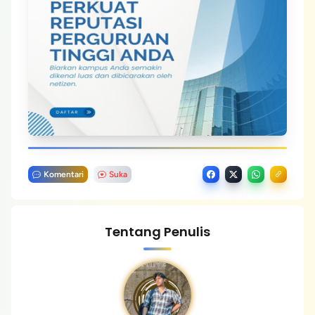
Komentari
Suka
Tentang Penulis