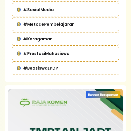
#SosialMedia
#MetodePembelajaran
#Keragaman
#PrestasiMahasiswa
#BeasiswaLPDP
Banner Bersponsor