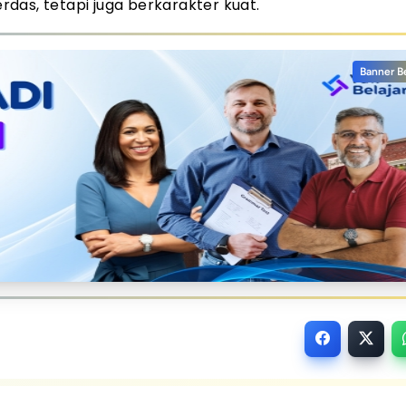
das, tetapi juga berkarakter kuat.
Banner B