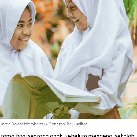
luarga Dalam Membentuk Generasi Berkualitas
rtama bagi seorang anak. Sebelum mengenal sekolah,