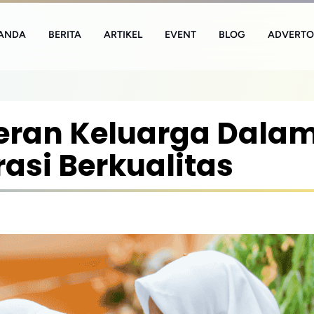
ANDA
BERITA
ARTIKEL
EVENT
BLOG
ADVERTO
eran Keluarga Dala
si Berkualitas