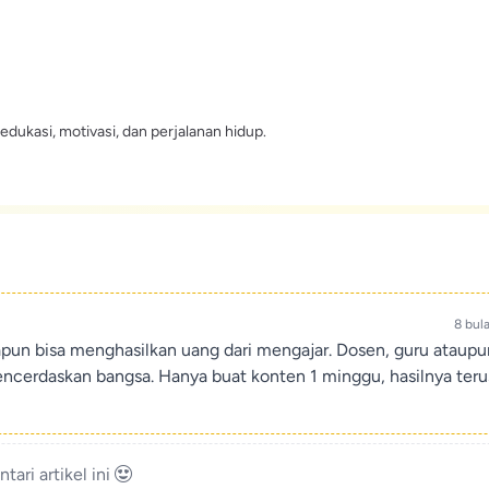
edukasi, motivasi, dan perjalanan hidup.
8 bul
apun bisa menghasilkan uang dari mengajar. Dosen, guru ataup
encerdaskan bangsa. Hanya buat konten 1 minggu, hasilnya teru
ari artikel ini