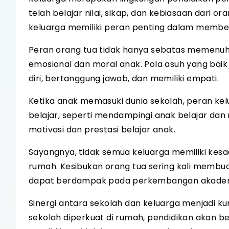
telah belajar nilai, sikap, dan kebiasaan dari o
keluarga memiliki peran penting dalam memben
Peran orang tua tidak hanya sebatas memenuh
emosional dan moral anak. Pola asuh yang ba
diri, bertanggung jawab, dan memiliki empati.
Ketika anak memasuki dunia sekolah, peran ke
belajar, seperti mendampingi anak belajar da
motivasi dan prestasi belajar anak.
Sayangnya, tidak semua keluarga memiliki kes
rumah. Kesibukan orang tua sering kali membua
dapat berdampak pada perkembangan akademi
Sinergi antara sekolah dan keluarga menjadi kunc
sekolah diperkuat di rumah, pendidikan akan ber