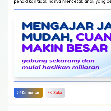
pendidikan tidak hanya mencetak anak yang cer
Komentari
Suka