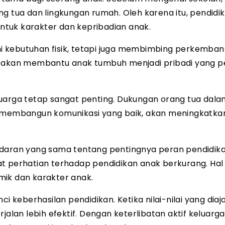
rang tua dan lingkungan rumah. Oleh karena itu, pendidi
tuk karakter dan kepribadian anak.
i kebutuhan fisik, tetapi juga membimbing perkemba
ik akan membantu anak tumbuh menjadi pribadi yang 
luarga tetap sangat penting. Dukungan orang tua dala
n membangun komunikasi yang baik, akan meningkatka
adaran yang sama tentang pentingnya peran pendidika
t perhatian terhadap pendidikan anak berkurang. Hal 
k dan karakter anak.
i keberhasilan pendidikan. Ketika nilai-nilai yang diaj
jalan lebih efektif. Dengan keterlibatan aktif keluarga