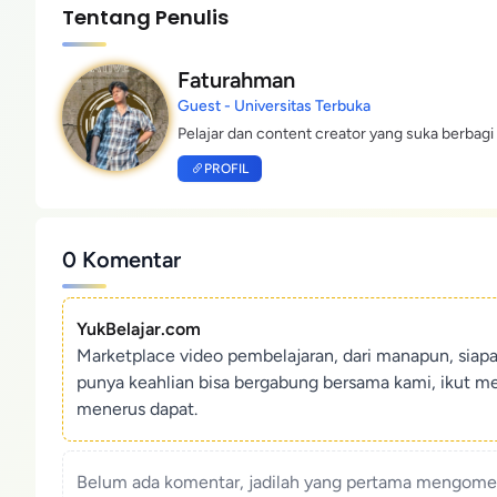
Tentang Penulis
Faturahman
Guest - Universitas Terbuka
Pelajar dan content creator yang suka berbagi 
PROFIL
0 Komentar
YukBelajar.com
Marketplace video pembelajaran, dari manapun, siap
punya keahlian bisa bergabung bersama kami, ikut m
menerus dapat.
Belum ada komentar, jadilah yang pertama mengoment