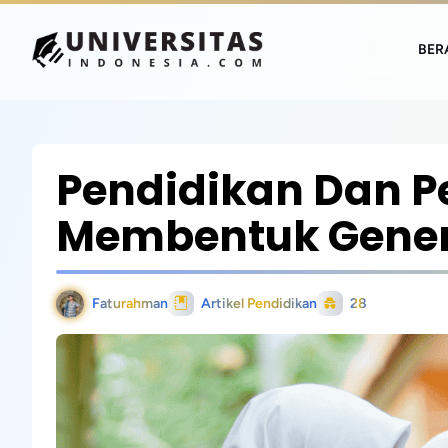
BER
Pendidikan Dan P
Membentuk Genera
Faturahman
Artikel Pendidikan
28