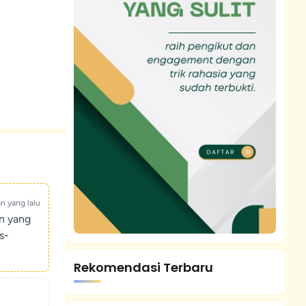
an yang lalu
un yang
s-
Rekomendasi Terbaru