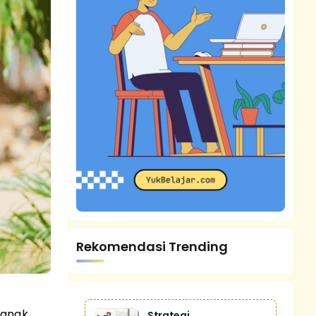
Rekomendasi Trending
 anak
Strategi