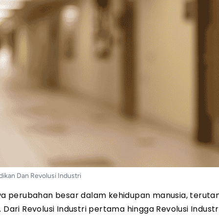
dikan Dan Revolusi Industri
wa perubahan besar dalam kehidupan manusia, terut
Dari Revolusi Industri pertama hingga Revolusi Industri