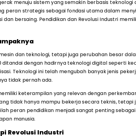
rgerak menuju sistem yang semakin berbasis teknologi
ang peran strategis sebagai fondasi utama dalam men
n bersaing. Pendidikan dan Revolusi Industri memili
Dampaknya
 mesin dan teknologi, tetapi juga perubahan besar dal
.0 ditandai dengan hadirnya teknologi digital seperti k
tisasi. Teknologi ini telah mengubah banyak jenis peke
ya tidak pernah ada.
memiliki keterampilan yang relevan dengan perkemba
yang tidak hanya mampu bekerja secara teknis, tetapi 
sinilah peran pendidikan menjadi sangat penting sebagai
iapan manusia.
 Revolusi Industri