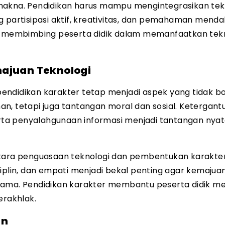
makna. Pendidikan harus mampu mengintegrasikan tek
artisipasi aktif, kreativitas, dan pemahaman menda
ng membimbing peserta didik dalam memanfaatkan tek
majuan Teknologi
endidikan karakter tetap menjadi aspek yang tidak b
n, tetapi juga tantangan moral dan sosial. Ketergan
serta penyalahgunaan informasi menjadi tantangan nyat
ra penguasaan teknologi dan pembentukan karakter. 
disiplin, dan empati menjadi bekal penting agar kemajua
sama. Pendidikan karakter membantu peserta didik me
erakhlak.
an