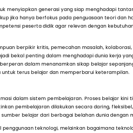
ntuk menyiapkan generasi yang siap menghadapi tant
 cukup jika hanya berfokus pada penguasaan teori dan ha
tensi peserta didik agar relevan dengan kebutuhan
ampuan berpikir kritis, pemecahan masalah, kolaborasi,
njadi bekal penting dalam menghadapi dunia kerja yan
a berperan dalam menanamkan sikap belajar sepanjang
untuk terus belajar dan memperbarui keterampilan.
n
masi dalam sistem pembelajaran. Proses belajar kini ti
nkan pembelajaran dilakukan secara daring, fleksibel
es sumber belajar dari berbagai belahan dunia dengan 
l penggunaan teknologi, melainkan bagaimana teknol