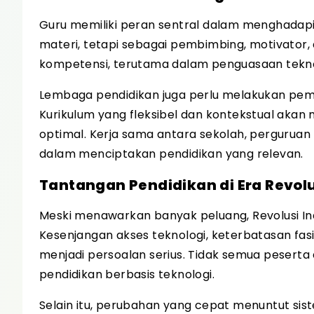
Guru memiliki peran sentral dalam menghadapi 
materi, tetapi sebagai pembimbing, motivator, 
kompetensi, terutama dalam penguasaan tekno
Lembaga pendidikan juga perlu melakukan pem
Kurikulum yang fleksibel dan kontekstual ak
optimal. Kerja sama antara sekolah, perguruan 
dalam menciptakan pendidikan yang relevan.
Tantangan Pendidikan di Era Revolu
Meski menawarkan banyak peluang, Revolusi Ind
Kesenjangan akses teknologi, keterbatasan fasi
menjadi persoalan serius. Tidak semua pesert
pendidikan berbasis teknologi.
Selain itu, perubahan yang cepat menuntut si