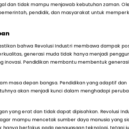
inggal dan tidak mampu menjawab kebutuhan zaman. Ol
 pemerintah, pendidik, dan masyarakat untuk memper
pan
stikan bahwa Revolusi Industri membawa dampak posi
rkualitas, generasi muda tidak hanya menjadi penggu
ang inovasi. Pendidikan membantu membentuk generasi
dalam masa depan bangsa. Pendidikan yang adaptif dan
tuhnya akan menjadi kunci dalam menghadapi perub
gan yang erat dan tidak dapat dipisahkan. Revolusi Indu
 agar mampu mencetak sumber daya manusia yang si
 hanya berfokus pada penguasaan teknologi, tetapi j