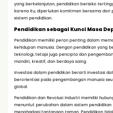
yang berkelanjutan, pendidikan berisiko tert
karena itu, diperlukan komitmen bersama dari
sistem pendidikan.
Pendidikan sebagai Kunci Masa De
Pendidikan memiliki peran penting dalam mema
kehidupan manusia. Dengan pendidikan yang be
teknologi, tetapi juga pencipta dan pengemb
mandiri, kreatif, dan berdaya saing.
Investasi dalam pendidikan berarti investasi 
berorientasi pada pengembangan manusia seu
global.
Pendidikan dan Revolusi Industri memiliki hubun
menuntut perubahan dalam sistem pendidikan
menghadapi tantangan zaman. Pendidikan tidak