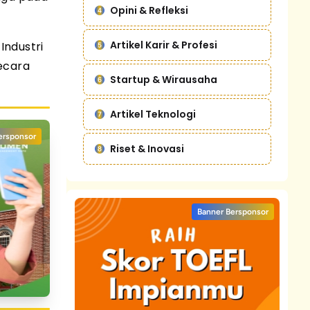
Opini & Refleksi
Artikel Karir & Profesi
Industri
ecara
Startup & Wirausaha
Artikel Teknologi
ersponsor
Riset & Inovasi
Banner Bersponsor