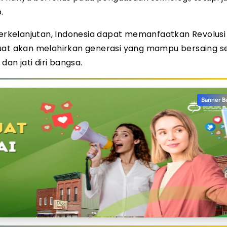
.
berkelanjutan, Indonesia dapat memanfaatkan Revolusi 
kuat akan melahirkan generasi yang mampu bersaing s
dan jati diri bangsa.
Banner B