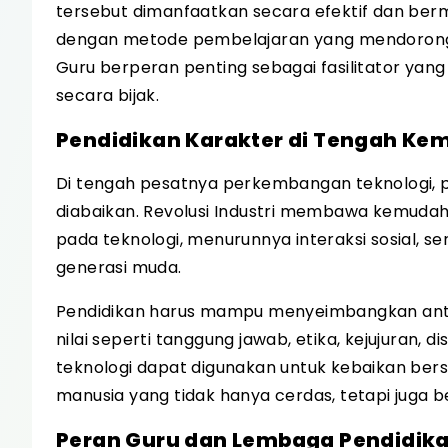
tersebut dimanfaatkan secara efektif dan ber
dengan metode pembelajaran yang mendorong p
Guru berperan penting sebagai fasilitator ya
secara bijak.
Pendidikan Karakter di Tengah Ke
Di tengah pesatnya perkembangan teknologi, p
diabaikan. Revolusi Industri membawa kemudaha
pada teknologi, menurunnya interaksi sosial, 
generasi muda.
Pendidikan harus mampu menyeimbangkan anta
nilai seperti tanggung jawab, etika, kejujuran, 
teknologi dapat digunakan untuk kebaikan ber
manusia yang tidak hanya cerdas, tetapi juga b
Peran Guru dan Lembaga Pendidik