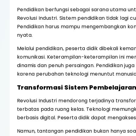
Pendidikan berfungsi sebagai sarana utama u
Revolusi Industri. Sistem pendidikan tidak lagi
Pendidikan harus mampu mengembangkan kompe
nyata.
Melalui pendidikan, peserta didik dibekali kem
komunikasi. Keterampilan-keterampilan ini me
dinamis dan penuh persaingan. Pendidikan jug
karena perubahan teknologi menuntut manusia 
Transformasi Sistem Pembelajara
Revolusi Industri mendorong terjadinya transfor
terbatas pada ruang kelas. Teknologi memungki
berbasis digital. Peserta didik dapat mengaks
Namun, tantangan pendidikan bukan hanya soa