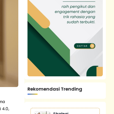
Rekomendasi Trending
ama
 4.0,
Strategi