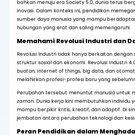
bahkan menuju era Society 5.0, dunia terus be
inovasi. Dalam konteks ini, pendidikan memeg
sumber daya manusia yang mampu beradaptasi da
hubungan yang erat dan saling memengaruhi.
Memahami Revolusi Industri dan 
Revolusi Industri tidak hanya berkaitan dengan
struktur sosial dan ekonomi. Revolusi Industri 4
buatan, internet of things, big data, dan otoma
melahirkan profesi-profesi baru yang sebelumn
Perubahan tersebut menuntut manusia untuk 
zaman. Dunia kerja kini membutuhkan individu 
mampu berpikir kritis, kreatif, dan adaptif. Di 
jembatan antara perubahan teknologi dan kes
Peran Pendidikan dalam Menghadapi