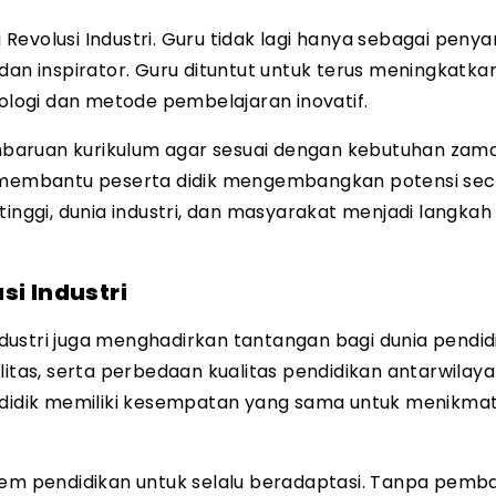
Revolusi Industri. Guru tidak lagi hanya sebagai peny
dan inspirator. Guru dituntut untuk terus meningkatka
logi dan metode pembelajaran inovatif.
baruan kurikulum agar sesuai dengan kebutuhan zama
an membantu peserta didik mengembangkan potensi se
tinggi, dunia industri, dan masyarakat menjadi langkah
si Industri
ustri juga menghadirkan tantangan bagi dunia pendid
litas, serta perbedaan kualitas pendidikan antarwilay
a didik memiliki kesempatan yang sama untuk menikmat
stem pendidikan untuk selalu beradaptasi. Tanpa pemb