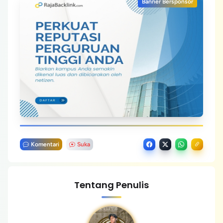
Banner Bersponsor
Komentari
Suka
Tentang Penulis