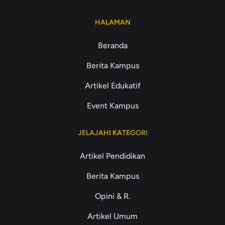
HALAMAN
Beranda
Berita Kampus
Artikel Edukatif
Event Kampus
JELAJAHI KATEGORI
Artikel Pendidikan
Berita Kampus
Opini & R.
Artikel Umum