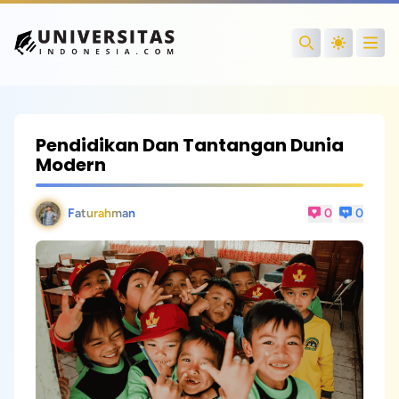
Open
Search
Pendidikan Dan Tantangan Dunia
Modern
Faturahman
0
0