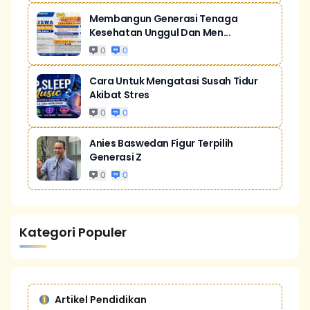
Membangun Generasi Tenaga
Kesehatan Unggul Dan Men...
0
0
Cara Untuk Mengatasi Susah Tidur
Akibat Stres
0
0
Anies Baswedan Figur Terpilih
Generasi Z
0
0
Kategori Populer
Artikel Pendidikan