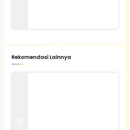
Rekomendasi Lainnya
Previous
Next