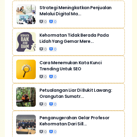
Strategi Meningkatkan Penjualan
Melalui Digital Ma...
0
0
Kehormatan Tidak Berada Pada
Lidah Yang Gemar Mere...
0
0
Cara Menemukan Kata Kunci
Trending Untuk SEO
0
0
Petualangan Liar Di Bukit Lawang:
Orangutan Sumatr...
0
0
Penganugerahan Gelar Profesor
Kehormatan Dari Sill...
0
0