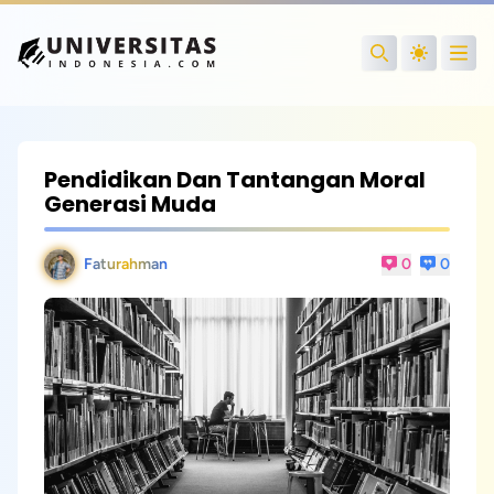
Open
Search
Pendidikan Dan Tantangan Moral
Generasi Muda
Faturahman
0
0