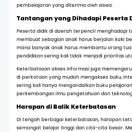
pembelajaran yang diterima oleh siswa.
Tantangan yang Dihadapi Peserta D
Peserta didik di daerah terpencil menghadapi 
membuat sebagian anak harus berjalan kaki ber
mana banyak anak harus membantu orang tua 
pendidikan sering kali tidak menjadi prioritas u
Keterbatasan akses informasi juga memengaruh
di perkotaan yang mudah mengakses buku, inter
sering kali hanya mengandalkan buku pelajaran
perkembangan ilmu pengetahuan dan teknolog
Harapan di Balik Keterbatasan
Di tengah berbagai keterbatasan, harapan teta
semangat belajar tinggi dan cita-cita besar. 