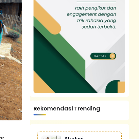
Rekomendasi Trending
ar
Strategi