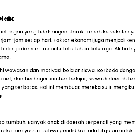
idik
tantangan yang tidak ringan. Jarak rumah ke sekolah y
jam-jam setiap hari. Faktor ekonomi juga menjadi kend
bekerja demi memenuhi kebutuhan keluarga. Akibatn
tama.
i wawasan dan motivasi belajar siswa. Berbeda denga
net, dan berbagai sumber belajar, siswa di daerah te
 yang terbatas. Hal ini membuat mereka sulit mengiku
i.
p tumbuh. Banyak anak di daerah terpencil yang memi
Mereka menyadari bahwa pendidikan adalah jalan untuk