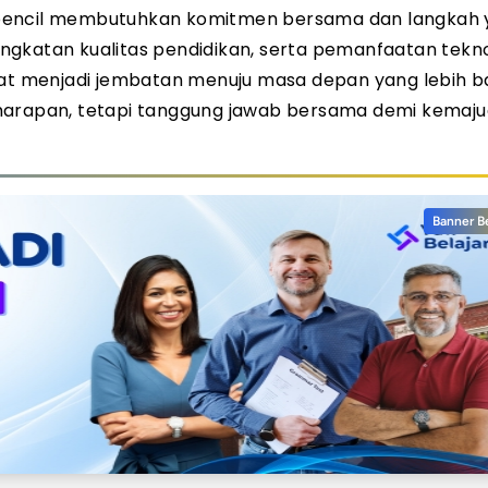
rpencil membutuhkan komitmen bersama dan langkah
ngkatan kualitas pendidikan, serta pemanfaatan tekno
pat menjadi jembatan menuju masa depan yang lebih ba
 harapan, tetapi tanggung jawab bersama demi kemaj
Banner B