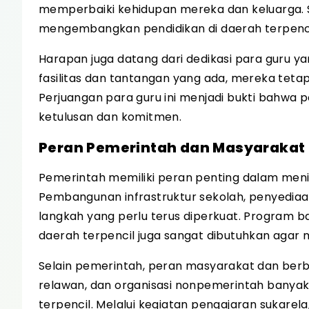
memperbaiki kehidupan mereka dan keluarga. 
mengembangkan pendidikan di daerah terpenci
Harapan juga datang dari dedikasi para guru y
fasilitas dan tantangan yang ada, mereka teta
Perjuangan para guru ini menjadi bukti bahwa p
ketulusan dan komitmen.
Peran Pemerintah dan Masyarakat
Pemerintah memiliki peran penting dalam menin
Pembangunan infrastruktur sekolah, penyediaan
langkah yang perlu terus diperkuat. Program ba
daerah terpencil juga sangat dibutuhkan agar 
Selain pemerintah, peran masyarakat dan berba
relawan, dan organisasi nonpemerintah banyak
terpencil. Melalui kegiatan pengajaran sukare