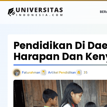
BER
Pendidikan Di Dae
Harapan Dan Ken
Faturahman
Artikel Pendidikan
35