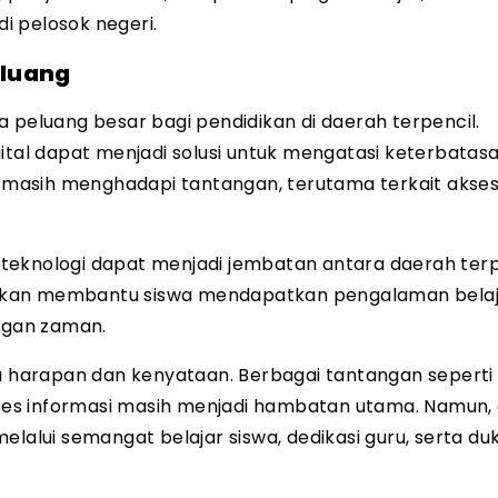
i pelosok negeri.
eluang
eluang besar bagi pendidikan di daerah terpencil.
ital dapat menjadi solusi untuk mengatasi keterbatas
i masih menghadapi tantangan, terutama terkait akses l
teknologi dapat menjadi jembatan antara daerah terp
ni akan membantu siswa mendapatkan pengalaman bela
ngan zaman.
ra harapan dan kenyataan. Berbagai tantangan seperti
kses informasi masih menjadi hambatan utama. Namun, d
elalui semangat belajar siswa, dedikasi guru, serta d