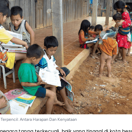
 Terpencil: Antara Harapan Dan Kenyataan
egara tanpa terkecuali, baik yang tinggal di kota bes