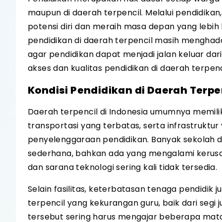
maupun di daerah terpencil. Melalui pendidik
potensi diri dan meraih masa depan yang lebih
pendidikan di daerah terpencil masih menghada
agar pendidikan dapat menjadi jalan keluar dar
akses dan kualitas pendidikan di daerah terpenci
Kondisi Pendidikan di Daerah Terpe
Daerah terpencil di Indonesia umumnya memiliki 
transportasi yang terbatas, serta infrastruk
penyelenggaraan pendidikan. Banyak sekolah 
sederhana, bahkan ada yang mengalami kerusak
dan sarana teknologi sering kali tidak tersedia.
Selain fasilitas, keterbatasan tenaga pendidik j
terpencil yang kekurangan guru, baik dari seg
tersebut sering harus mengajar beberapa mata p