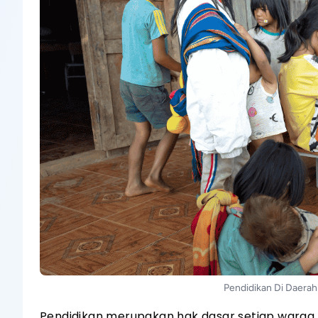
Pendidikan Di Daerah
Pendidikan merupakan hak dasar setiap warga n