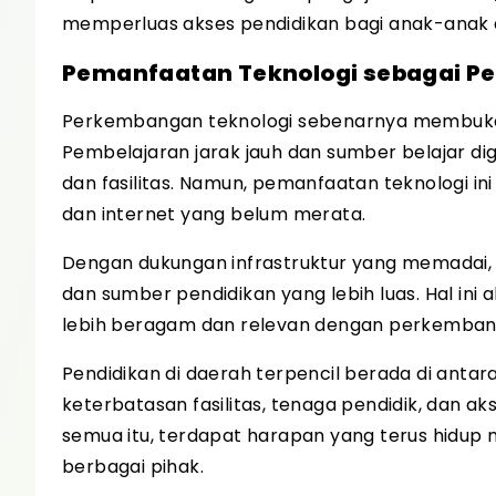
memperluas akses pendidikan bagi anak-anak d
Pemanfaatan Teknologi sebagai P
Perkembangan teknologi sebenarnya membuka p
Pembelajaran jarak jauh dan sumber belajar dig
dan fasilitas. Namun, pemanfaatan teknologi in
dan internet yang belum merata.
Dengan dukungan infrastruktur yang memadai, 
dan sumber pendidikan yang lebih luas. Hal i
lebih beragam dan relevan dengan perkemba
Pendidikan di daerah terpencil berada di anta
keterbatasan fasilitas, tenaga pendidik, dan a
semua itu, terdapat harapan yang terus hidup m
berbagai pihak.