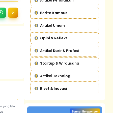
Artikel Pendidikan
Berita Kampus
Artikel Umum
Opini & Refleksi
Artikel Karir & Profesi
Startup & Wirausaha
Artikel Teknologi
Riset & Inovasi
an yang lalu
an
Banner Bersponsor