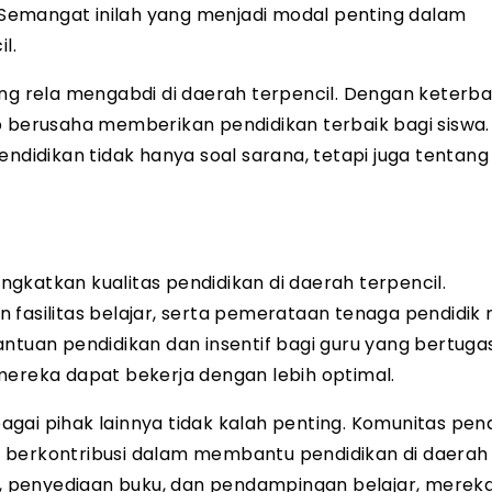
Semangat inilah yang menjadi modal penting dalam
l.
ang rela mengabdi di daerah terpencil. Dengan keterb
p berusaha memberikan pendidikan terbaik bagi siswa.
endidikan tidak hanya soal sarana, tetapi juga tentang
gkatkan kualitas pendidikan di daerah terpencil.
 fasilitas belajar, serta pemerataan tenaga pendidik 
ntuan pendidikan dan insentif bagi guru yang bertugas
mereka dapat bekerja dengan lebih optimal.
gai pihak lainnya tidak kalah penting. Komunitas pend
 berkontribusi dalam membantu pendidikan di daerah
la, penyediaan buku, dan pendampingan belajar, mereka