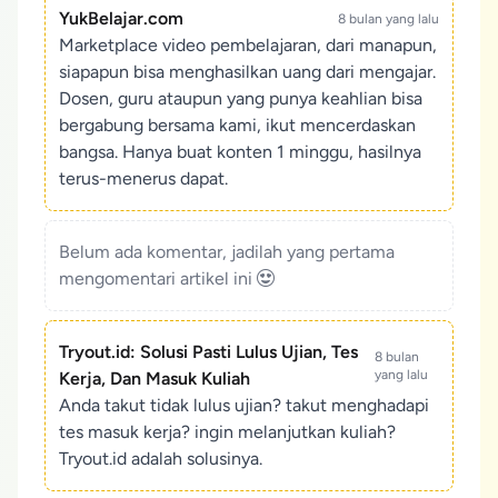
YukBelajar.com
8 bulan yang lalu
Marketplace video pembelajaran, dari manapun,
siapapun bisa menghasilkan uang dari mengajar.
Dosen, guru ataupun yang punya keahlian bisa
bergabung bersama kami, ikut mencerdaskan
bangsa. Hanya buat konten 1 minggu, hasilnya
terus-menerus dapat.
Belum ada komentar, jadilah yang pertama
mengomentari artikel ini
Tryout.id: Solusi Pasti Lulus Ujian, Tes
8 bulan
yang lalu
Kerja, Dan Masuk Kuliah
Anda takut tidak lulus ujian? takut menghadapi
tes masuk kerja? ingin melanjutkan kuliah?
Tryout.id adalah solusinya.