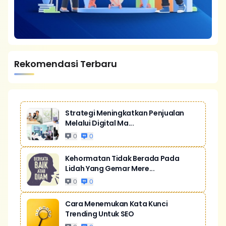
Rekomendasi Terbaru
Strategi Meningkatkan Penjualan
Melalui Digital Ma...
0
0
Kehormatan Tidak Berada Pada
Lidah Yang Gemar Mere...
0
0
Cara Menemukan Kata Kunci
Trending Untuk SEO