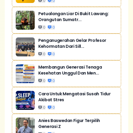
0
0
Petualangan Liar Di Bukit Lawang:
Orangutan Sumatr...
0
0
Penganugerahan Gelar Profesor
Kehormatan Dari Sill...
0
0
Membangun Generasi Tenaga
Kesehatan Unggul Dan Men...
0
0
Cara Untuk Mengatasi Susah Tidur
Akibat Stres
0
0
Anies Baswedan Figur Terpilih
Generasi Z