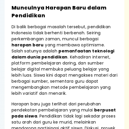
Munculnya Harapan Baru dalam
Pendidikan
Di balik berbagai masalah tersebut, pendidikan
Indonesia tidak berhenti berbenah. Seiring
perkembangan zaman, muncul berbagai
harapan baru
yang membawa optimisme.
Salah satunya adalah
pemanfaatan teknologi
dalam dunia pendidikan
. Kehadiran internet,
platform pembelajaran daring, dan sumber
belajar digital membuka peluang belajar yang
lebih luas. Siswa kini dapat mengakses materi dari
berbagai sumber, sementara guru dapat
mengembangkan metode pembelajaran yang
lebih variatif dan menarik.
Harapan baru juga terlihat dari perubahan
pendekatan pembelajaran yang mulai
berpusat
pada siswa
. Pendidikan tidak lagi sekadar proses
satu arah dari guru ke murid, melainkan
mendorong partisipasi aktif siswa. Diskusi, proyek,