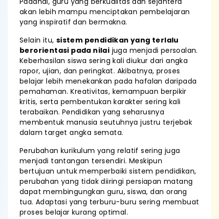
Padahal, guru yang berkualitas dan sejahtera
akan lebih mampu menciptakan pembelajaran
yang inspiratif dan bermakna.
Selain itu,
sistem pendidikan yang terlalu
berorientasi pada nilai
juga menjadi persoalan.
Keberhasilan siswa sering kali diukur dari angka
rapor, ujian, dan peringkat. Akibatnya, proses
belajar lebih menekankan pada hafalan daripada
pemahaman. Kreativitas, kemampuan berpikir
kritis, serta pembentukan karakter sering kali
terabaikan. Pendidikan yang seharusnya
membentuk manusia seutuhnya justru terjebak
dalam target angka semata.
Perubahan kurikulum yang relatif sering juga
menjadi tantangan tersendiri. Meskipun
bertujuan untuk memperbaiki sistem pendidikan,
perubahan yang tidak diiringi persiapan matang
dapat membingungkan guru, siswa, dan orang
tua. Adaptasi yang terburu-buru sering membuat
proses belajar kurang optimal.