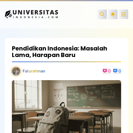
Open
Search
Pendidikan Indonesia: Masalah
Lama, Harapan Baru
Faturahman
0
0