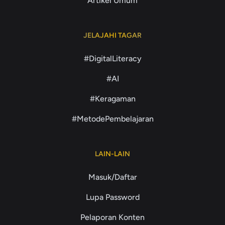
Artikel Umum
JELAJAHI TAGAR
#DigitalLiteracy
#AI
#Keragaman
#MetodePembelajaran
LAIN-LAIN
Masuk/Daftar
Lupa Password
Pelaporan Konten