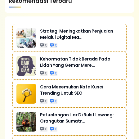
Rekomendasi Terbaru
Strategi Meningkatkan Penjualan
Melalui Digital Ma...
0
0
Kehormatan Tidak Berada Pada
Lidah Yang Gemar Mere...
0
0
Cara Menemukan Kata Kunci
Trending Untuk SEO
0
0
Petualangan Liar Di Bukit Lawang:
Orangutan Sumatr...
0
0