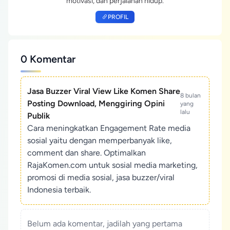
motivasi, dan perjalanan hidup.
PROFIL
0 Komentar
Jasa Buzzer Viral View Like Komen Share
8 bulan
Posting Download, Menggiring Opini
yang
lalu
Publik
Cara meningkatkan Engagement Rate media
sosial yaitu dengan memperbanyak like,
comment dan share. Optimalkan
RajaKomen.com untuk sosial media marketing,
promosi di media sosial, jasa buzzer/viral
Indonesia terbaik.
Belum ada komentar, jadilah yang pertama