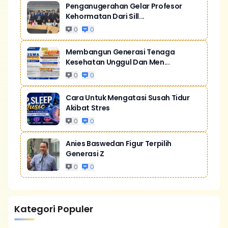
Penganugerahan Gelar Profesor
Kehormatan Dari Sill...
0
0
Membangun Generasi Tenaga
Kesehatan Unggul Dan Men...
0
0
Cara Untuk Mengatasi Susah Tidur
Akibat Stres
0
0
Anies Baswedan Figur Terpilih
Generasi Z
0
0
Kategori Populer