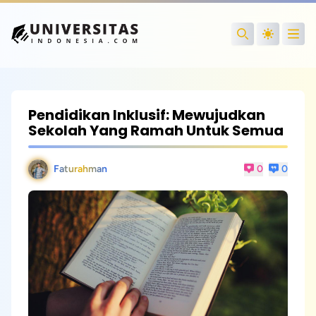
Open
Search
Pendidikan Inklusif: Mewujudkan
Sekolah Yang Ramah Untuk Semua
Faturahman
0
0