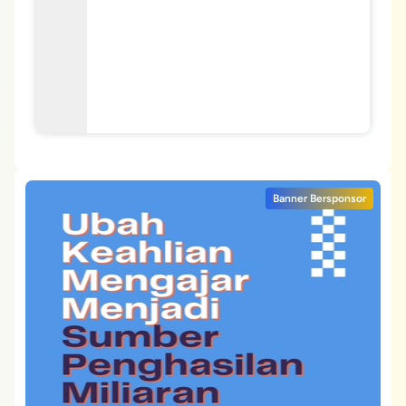
Banner Bersponsor