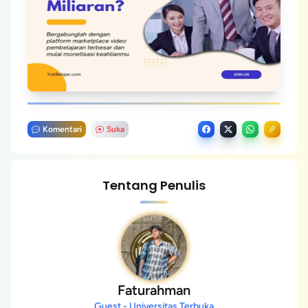
Komentari
Suka
Tentang Penulis
Faturahman
Guest - Universitas Terbuka