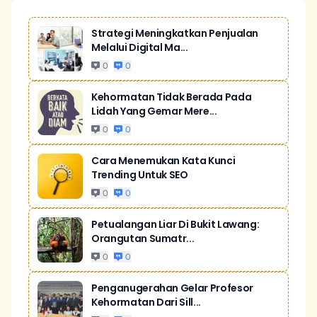
Strategi Meningkatkan Penjualan
Melalui Digital Ma...
0
0
Kehormatan Tidak Berada Pada
Lidah Yang Gemar Mere...
0
0
Cara Menemukan Kata Kunci
Trending Untuk SEO
0
0
Petualangan Liar Di Bukit Lawang:
Orangutan Sumatr...
0
0
Penganugerahan Gelar Profesor
Kehormatan Dari Sill...