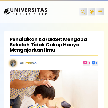
Open
Search
Pendidikan Karakter: Mengapa
Sekolah Tidak Cukup Hanya
Mengajarkan Ilmu
Faturahman
0
0