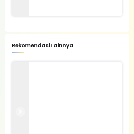
Rekomendasi Lainnya
Previous
Next