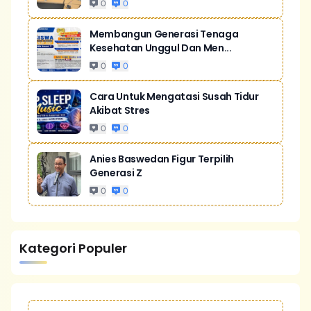
0
0
Membangun Generasi Tenaga
Kesehatan Unggul Dan Men...
0
0
Cara Untuk Mengatasi Susah Tidur
Akibat Stres
0
0
Anies Baswedan Figur Terpilih
Generasi Z
0
0
Kategori Populer