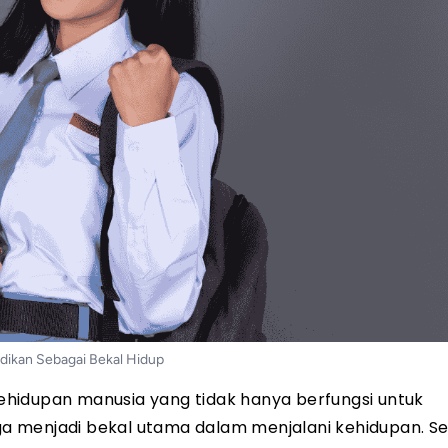
dikan Sebagai Bekal Hidup
hidupan manusia yang tidak hanya berfungsi untuk
 menjadi bekal utama dalam menjalani kehidupan. Sej