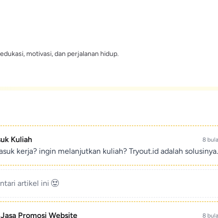
edukasi, motivasi, dan perjalanan hidup.
suk Kuliah
8 bul
suk kerja? ingin melanjutkan kuliah? Tryout.id adalah solusinya.
ari artikel ini
- Jasa Promosi Website
8 bul