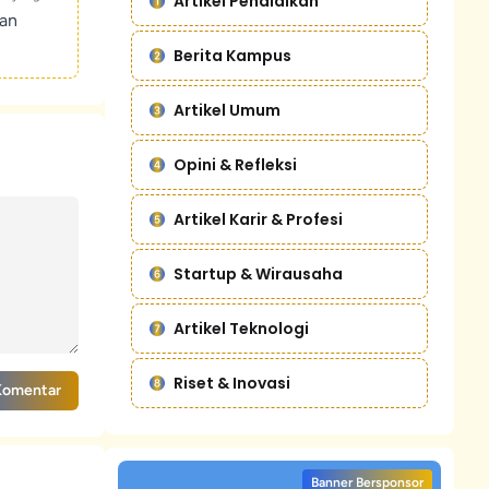
Artikel Pendidikan
kan
Berita Kampus
Artikel Umum
Opini & Refleksi
Artikel Karir & Profesi
Startup & Wirausaha
Artikel Teknologi
Riset & Inovasi
Komentar
Banner Bersponsor