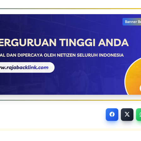
Banner B