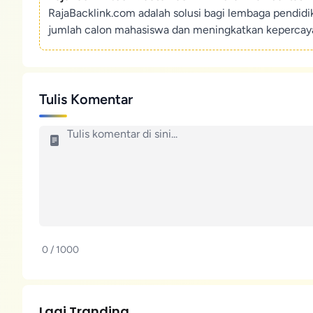
RajaBacklink.com adalah solusi bagi lembaga pendid
jumlah calon mahasiswa dan meningkatkan kepercaya
Tulis Komentar
0 / 1000
Lagi Tranding