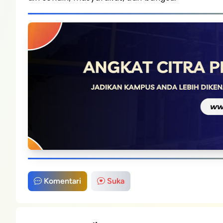
Komentari
Suka