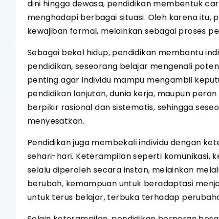
dini hingga dewasa, pendidikan membentuk cara
menghadapi berbagai situasi. Oleh karena itu,
kewajiban formal, melainkan sebagai proses p
Sebagai bekal hidup, pendidikan membantu indiv
pendidikan, seseorang belajar mengenali poten
penting agar individu mampu mengambil keput
pendidikan lanjutan, dunia kerja, maupun peran
berpikir rasional dan sistematis, sehingga ses
menyesatkan.
Pendidikan juga membekali individu dengan ke
sehari-hari. Keterampilan seperti komunikasi
selalu diperoleh secara instan, melainkan mela
berubah, kemampuan untuk beradaptasi menjadi
untuk terus belajar, terbuka terhadap peruba
Selain keterampilan, pendidikan berperan besar