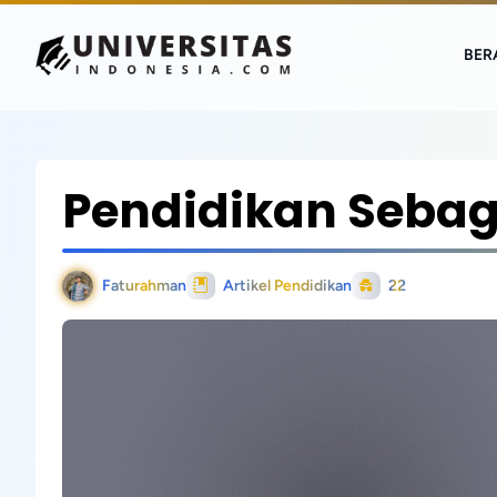
BER
Pendidikan Sebag
Faturahman
Artikel Pendidikan
22