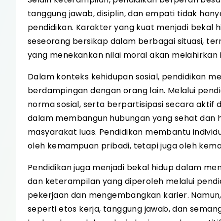
tanggung jawab, disiplin, dan empati tidak hanya
pendidikan. Karakter yang kuat menjadi bekal 
seseorang bersikap dalam berbagai situasi, te
yang menekankan nilai moral akan melahirkan in
Dalam konteks kehidupan sosial, pendidikan me
berdampingan dengan orang lain. Melalui pen
norma sosial, serta berpartisipasi secara akti
dalam membangun hubungan yang sehat dan har
masyarakat luas. Pendidikan membantu individ
oleh kemampuan pribadi, tetapi juga oleh kem
Pendidikan juga menjadi bekal hidup dalam me
dan keterampilan yang diperoleh melalui pen
pekerjaan dan mengembangkan karier. Namun, le
seperti etos kerja, tanggung jawab, dan semang