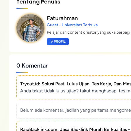
Tentang Penulis
Faturahman
Guest - Universitas Terbuka
Pelajar dan content creator yang suka berbagi 
PROFIL
0 Komentar
Tryout.id: Solusi Pasti Lulus Ujian, Tes Kerja, Dan Ma
Anda takut tidak lulus ujian? takut menghadapi tes ma
Belum ada komentar, jadilah yang pertama mengoment
RajaBacklink.com: Jasa Backlink Murah Berkualitas 