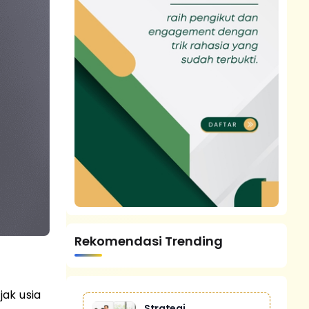
Rekomendasi Trending
ak usia
Strategi