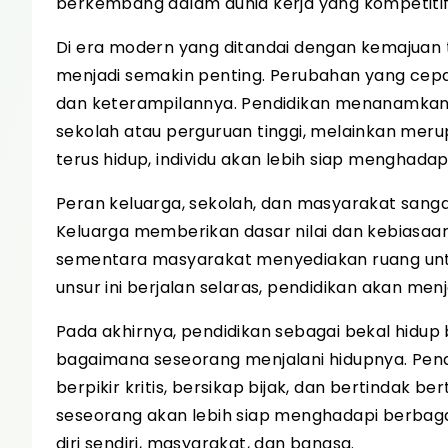
berkembang dalam dunia kerja yang kompetitif
Di era modern yang ditandai dengan kemajuan t
menjadi semakin penting. Perubahan yang cep
dan keterampilannya. Pendidikan menanamkan k
sekolah atau perguruan tinggi, melainkan mer
terus hidup, individu akan lebih siap menghada
Peran keluarga, sekolah, dan masyarakat sang
Keluarga memberikan dasar nilai dan kebiasa
sementara masyarakat menyediakan ruang untuk
unsur ini berjalan selaras, pendidikan akan me
Pada akhirnya, pendidikan sebagai bekal hidup
bagaimana seseorang menjalani hidupnya. Pen
berpikir kritis, bersikap bijak, dan bertindak 
seseorang akan lebih siap menghadapi berbagai
diri sendiri, masyarakat, dan bangsa.