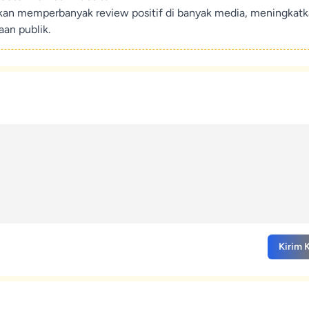
ikan memperbanyak review positif di banyak media, meningkat
an publik.
Kirim 