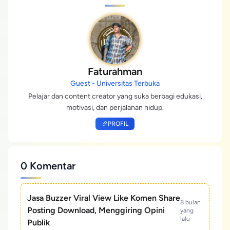
Faturahman
Guest - Universitas Terbuka
Pelajar dan content creator yang suka berbagi edukasi,
motivasi, dan perjalanan hidup.
PROFIL
0 Komentar
Jasa Buzzer Viral View Like Komen Share
8 bulan
Posting Download, Menggiring Opini
yang
lalu
Publik