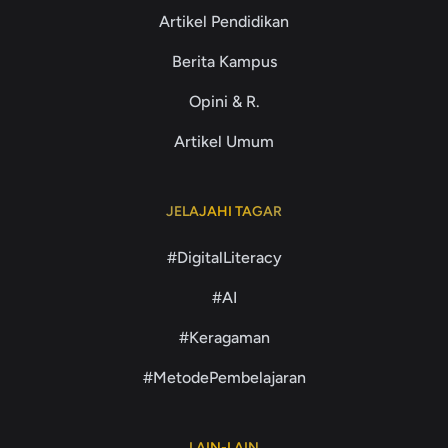
Artikel Pendidikan
Berita Kampus
Opini & R.
Artikel Umum
JELAJAHI TAGAR
#DigitalLiteracy
#AI
#Keragaman
#MetodePembelajaran
LAIN-LAIN