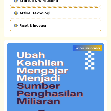
Startup & Wirausaha
Artikel Teknologi
Riset & Inovasi
Banner Bersponsor