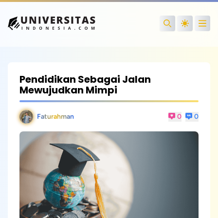
Open
Search
Pendidikan Sebagai Jalan
Mewujudkan Mimpi
Faturahman
0
0