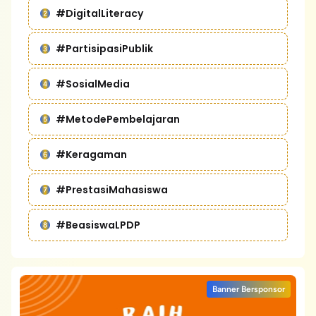
#DigitalLiteracy
#PartisipasiPublik
#SosialMedia
#MetodePembelajaran
#Keragaman
#PrestasiMahasiswa
#BeasiswaLPDP
Banner Bersponsor