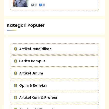
0
0
Kategori Populer
Artikel Pendidikan
Berita Kampus
Artikel Umum
Opini & Refleksi
Artikel Karir & Profesi