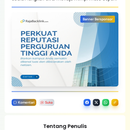
Banner Bersponsor
Komentari
Suka
Tentang Penulis