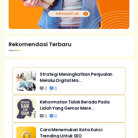
Rekomendasi Terbaru
Strategi Meningkatkan Penjualan
Melalui Digital Ma...
0
0
Kehormatan Tidak Berada Pada
Lidah Yang Gemar Mere...
0
0
Cara Menemukan Kata Kunci
Trending Untuk SEO