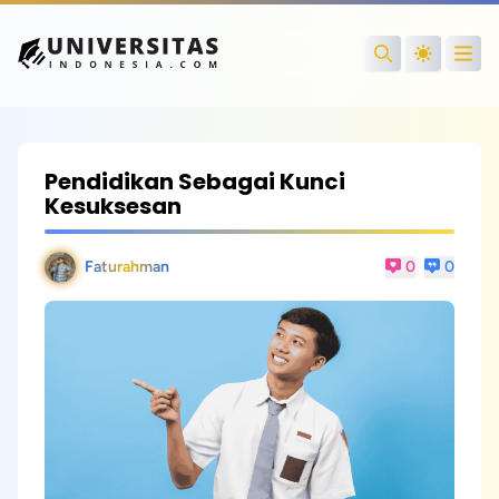
Open
Search
Pendidikan Sebagai Kunci
Kesuksesan
Faturahman
0
0