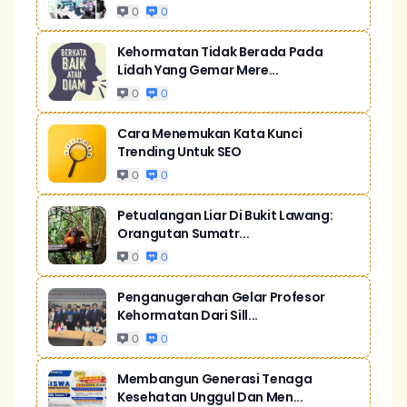
0
0
Kehormatan Tidak Berada Pada
Lidah Yang Gemar Mere...
0
0
Cara Menemukan Kata Kunci
Trending Untuk SEO
0
0
Petualangan Liar Di Bukit Lawang:
Orangutan Sumatr...
0
0
Penganugerahan Gelar Profesor
Kehormatan Dari Sill...
0
0
Membangun Generasi Tenaga
Kesehatan Unggul Dan Men...