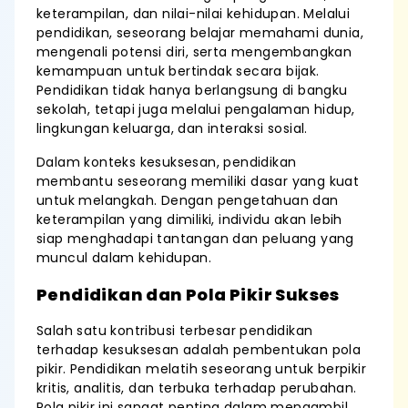
keterampilan, dan nilai-nilai kehidupan. Melalui
pendidikan, seseorang belajar memahami dunia,
mengenali potensi diri, serta mengembangkan
kemampuan untuk bertindak secara bijak.
Pendidikan tidak hanya berlangsung di bangku
sekolah, tetapi juga melalui pengalaman hidup,
lingkungan keluarga, dan interaksi sosial.
Dalam konteks kesuksesan, pendidikan
membantu seseorang memiliki dasar yang kuat
untuk melangkah. Dengan pengetahuan dan
keterampilan yang dimiliki, individu akan lebih
siap menghadapi tantangan dan peluang yang
muncul dalam kehidupan.
Pendidikan dan Pola Pikir Sukses
Salah satu kontribusi terbesar pendidikan
terhadap kesuksesan adalah pembentukan pola
pikir. Pendidikan melatih seseorang untuk berpikir
kritis, analitis, dan terbuka terhadap perubahan.
Pola pikir ini sangat penting dalam mengambil