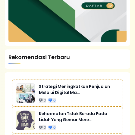
Rekomendasi Terbaru
Strategi Meningkatkan Penjualan
Melalui Digital Ma...
0
0
Kehormatan Tidak Berada Pada
Lidah Yang Gemar Mere...
0
0