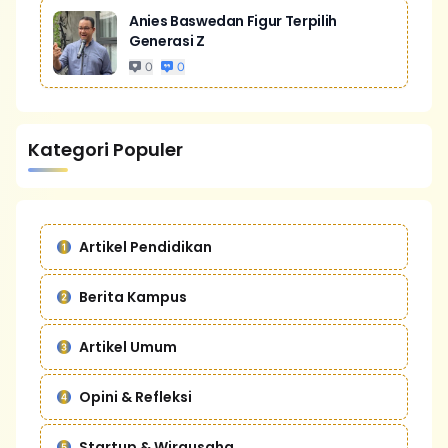
Anies Baswedan Figur Terpilih
Generasi Z
0
0
Kategori Populer
Artikel Pendidikan
Berita Kampus
Artikel Umum
Opini & Refleksi
Startup & Wirausaha