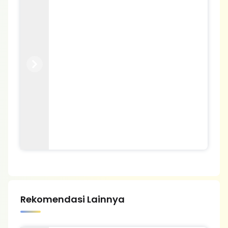
Previous
Next
Rekomendasi Lainnya