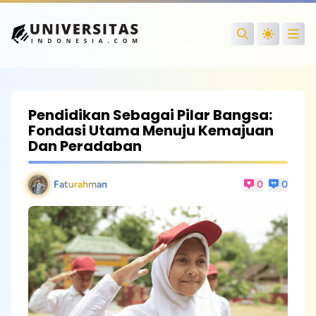
Open
Search
Pendidikan Sebagai Pilar Bangsa:
Fondasi Utama Menuju Kemajuan
Dan Peradaban
Faturahman
0
0