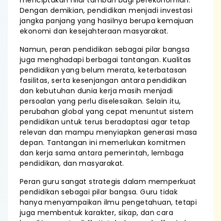
menciptakan nilai tambah bagi perekonomian.
Dengan demikian, pendidikan menjadi investasi
jangka panjang yang hasilnya berupa kemajuan
ekonomi dan kesejahteraan masyarakat.
Namun, peran pendidikan sebagai pilar bangsa
juga menghadapi berbagai tantangan. Kualitas
pendidikan yang belum merata, keterbatasan
fasilitas, serta kesenjangan antara pendidikan
dan kebutuhan dunia kerja masih menjadi
persoalan yang perlu diselesaikan. Selain itu,
perubahan global yang cepat menuntut sistem
pendidikan untuk terus beradaptasi agar tetap
relevan dan mampu menyiapkan generasi masa
depan. Tantangan ini memerlukan komitmen
dan kerja sama antara pemerintah, lembaga
pendidikan, dan masyarakat.
Peran guru sangat strategis dalam memperkuat
pendidikan sebagai pilar bangsa. Guru tidak
hanya menyampaikan ilmu pengetahuan, tetapi
juga membentuk karakter, sikap, dan cara