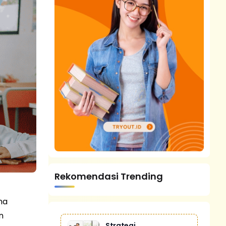
Rekomendasi Trending
na
n
Strategi