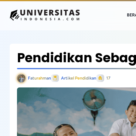
BER
Pendidikan Sebag
Faturahman
Artikel Pendidikan
17