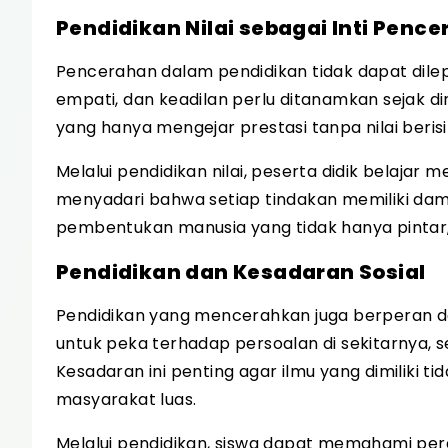
Pendidikan Nilai sebagai Inti Penc
Pencerahan dalam pendidikan tidak dapat dilepas
empati, dan keadilan perlu ditanamkan sejak di
yang hanya mengejar prestasi tanpa nilai berisi
Melalui pendidikan nilai, peserta didik belajar 
menyadari bahwa setiap tindakan memiliki dam
pembentukan manusia yang tidak hanya pintar, 
Pendidikan dan Kesadaran Sosial
Pendidikan yang mencerahkan juga berperan da
untuk peka terhadap persoalan di sekitarnya, s
Kesadaran ini penting agar ilmu yang dimiliki ti
masyarakat luas.
Melalui pendidikan, siswa dapat memahami per