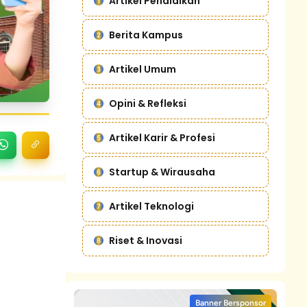
Artikel Pendidikan
Berita Kampus
Artikel Umum
Opini & Refleksi
Artikel Karir & Profesi
Startup & Wirausaha
Artikel Teknologi
Riset & Inovasi
Banner Bersponsor