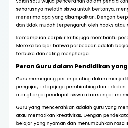
Salah satu wujud pencerahan dalam pendidikan
seharusnya melatih siswa untuk bertanya, meng
menerima apa yang disampaikan. Dengan berpik
dan tidak mudah terpengaruh oleh hoaks atau o
Kemampuan berpikir kritis juga membantu pe
Mereka belajar bahwa perbedaan adalah bagian 
terbuka dan saling menghargai.
Peran Guru dalam Pendidikan yan
Guru memegang peran penting dalam menjadik
pengajar, tetapi juga pembimbing dan teladan.
menghargai pendapat siswa akan sangat memeng
Guru yang mencerahkan adalah guru yang mend
atau mematikan kreativitas. Dengan pendekata
belajar yang nyaman dan menumbuhkan rasa ing