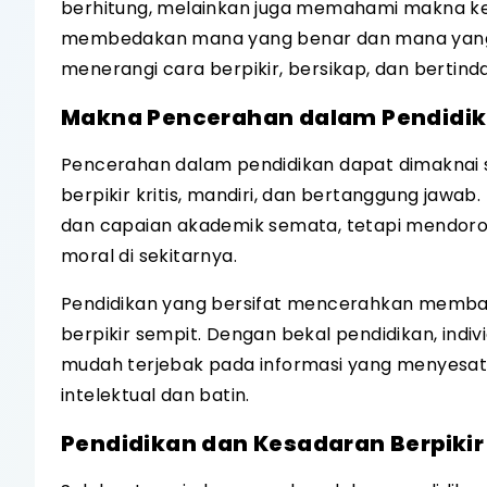
berhitung, melainkan juga memahami makna ke
membedakan mana yang benar dan mana yang ke
menerangi cara berpikir, bersikap, dan berti
Makna Pencerahan dalam Pendidi
Pencerahan dalam pendidikan dapat dimaknai
berpikir kritis, mandiri, dan bertanggung jawa
dan capaian akademik semata, tetapi mendoron
moral di sekitarnya.
Pendidikan yang bersifat mencerahkan membant
berpikir sempit. Dengan bekal pendidikan, indi
mudah terjebak pada informasi yang menyesat
intelektual dan batin.
Pendidikan dan Kesadaran Berpikir 