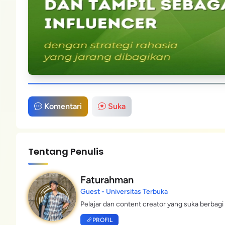
Komentari
Suka
Tentang Penulis
Faturahman
Guest - Universitas Terbuka
Pelajar dan content creator yang suka berbagi 
PROFIL