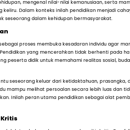
hidupan, mengenal nilai-nilai kemanusiaan, serta ma
liru. Dalam konteks inilah pendidikan menjadi caha
ndak seseorang dalam kehidupan bermasyarakat.
kan
 sebagai proses membuka kesadaran individu agar m
b. Pendidikan yang mencerahkan tidak berhenti pada ha
g peserta didik untuk memahami realitas sosial, buda
u seseorang keluar dari ketidaktahuan, prasangka, 
vidu mampu melihat persoalan secara lebih luas dan ti
kan. Inilah peran utama pendidikan sebagai alat pem
Kritis