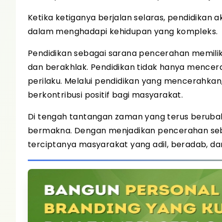
Ketika ketiganya berjalan selaras, pendidika
dalam menghadapi kehidupan yang kompleks.
Pendidikan sebagai sarana pencerahan memilik
dan berakhlak. Pendidikan tidak hanya mencer
perilaku. Melalui pendidikan yang mencerahka
berkontribusi positif bagi masyarakat.
Di tengah tantangan zaman yang terus berubah
bermakna. Dengan menjadikan pencerahan sebag
terciptanya masyarakat yang adil, beradab, d