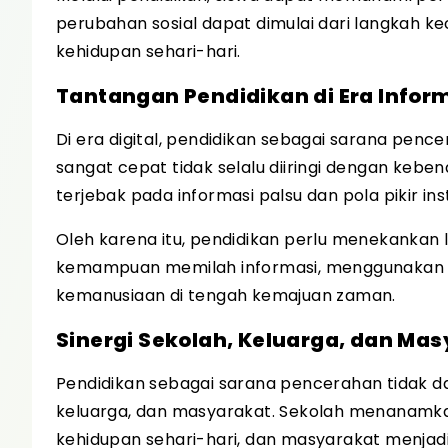
perubahan sosial dapat dimulai dari langkah kec
kehidupan sehari-hari.
Tantangan Pendidikan di Era Infor
Di era digital, pendidikan sebagai sarana pen
sangat cepat tidak selalu diiringi dengan keb
terjebak pada informasi palsu dan pola pikir ins
Oleh karena itu, pendidikan perlu menekankan lit
kemampuan memilah informasi, menggunakan tek
kemanusiaan di tengah kemajuan zaman.
Sinergi Sekolah, Keluarga, dan Ma
Pendidikan sebagai sarana pencerahan tidak dap
keluarga, dan masyarakat. Sekolah menanamka
kehidupan sehari-hari, dan masyarakat menjadi ru