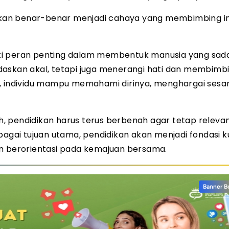
n akan benar-benar menjadi cahaya yang membimbing in
i peran penting dalam membentuk manusia yang sadar,
daskan akal, tetapi juga menerangi hati dan membimb
n, individu mampu memahami dirinya, menghargai sesa
, pendidikan harus terus berbenah agar tetap releva
ai tujuan utama, pendidikan akan menjadi fondasi k
an berorientasi pada kemajuan bersama.
Banner B