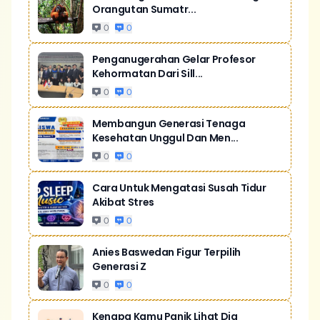
Orangutan Sumatr...
0
0
Penganugerahan Gelar Profesor
Kehormatan Dari Sill...
0
0
Membangun Generasi Tenaga
Kesehatan Unggul Dan Men...
0
0
Cara Untuk Mengatasi Susah Tidur
Akibat Stres
0
0
Anies Baswedan Figur Terpilih
Generasi Z
0
0
Kenapa Kamu Panik Lihat Dia