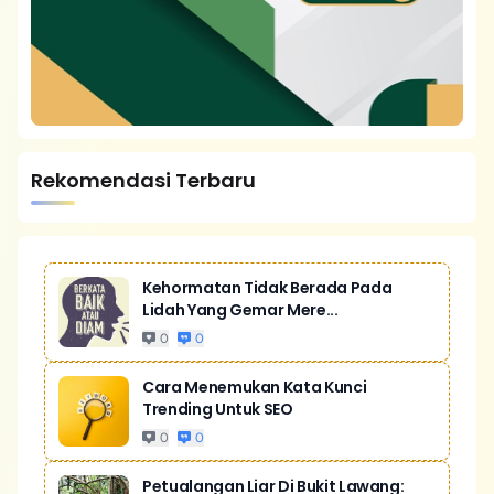
Rekomendasi Terbaru
Kehormatan Tidak Berada Pada
Lidah Yang Gemar Mere...
0
0
Cara Menemukan Kata Kunci
Trending Untuk SEO
0
0
Petualangan Liar Di Bukit Lawang: