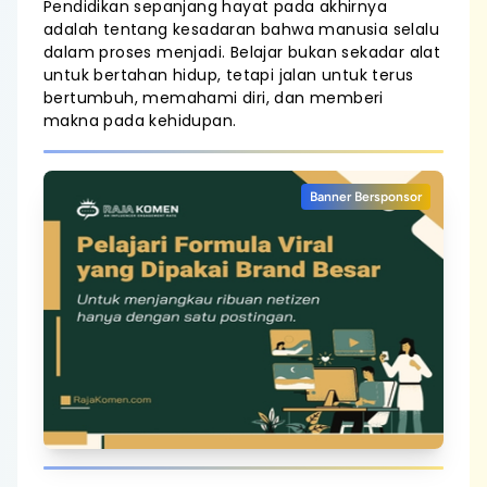
Pendidikan sepanjang hayat pada akhirnya
adalah tentang kesadaran bahwa manusia selalu
dalam proses menjadi. Belajar bukan sekadar alat
untuk bertahan hidup, tetapi jalan untuk terus
bertumbuh, memahami diri, dan memberi
makna pada kehidupan.
Banner Bersponsor