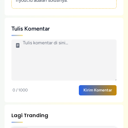
Tryout.id adalah solusinya.
Tulis Komentar
0 / 1000
Kirim Komentar
Lagi Tranding