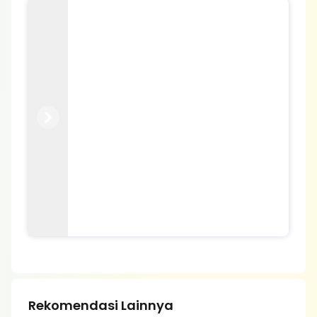
Previous
Next
Rekomendasi Lainnya