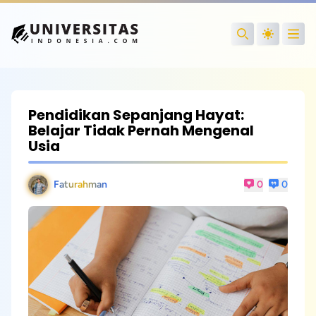
Open
Search
Pendidikan Sepanjang Hayat:
Belajar Tidak Pernah Mengenal
Usia
Faturahman
0
0