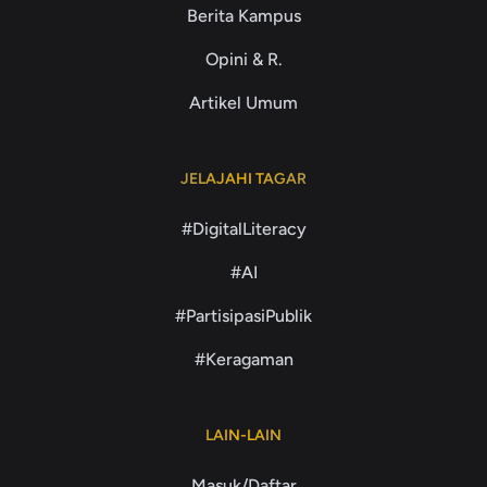
Berita Kampus
Opini & R.
Artikel Umum
JELAJAHI TAGAR
#DigitalLiteracy
#AI
#PartisipasiPublik
#Keragaman
LAIN-LAIN
Masuk/Daftar