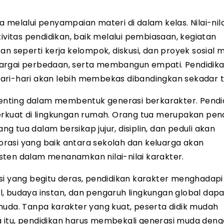
 melalui penyampaian materi di dalam kelas. Nilai-nila
ivitas pendidikan, baik melalui pembiasaan, kegiatan
n seperti kerja kelompok, diskusi, dan proyek sosial m
hargai perbedaan, serta membangun empati. Pendidik
ari-hari akan lebih membekas dibandingkan sekadar t
nting dalam membentuk generasi berkarakter. Pendi
erkuat di lingkungan rumah. Orang tua merupakan pend
 tua dalam bersikap jujur, disiplin, dan peduli akan
rasi yang baik antara sekolah dan keluarga akan
sten dalam menanamkan nilai-nilai karakter.
si yang begitu deras, pendidikan karakter menghadapi
, budaya instan, dan pengaruh lingkungan global dapa
muda. Tanpa karakter yang kuat, peserta didik mudah
ena itu, pendidikan harus membekali generasi muda den