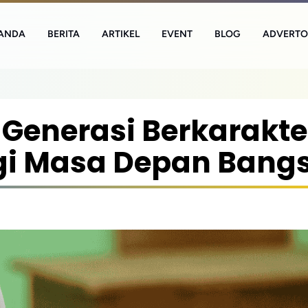
ANDA
BERITA
ARTIKEL
EVENT
BLOG
ADVERTO
Generasi Berkarakte
gi Masa Depan Bang