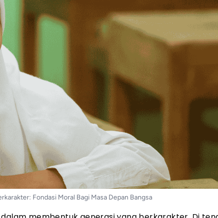
erkarakter: Fondasi Moral Bagi Masa Depan Bangsa
g dalam membentuk generasi yang berkarakter. Di ten