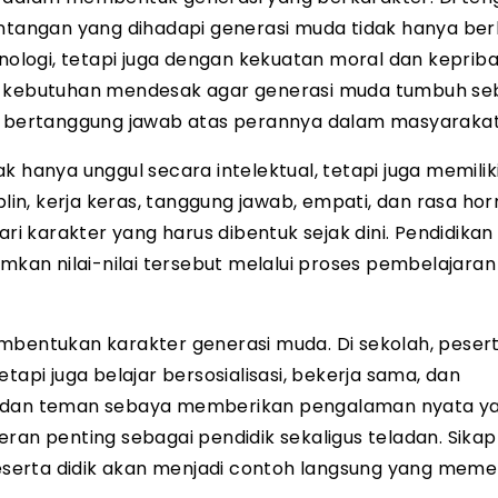
angan yang dihadapi generasi muda tidak hanya ber
logi, tetapi juga dengan kekuatan moral dan kepriba
di kebutuhan mendesak agar generasi muda tumbuh se
pu bertanggung jawab atas perannya dalam masyarakat
 hanya unggul secara intelektual, tetapi juga memiliki 
isiplin, kerja keras, tanggung jawab, empati, dan rasa ho
 karakter yang harus dibentuk sejak dini. Pendidikan
an nilai-nilai tersebut melalui proses pembelajaran
mbentukan karakter generasi muda. Di sekolah, pesert
tapi juga belajar bersosialisasi, bekerja sama, dan
ru dan teman sebaya memberikan pengalaman nyata y
ran penting sebagai pendidik sekaligus teladan. Sikap
 peserta didik akan menjadi contoh langsung yang mem