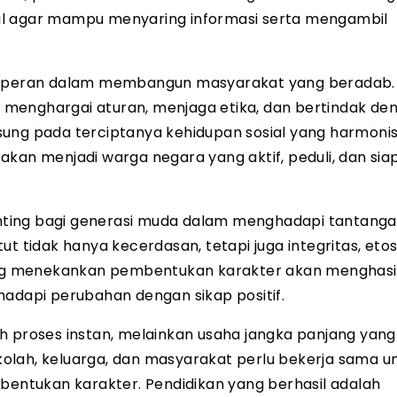
al agar mampu menyaring informasi serta mengambil
berperan dalam membangun masyarakat yang beradab. 
menghargai aturan, menjaga etika, dan bertindak de
sung pada terciptanya kehidupan sosial yang harmonis
kan menjadi warga negara yang aktif, peduli, dan sia
 penting bagi generasi muda dalam menghadapi tantang
t tidak hanya kecerdasan, tetapi juga integritas, etos 
ng menekankan pembentukan karakter akan menghasi
hadapi perubahan dengan sikap positif.
h proses instan, melainkan usaha jangka panjang yang
olah, keluarga, dan masyarakat perlu bekerja sama u
ntukan karakter. Pendidikan yang berhasil adalah