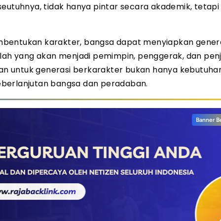
tuhnya, tidak hanya pintar secara akademik, tetapi 
mbentukan karakter, bangsa dapat menyiapkan gener
nilah yang akan menjadi pemimpin, penggerak, dan pen
ikan untuk generasi berkarakter bukan hanya kebutuha
 keberlanjutan bangsa dan peradaban.
Banner B