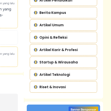
Artikel Pendidikan
an yang lalu
un yang
Berita Kampus
s-
Artikel Umum
Opini & Refleksi
Artikel Karir & Profesi
an yang lalu
Startup & Wirausaha
Artikel Teknologi
Riset & Inovasi
Banner Bersponsor