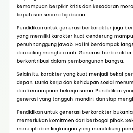
kemampuan berpikir kritis dan kesadaran mor
keputusan secara bijaksana.
Pendidikan untuk generasi berkarakter juga 
yang memiliki karakter kuat cenderung mampu 
penuh tanggung jawab. Hal ini berdampak lang
dan saling menghormati. Generasi berkarakter a
berkontribusi dalam pembangunan bangsa.
Selain itu, karakter yang kuat menjadi bekal
depan. Dunia kerja dan kehidupan sosial menuntu
dan kemampuan bekerja sama. Pendidikan ya
generasi yang tangguh, mandiri, dan siap meng
Pendidikan untuk generasi berkarakter bukanla
memerlukan komitmen dari berbagai pihak. Sek
menciptakan lingkungan yang mendukung pembe