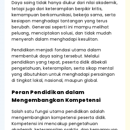
Daya saing tidak hanya diukur dari nilai akademik,
tetapi juga dari keterampilan berpikir kritis,
kemampuan berkomunikasi, bekerja sama, serta
kesiapan menghadapi tantangan yang terus
berubah. Generasi seperti ini mampu melihat
peluang, menciptakan solusi, dan tidak mudah
menyerah dalam menghadapi kesulitan.
Pendidikan menjadi fondasi utama dalam
membentuk daya saing tersebut. Melalui
pendidikan yang tepat, peserta didik dibekali
pengetahuan, keterampilan, serta sikap mental
yang dibutuhkan untuk menghadapi persaingan
di tingkat lokal, nasional, maupun global.
Peran Pendidikan dalam
Mengembangkan Kompetensi
Salah satu fungsi utama pendidikan adalah
mengembangkan kompetensi peserta didik.
Kompetensi ini mencakup pengetahuan
akademik, keterampilan praktis, dan kemampuan