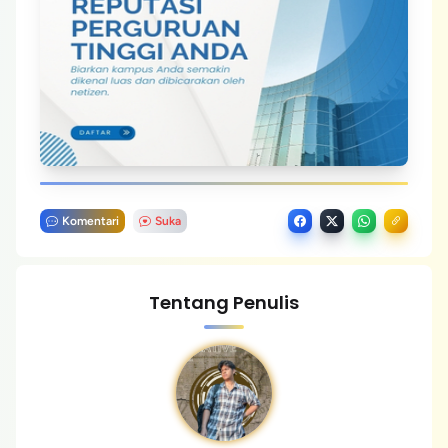
Komentari
Suka
Tentang Penulis