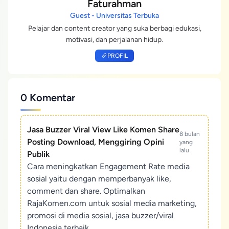
Faturahman
Guest - Universitas Terbuka
Pelajar dan content creator yang suka berbagi edukasi,
motivasi, dan perjalanan hidup.
PROFIL
0 Komentar
Jasa Buzzer Viral View Like Komen Share
8 bulan
Posting Download, Menggiring Opini
yang
lalu
Publik
Cara meningkatkan Engagement Rate media
sosial yaitu dengan memperbanyak like,
comment dan share. Optimalkan
RajaKomen.com untuk sosial media marketing,
promosi di media sosial, jasa buzzer/viral
Indonesia terbaik.