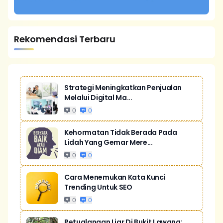
Rekomendasi Terbaru
Strategi Meningkatkan Penjualan
Melalui Digital Ma...
0
0
Kehormatan Tidak Berada Pada
Lidah Yang Gemar Mere...
0
0
Cara Menemukan Kata Kunci
Trending Untuk SEO
0
0
Petualangan Liar Di Bukit Lawang: