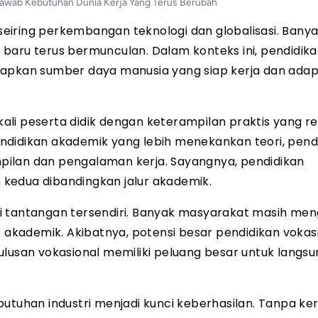
jawab Kebutuhan Dunia Kerja Yang Terus Berubah
iring perkembangan teknologi dan globalisasi. Banyak
baru terus bermunculan. Dalam konteks ini, pendidik
iapkan sumber daya manusia yang siap kerja dan adap
li peserta didik dengan keterampilan praktis yang r
ndidikan akademik yang lebih menekankan teori, pend
pilan dan pengalaman kerja. Sayangnya, pendidikan
n kedua dibandingkan jalur akademik.
di tantangan tersendiri. Banyak masyarakat masih m
r akademik. Akibatnya, potensi besar pendidikan vokas
lusan vokasional memiliki peluang besar untuk langsu
butuhan industri menjadi kunci keberhasilan. Tanpa ke