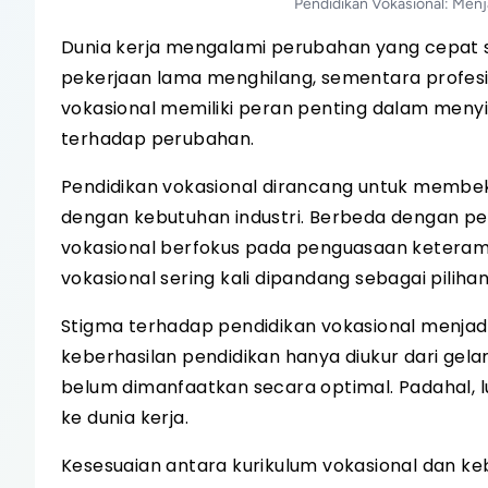
Pendidikan Vokasional: Men
Dunia kerja mengalami perubahan yang cepat se
pekerjaan lama menghilang, sementara profesi 
vokasional memiliki peran penting dalam meny
terhadap perubahan.
Pendidikan vokasional dirancang untuk membeka
dengan kebutuhan industri. Berbeda dengan pe
vokasional berfokus pada penguasaan keteram
vokasional sering kali dipandang sebagai piliha
Stigma terhadap pendidikan vokasional menja
keberhasilan pendidikan hanya diukur dari gela
belum dimanfaatkan secara optimal. Padahal, lu
ke dunia kerja.
Kesesuaian antara kurikulum vokasional dan ke