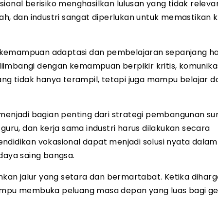
ional berisiko menghasilkan lulusan yang tidak releva
ah, dan industri sangat diperlukan untuk memastikan k
 kemampuan adaptasi dan pembelajaran sepanjang ha
 diimbangi dengan kemampuan berpikir kritis, komunikas
ang tidak hanya terampil, tetapi juga mampu belajar d
l menjadi bagian penting dari strategi pembangunan s
guru, dan kerja sama industri harus dilakukan secara
ndidikan vokasional dapat menjadi solusi nyata dalam
aya saing bangsa.
inkan jalur yang setara dan bermartabat. Ketika diharg
 mampu membuka peluang masa depan yang luas bagi ge