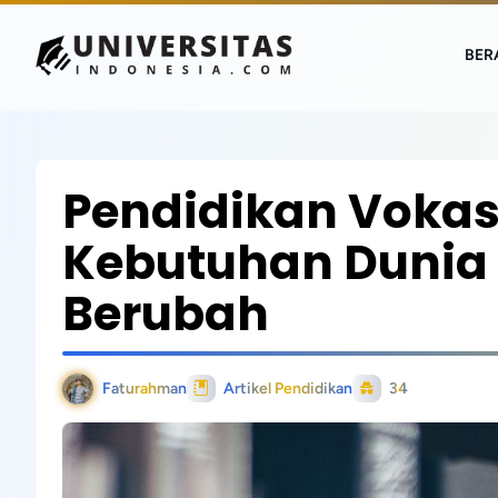
BER
Pendidikan Vokas
Kebutuhan Dunia 
Berubah
Faturahman
Artikel Pendidikan
34