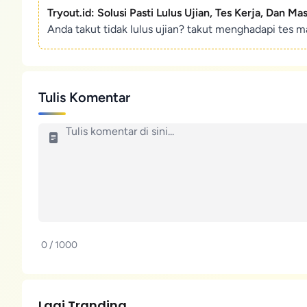
Tryout.id: Solusi Pasti Lulus Ujian, Tes Kerja, Dan Ma
Anda takut tidak lulus ujian? takut menghadapi tes ma
Tulis Komentar
0 / 1000
Lagi Tranding