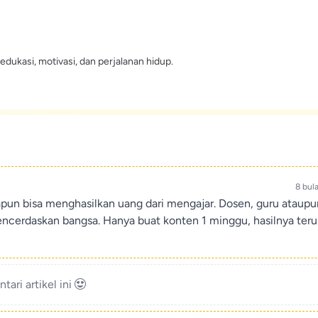
edukasi, motivasi, dan perjalanan hidup.
8 bul
apun bisa menghasilkan uang dari mengajar. Dosen, guru ataup
encerdaskan bangsa. Hanya buat konten 1 minggu, hasilnya teru
ari artikel ini