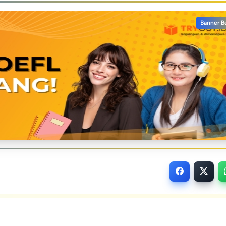
Banner B