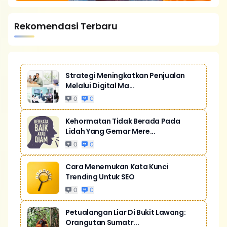
Rekomendasi Terbaru
Strategi Meningkatkan Penjualan
Melalui Digital Ma...
0
0
Kehormatan Tidak Berada Pada
Lidah Yang Gemar Mere...
0
0
Cara Menemukan Kata Kunci
Trending Untuk SEO
0
0
Petualangan Liar Di Bukit Lawang:
Orangutan Sumatr...