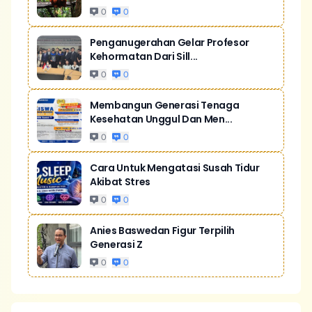
0
0
Penganugerahan Gelar Profesor
Kehormatan Dari Sill...
0
0
Membangun Generasi Tenaga
Kesehatan Unggul Dan Men...
0
0
Cara Untuk Mengatasi Susah Tidur
Akibat Stres
0
0
Anies Baswedan Figur Terpilih
Generasi Z
0
0