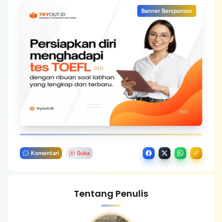
Banner Bersponsor
Komentari
Suka
Tentang Penulis