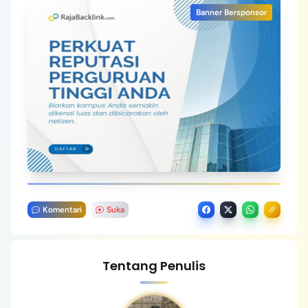
Banner Bersponsor
Komentari
Suka
Tentang Penulis