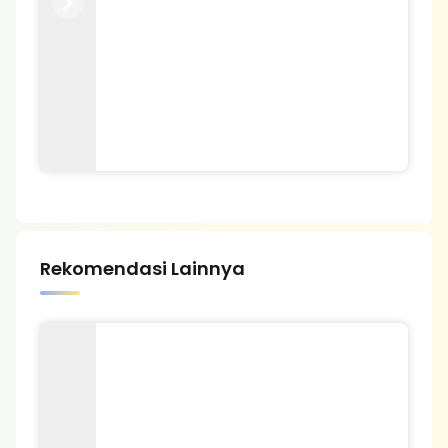
Previous
Next
Rekomendasi Lainnya