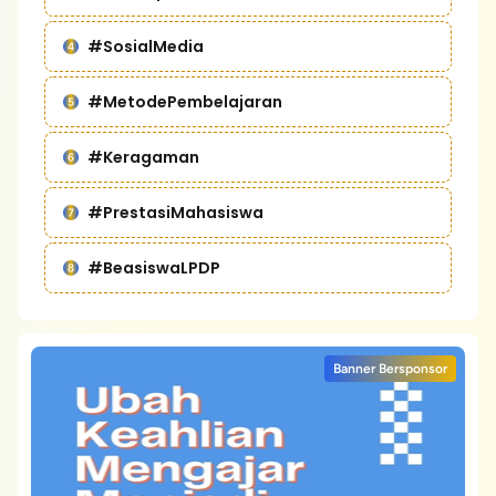
#SosialMedia
#MetodePembelajaran
#Keragaman
#PrestasiMahasiswa
#BeasiswaLPDP
Banner Bersponsor