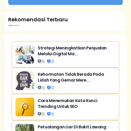
Rekomendasi Terbaru
Strategi Meningkatkan Penjualan
Melalui Digital Ma...
0
0
Kehormatan Tidak Berada Pada
Lidah Yang Gemar Mere...
0
0
Cara Menemukan Kata Kunci
Trending Untuk SEO
0
0
Petualangan Liar Di Bukit Lawang: