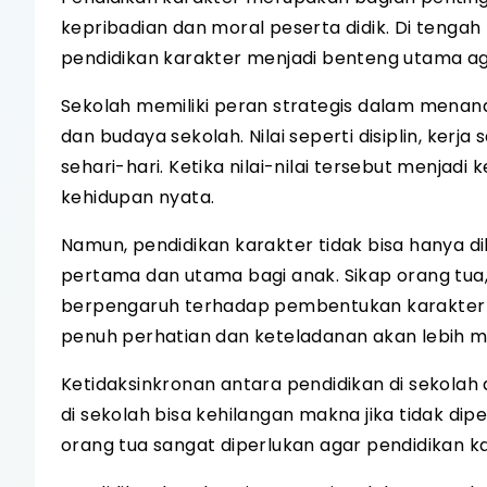
kepribadian dan moral peserta didik. Di tenga
pendidikan karakter menjadi benteng utama agar
Sekolah memiliki peran strategis dalam menan
dan budaya sekolah. Nilai seperti disiplin, ker
sehari-hari. Ketika nilai-nilai tersebut menja
kehidupan nyata.
Namun, pendidikan karakter tidak bisa hanya 
pertama dan utama bagi anak. Sikap orang tua,
berpengaruh terhadap pembentukan karakter 
penuh perhatian dan keteladanan akan lebih 
Ketidaksinkronan antara pendidikan di sekolah 
di sekolah bisa kehilangan makna jika tidak dip
orang tua sangat diperlukan agar pendidikan kar