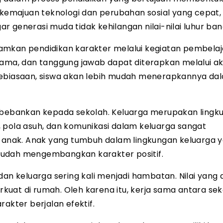
h kemajuan teknologi dan perubahan sosial yang cepat,
 generasi muda tidak kehilangan nilai-nilai luhur ban
amkan pendidikan karakter melalui kegiatan pembela
ja sama, dan tanggung jawab dapat diterapkan melalui ak
di kebiasaan, siswa akan lebih mudah menerapkannya da
dibebankan kepada sekolah. Keluarga merupakan lingk
 pola asuh, dan komunikasi dalam keluarga sangat
anak. Anak yang tumbuh dalam lingkungan keluarga 
mudah mengembangkan karakter positif.
dan keluarga sering kali menjadi hambatan. Nilai yang 
erkuat di rumah. Oleh karena itu, kerja sama antara se
akter berjalan efektif.