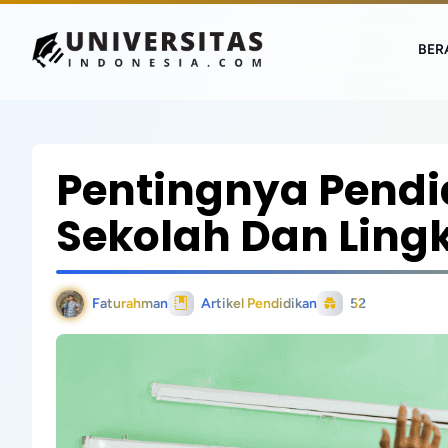
BER
Pentingnya Pendi
Sekolah Dan Ling
Faturahman
Artikel Pendidikan
52