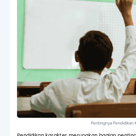
Pentingnya Pendidikan 
Pendidikan karakter merupakan bagian pentin