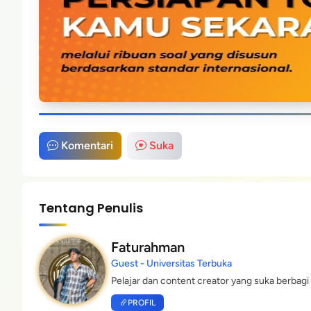
Komentari
Suka
Tentang Penulis
Faturahman
Guest - Universitas Terbuka
Pelajar dan content creator yang suka berbagi 
PROFIL