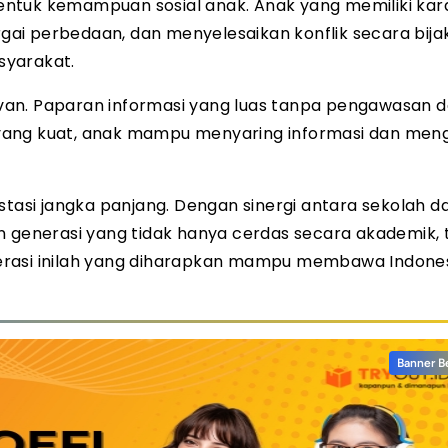
ntuk kemampuan sosial anak. Anak yang memiliki kar
i perbedaan, dan menyelesaikan konflik secara bijak.
syarakat.
elevan. Paparan informasi yang luas tanpa pengawasan 
yang kuat, anak mampu menyaring informasi dan men
stasi jangka panjang. Dengan sinergi antara sekolah d
n generasi yang tidak hanya cerdas secara akademik, 
erasi inilah yang diharapkan mampu membawa Indone
Banner B