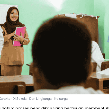
Karakter Di Sekolah Dan Lingkungan Keluarga
g dalam proses pendidikan yang bertujuan membentu