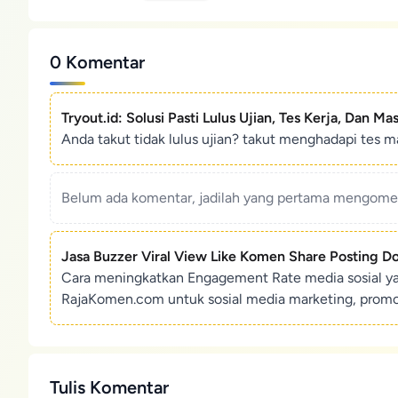
0 Komentar
Tryout.id: Solusi Pasti Lulus Ujian, Tes Kerja, Dan Ma
Anda takut tidak lulus ujian? takut menghadapi tes ma
Belum ada komentar, jadilah yang pertama mengoment
Jasa Buzzer Viral View Like Komen Share Posting D
Cara meningkatkan Engagement Rate media sosial y
RajaKomen.com untuk sosial media marketing, promosi 
Tulis Komentar