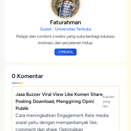
Faturahman
Guest - Universitas Terbuka
Pelajar dan content creator yang suka berbagi edukasi,
motivasi, dan perjalanan hidup.
PROFIL
0 Komentar
Jasa Buzzer Viral View Like Komen Share
8 bulan
Posting Download, Menggiring Opini
yang
lalu
Publik
Cara meningkatkan Engagement Rate media
sosial yaitu dengan memperbanyak like,
comment dan share. Optimalkan