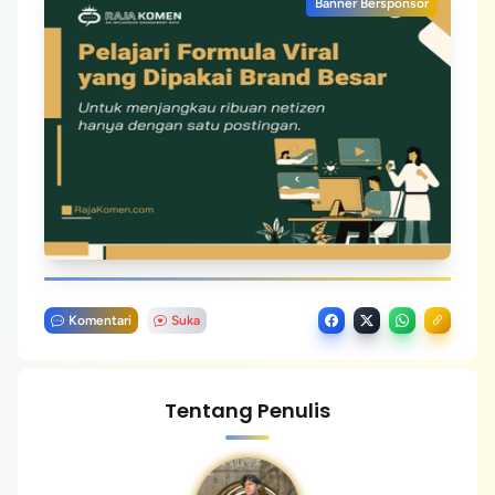
Banner Bersponsor
Komentari
Suka
Tentang Penulis