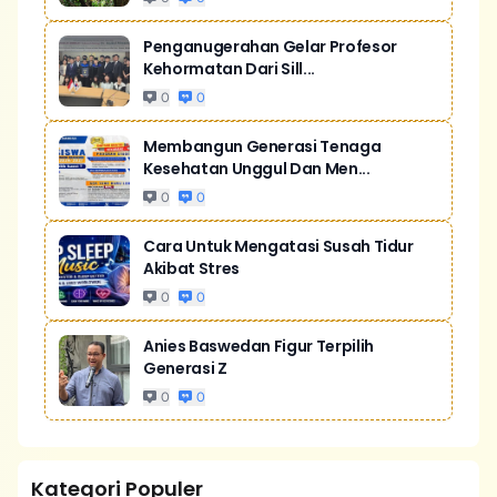
Penganugerahan Gelar Profesor
Kehormatan Dari Sill...
0
0
Membangun Generasi Tenaga
Kesehatan Unggul Dan Men...
0
0
Cara Untuk Mengatasi Susah Tidur
Akibat Stres
0
0
Anies Baswedan Figur Terpilih
Generasi Z
0
0
Kategori Populer