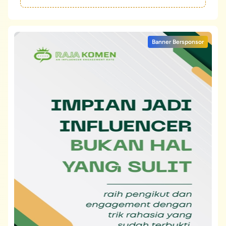
Banner Bersponsor