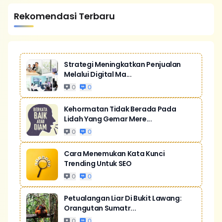
Rekomendasi Terbaru
Strategi Meningkatkan Penjualan
Melalui Digital Ma...
0
0
Kehormatan Tidak Berada Pada
Lidah Yang Gemar Mere...
0
0
Cara Menemukan Kata Kunci
Trending Untuk SEO
0
0
Petualangan Liar Di Bukit Lawang:
Orangutan Sumatr...
0
0