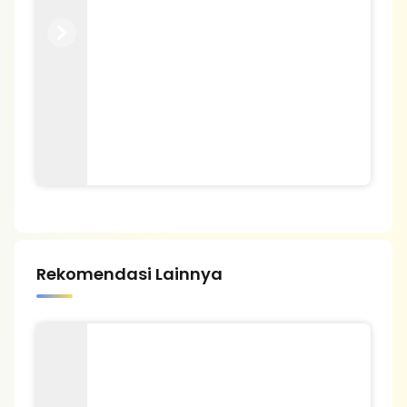
Previous
Next
Rekomendasi Lainnya