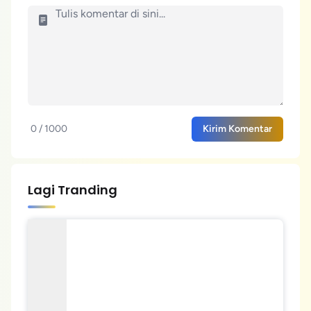
0 / 1000
Kirim Komentar
Lagi Tranding