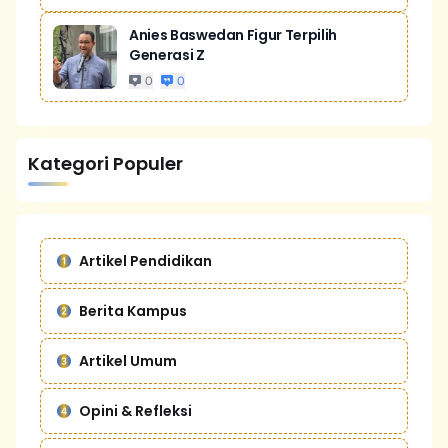
Anies Baswedan Figur Terpilih
Generasi Z
0
0
Kategori Populer
Artikel Pendidikan
Berita Kampus
Artikel Umum
Opini & Refleksi