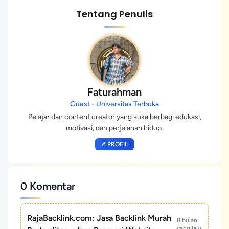
Tentang Penulis
Faturahman
Guest - Universitas Terbuka
Pelajar dan content creator yang suka berbagi edukasi,
motivasi, dan perjalanan hidup.
PROFIL
0 Komentar
RajaBacklink.com: Jasa Backlink Murah
8 bulan
yang lalu