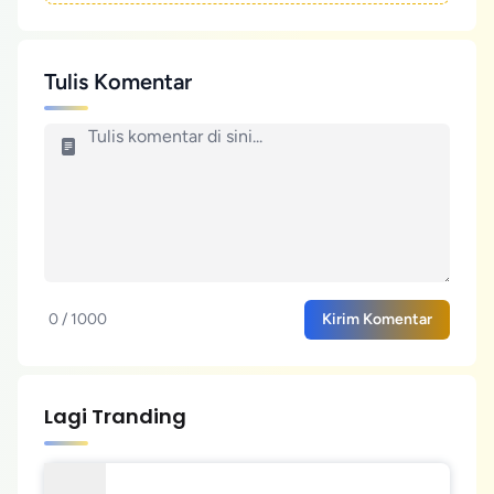
Tulis Komentar
0 / 1000
Kirim Komentar
Lagi Tranding