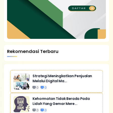
Rekomendasi Terbaru
Strategi Meningkatkan Penjualan
Melalui Digital Ma...
0
0
Kehormatan Tidak Berada Pada
Lidah Yang Gemar Mere...
0
0