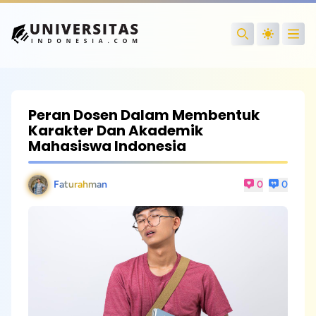
Open
Search
Peran Dosen Dalam Membentuk
Karakter Dan Akademik
Mahasiswa Indonesia
Faturahman
0
0