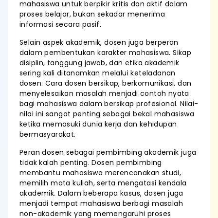
mahasiswa untuk berpikir kritis dan aktif dalam
proses belajar, bukan sekadar menerima
informasi secara pasif.
Selain aspek akademik, dosen juga berperan
dalam pembentukan karakter mahasiswa. Sikap
disiplin, tanggung jawab, dan etika akademik
sering kali ditanamkan melalui keteladanan
dosen. Cara dosen bersikap, berkomunikasi, dan
menyelesaikan masalah menjadi contoh nyata
bagi mahasiswa dalam bersikap profesional. Nilai-
nilai ini sangat penting sebagai bekal mahasiswa
ketika memasuki dunia kerja dan kehidupan
bermasyarakat.
Peran dosen sebagai pembimbing akademik juga
tidak kalah penting. Dosen pembimbing
membantu mahasiswa merencanakan studi,
memilih mata kuliah, serta mengatasi kendala
akademik. Dalam beberapa kasus, dosen juga
menjadi tempat mahasiswa berbagi masalah
non-akademik yang memengaruhi proses