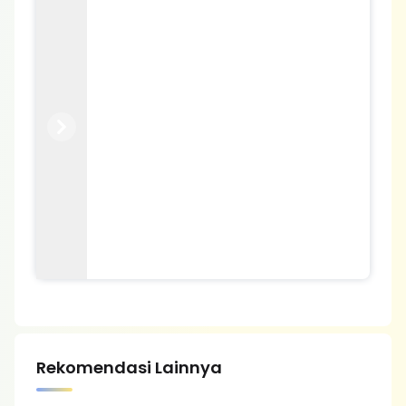
Previous
Next
Rekomendasi Lainnya