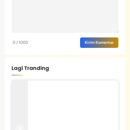
0 / 1000
Kirim Komentar
Lagi Tranding