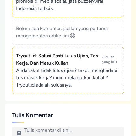
promosi di media sosial, jasa buzzer/viral
Indonesia terbaik.
Belum ada komentar, jadilah yang pertama
mengomentari artikel ini
Tryout.id: Solusi Pasti Lulus Ujian, Tes
8 bulan
yang lalu
Kerja, Dan Masuk Kuliah
Anda takut tidak lulus ujian? takut menghadapi
tes masuk kerja? ingin melanjutkan kuliah?
Tryout.id adalah solusinya.
Tulis Komentar