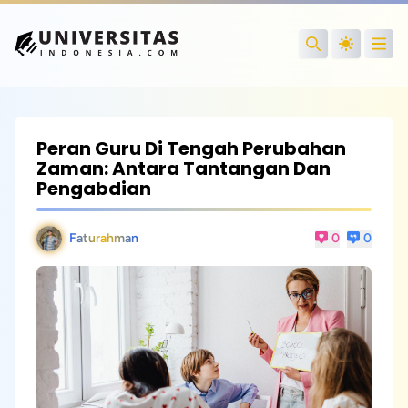
Open
Search
Peran Guru Di Tengah Perubahan
Zaman: Antara Tantangan Dan
Pengabdian
Faturahman
0
0