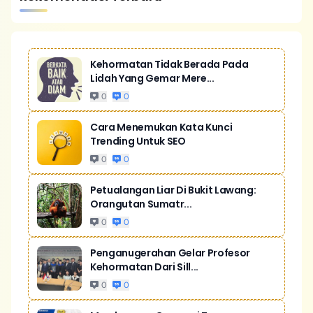
Kehormatan Tidak Berada Pada
Lidah Yang Gemar Mere...
0
0
Cara Menemukan Kata Kunci
Trending Untuk SEO
0
0
Petualangan Liar Di Bukit Lawang:
Orangutan Sumatr...
0
0
Penganugerahan Gelar Profesor
Kehormatan Dari Sill...
0
0