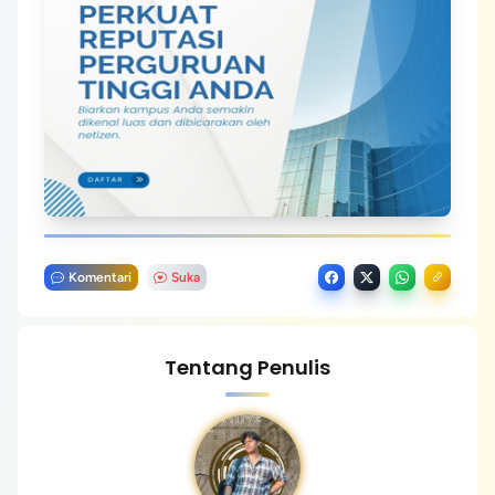
Komentari
Suka
Tentang Penulis