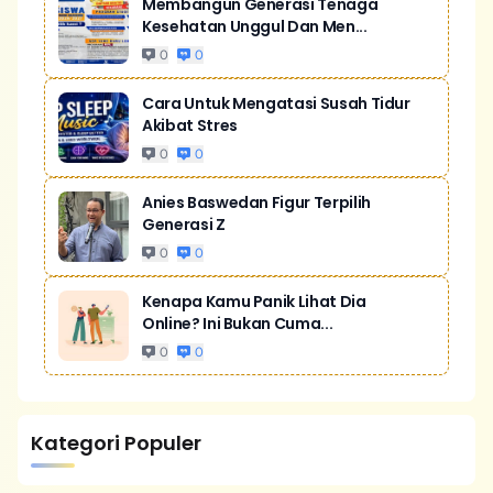
Membangun Generasi Tenaga
Kesehatan Unggul Dan Men...
0
0
Cara Untuk Mengatasi Susah Tidur
Akibat Stres
0
0
Anies Baswedan Figur Terpilih
Generasi Z
0
0
Kenapa Kamu Panik Lihat Dia
Online? Ini Bukan Cuma...
0
0
Kategori Populer