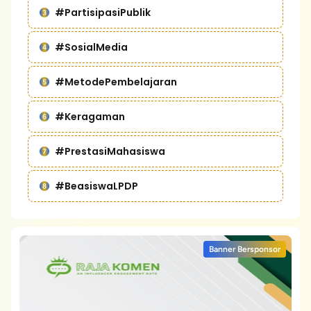
#PartisipasiPublik
#SosialMedia
#MetodePembelajaran
#Keragaman
#PrestasiMahasiswa
#BeasiswaLPDP
Banner Bersponsor