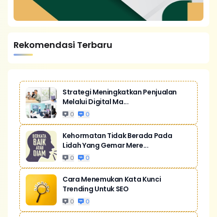
Rekomendasi Terbaru
Strategi Meningkatkan Penjualan
Melalui Digital Ma...
0
0
Kehormatan Tidak Berada Pada
Lidah Yang Gemar Mere...
0
0
Cara Menemukan Kata Kunci
Trending Untuk SEO
0
0