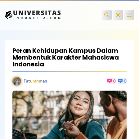
Open
Search
Peran Kehidupan Kampus Dalam
Membentuk Karakter Mahasiswa
Indonesia
Faturahman
0
0