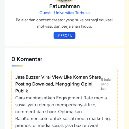
Faturahman
Guest - Universitas Terbuka
Pelajar dan content creator yang suka berbagi edukasi,
motivasi, dan perjalanan hidup.
PROFIL
0 Komentar
Jasa Buzzer Viral View Like Komen Share
8 bulan
Posting Download, Menggiring Opini
yang
lalu
Publik
Cara meningkatkan Engagement Rate media
sosial yaitu dengan memperbanyak like,
comment dan share. Optimalkan
RajaKomen.com untuk sosial media marketing,
promosi di media sosial, jasa buzzer/viral