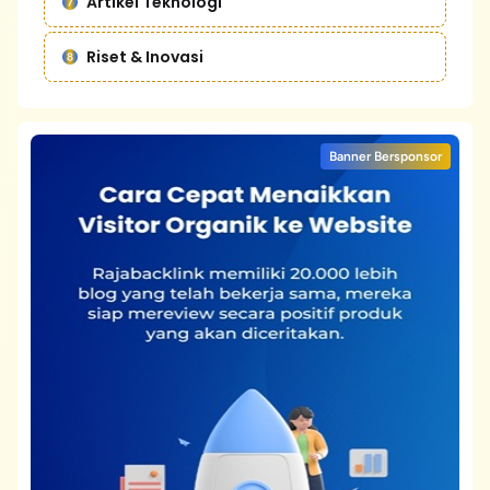
Artikel Teknologi
Riset & Inovasi
Banner Bersponsor