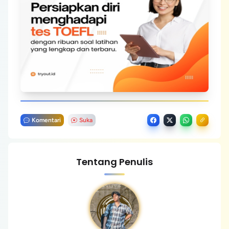
Komentari
Suka
Tentang Penulis