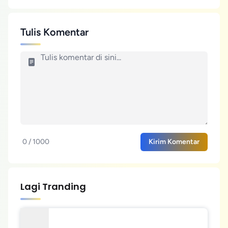
Tulis Komentar
0 / 1000
Kirim Komentar
Lagi Tranding