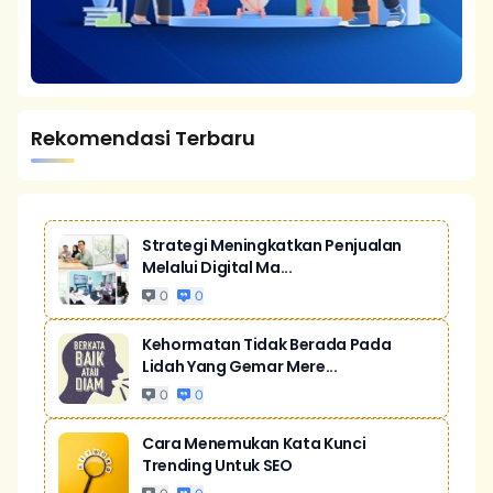
Rekomendasi Terbaru
Strategi Meningkatkan Penjualan
Melalui Digital Ma...
0
0
Kehormatan Tidak Berada Pada
Lidah Yang Gemar Mere...
0
0
Cara Menemukan Kata Kunci
Trending Untuk SEO