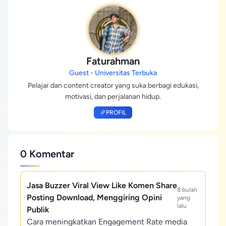
Faturahman
Guest - Universitas Terbuka
Pelajar dan content creator yang suka berbagi edukasi,
motivasi, dan perjalanan hidup.
PROFIL
0 Komentar
Jasa Buzzer Viral View Like Komen Share
8 bulan
Posting Download, Menggiring Opini
yang
lalu
Publik
Cara meningkatkan Engagement Rate media