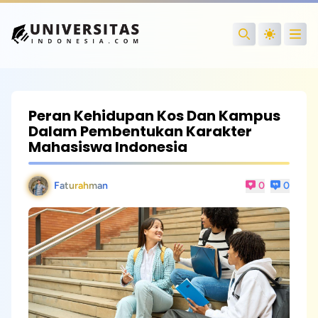
Open
Search
Peran Kehidupan Kos Dan Kampus
Dalam Pembentukan Karakter
Mahasiswa Indonesia
Faturahman
0
0