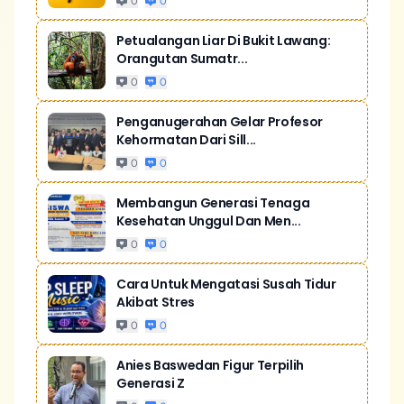
0
0
Petualangan Liar Di Bukit Lawang:
Orangutan Sumatr...
0
0
Penganugerahan Gelar Profesor
Kehormatan Dari Sill...
0
0
Membangun Generasi Tenaga
Kesehatan Unggul Dan Men...
0
0
Cara Untuk Mengatasi Susah Tidur
Akibat Stres
0
0
Anies Baswedan Figur Terpilih
Generasi Z