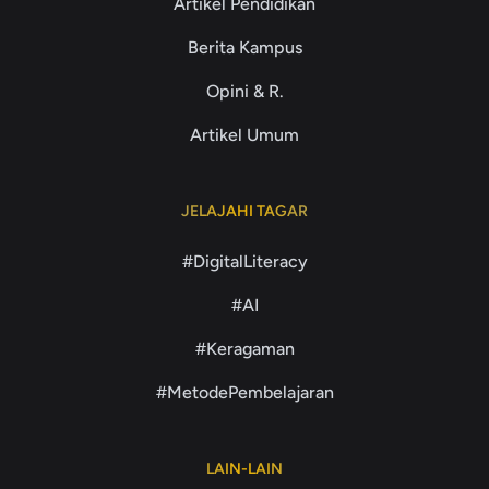
Artikel Pendidikan
Berita Kampus
Opini & R.
Artikel Umum
JELAJAHI TAGAR
#DigitalLiteracy
#AI
#Keragaman
#MetodePembelajaran
LAIN-LAIN