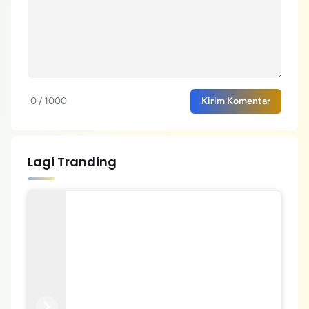
0 / 1000
Kirim Komentar
Lagi Tranding