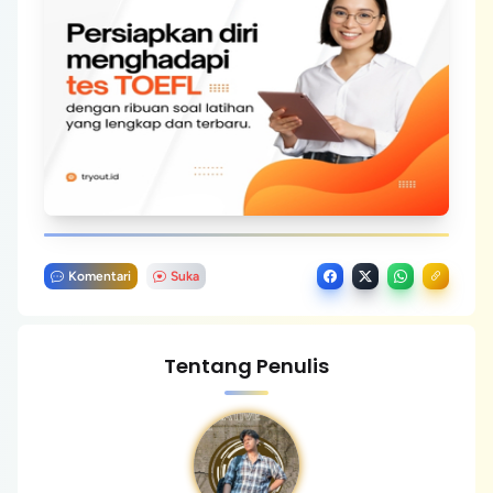
Komentari
Suka
Tentang Penulis