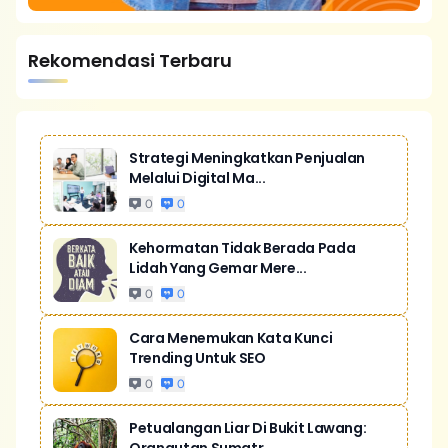
Rekomendasi Terbaru
Strategi Meningkatkan Penjualan
Melalui Digital Ma...
0
0
Kehormatan Tidak Berada Pada
Lidah Yang Gemar Mere...
0
0
Cara Menemukan Kata Kunci
Trending Untuk SEO
0
0
Petualangan Liar Di Bukit Lawang: