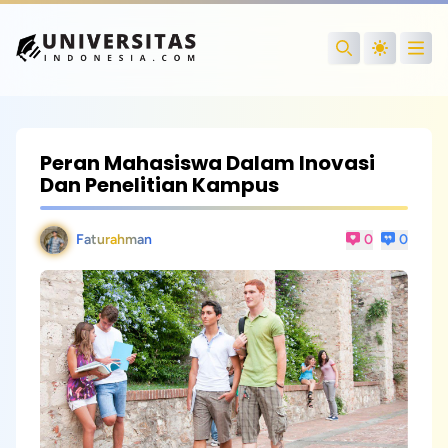
Open
Search
Peran Mahasiswa Dalam Inovasi
Dan Penelitian Kampus
Faturahman
0
0