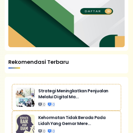
Rekomendasi Terbaru
Strategi Meningkatkan Penjualan
Melalui Digital Ma...
0
0
Kehormatan Tidak Berada Pada
Lidah Yang Gemar Mere...
0
0