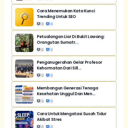
Cara Menemukan Kata Kunci
Trending Untuk SEO
0
0
Petualangan Liar Di Bukit Lawang:
Orangutan Sumatr...
0
0
Penganugerahan Gelar Profesor
Kehormatan Dari Sill...
0
0
Membangun Generasi Tenaga
Kesehatan Unggul Dan Men...
0
0
Cara Untuk Mengatasi Susah Tidur
Akibat Stres
0
0