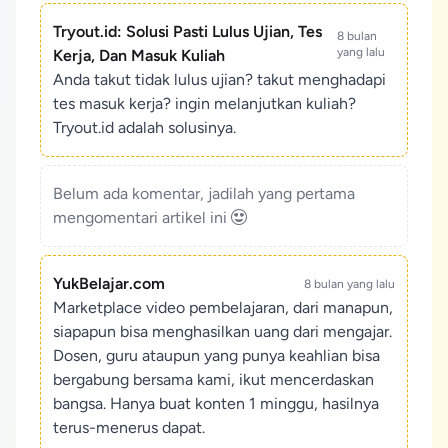
Tryout.id: Solusi Pasti Lulus Ujian, Tes
8 bulan
yang lalu
Kerja, Dan Masuk Kuliah
Anda takut tidak lulus ujian? takut menghadapi
tes masuk kerja? ingin melanjutkan kuliah?
Tryout.id adalah solusinya.
Belum ada komentar, jadilah yang pertama
mengomentari artikel ini
YukBelajar.com
8 bulan yang lalu
Marketplace video pembelajaran, dari manapun,
siapapun bisa menghasilkan uang dari mengajar.
Dosen, guru ataupun yang punya keahlian bisa
bergabung bersama kami, ikut mencerdaskan
bangsa. Hanya buat konten 1 minggu, hasilnya
terus-menerus dapat.