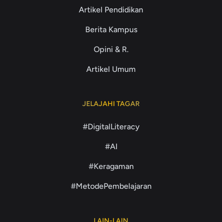
Artikel Pendidikan
Berita Kampus
Opini & R.
Artikel Umum
JELAJAHI TAGAR
#DigitalLiteracy
#AI
#Keragaman
#MetodePembelajaran
LAIN-LAIN