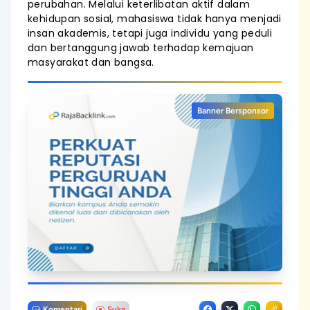
perubahan. Melalui keterlibatan aktif dalam
kehidupan sosial, mahasiswa tidak hanya menjadi
insan akademis, tetapi juga individu yang peduli
dan bertanggung jawab terhadap kemajuan
masyarakat dan bangsa.
Banner Bersponsor
Komentari
Suka