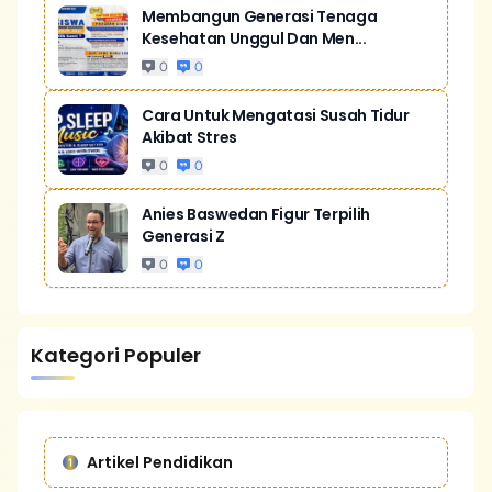
Membangun Generasi Tenaga
Kesehatan Unggul Dan Men...
0
0
Cara Untuk Mengatasi Susah Tidur
Akibat Stres
0
0
Anies Baswedan Figur Terpilih
Generasi Z
0
0
Kategori Populer
Artikel Pendidikan