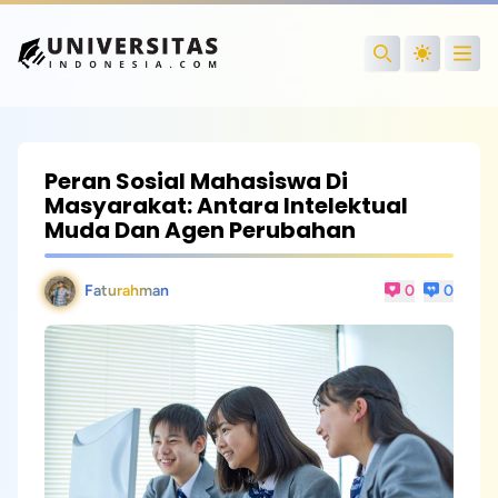
Open
Search
Peran Sosial Mahasiswa Di
Masyarakat: Antara Intelektual
Muda Dan Agen Perubahan
Faturahman
0
0