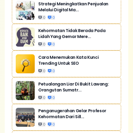
Strategi Meningkatkan Penjualan
Melalui Digital Ma...
0
0
Kehormatan Tidak Berada Pada
Lidah Yang Gemar Mere...
0
0
Cara Menemukan Kata Kunci
Trending Untuk SEO
0
0
Petualangan Liar Di Bukit Lawang:
Orangutan Sumatr...
0
0
Penganugerahan Gelar Profesor
Kehormatan Dari Sill...
0
0