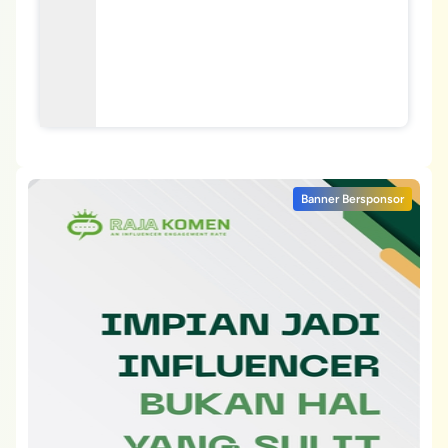
Banner Bersponsor