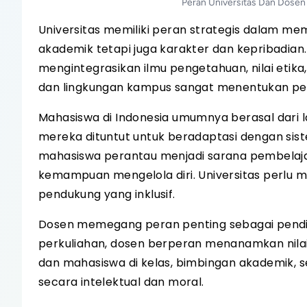
Peran Universitas Dan Dose
Universitas memiliki peran strategis dalam mem
akademik tetapi juga karakter dan kepribadian
mengintegrasikan ilmu pengetahuan, nilai etika,
dan lingkungan kampus sangat menentukan p
Mahasiswa di Indonesia umumnya berasal dari 
mereka dituntut untuk beradaptasi dengan sist
mahasiswa perantau menjadi sarana pembelajara
kemampuan mengelola diri. Universitas perlu 
pendukung yang inklusif.
Dosen memegang peran penting sebagai pendi
perkuliahan, dosen berperan menanamkan nilai k
dan mahasiswa di kelas, bimbingan akademik
secara intelektual dan moral.