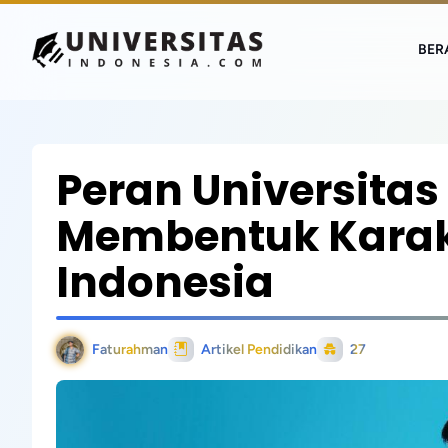
BER
Peran Universita
Membentuk Karak
Indonesia
Faturahman
Artikel Pendidikan
27