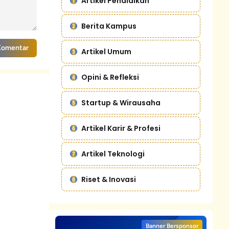
Artikel Pendidikan
Berita Kampus
Komentar
Artikel Umum
Opini & Refleksi
Startup & Wirausaha
Artikel Karir & Profesi
Artikel Teknologi
Riset & Inovasi
Banner Bersponsor