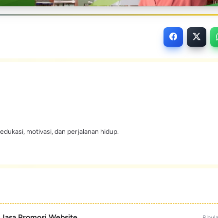
edukasi, motivasi, dan perjalanan hidup.
- Jasa Promosi Website
8 bul