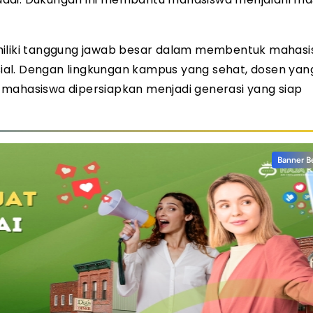
emiliki tanggung jawab besar dalam membentuk mahas
osial. Dengan lingkungan kampus yang sehat, dosen yan
f, mahasiswa dipersiapkan menjadi generasi yang siap
Banner B