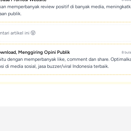
ikan memperbanyak review positif di banyak media, meningkat
an publik.
ari artikel ini
ownload, Menggiring Opini Publik
8 bul
aitu dengan memperbanyak like, comment dan share. Optimalk
di media sosial, jasa buzzer/viral Indonesia terbaik.