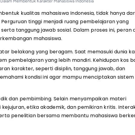
n Dalam Membentuk Karakter Mahasiswa Indonesia
bentuk kualitas mahasiswa Indonesia, tidak hanya dari 
. Perguruan tinggi menjadi ruang pembelajaran yang
 serta tanggung jawab sosial. Dalam proses ini, peran
erkembangan mahasiswa.
latar belakang yang beragam. Saat memasuki dunia k
em pembelajaran yang lebih mandiri. Kehidupan kos b
n karakter, seperti disiplin, tanggung jawab, dan
memahami kondisi ini agar mampu menciptakan sistem
dik dan pembimbing. Selain menyampaikan materi
ejujuran, etika akademik, dan pemikiran kritis. Intera
, serta penelitian bersama membantu mahasiswa ber