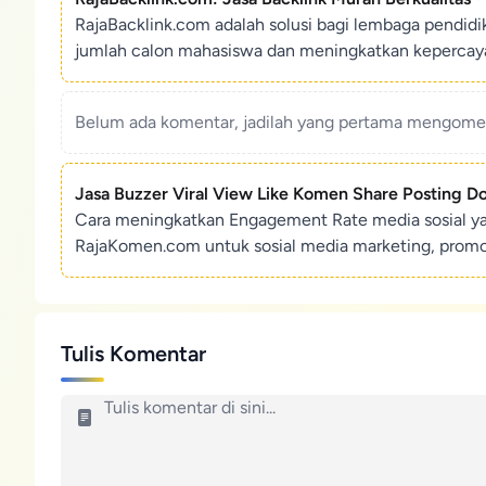
RajaBacklink.com adalah solusi bagi lembaga pendid
jumlah calon mahasiswa dan meningkatkan kepercaya
Belum ada komentar, jadilah yang pertama mengoment
Jasa Buzzer Viral View Like Komen Share Posting D
Cara meningkatkan Engagement Rate media sosial y
RajaKomen.com untuk sosial media marketing, promosi 
Tulis Komentar