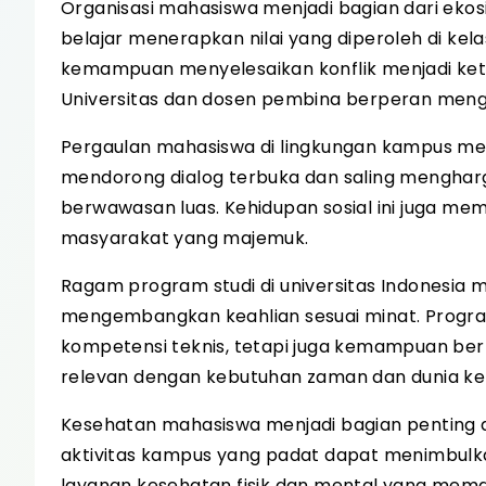
Organisasi mahasiswa menjadi bagian dari ekosi
belajar menerapkan nilai yang diperoleh di kel
kemampuan menyelesaikan konflik menjadi kete
Universitas dan dosen pembina berperan mengar
Pergaulan mahasiswa di lingkungan kampus me
mendorong dialog terbuka dan saling menghar
berwawasan luas. Kehidupan sosial ini juga 
masyarakat yang majemuk.
Ragam program studi di universitas Indonesia 
mengembangkan keahlian sesuai minat. Progr
kompetensi teknis, tetapi juga kemampuan berpi
relevan dengan kebutuhan zaman dan dunia ker
Kesehatan mahasiswa menjadi bagian penting
aktivitas kampus yang padat dapat menimbulkan
layanan kesehatan fisik dan mental yang mem