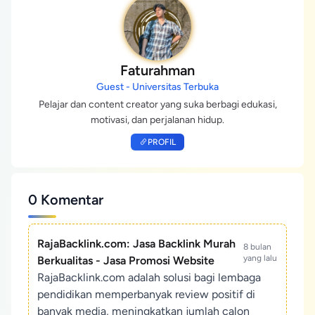
Faturahman
Guest - Universitas Terbuka
Pelajar dan content creator yang suka berbagi edukasi,
motivasi, dan perjalanan hidup.
PROFIL
0 Komentar
RajaBacklink.com: Jasa Backlink Murah
8 bulan
yang lalu
Berkualitas - Jasa Promosi Website
RajaBacklink.com adalah solusi bagi lembaga
pendidikan memperbanyak review positif di
banyak media, meningkatkan jumlah calon