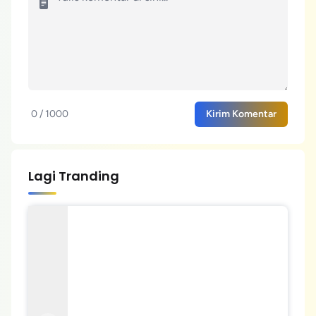
0 / 1000
Kirim Komentar
Lagi Tranding