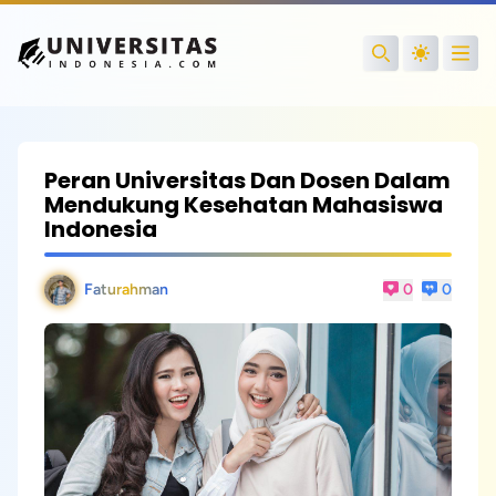
Open
Search
Peran Universitas Dan Dosen Dalam
Mendukung Kesehatan Mahasiswa
Indonesia
Faturahman
0
0