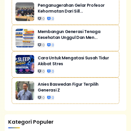
Penganugerahan Gelar Profesor
Kehormatan Dari Sill...
0
0
Membangun Generasi Tenaga
Kesehatan Unggul Dan Men...
0
0
Cara Untuk Mengatasi Susah Tidur
Akibat Stres
0
0
Anies Baswedan Figur Terpilih
Generasi Z
0
0
Kategori Populer