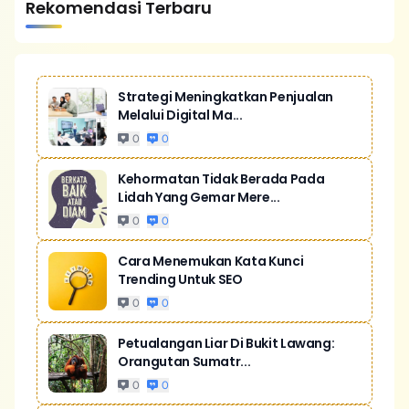
Rekomendasi Terbaru
Strategi Meningkatkan Penjualan
Melalui Digital Ma...
0
0
Kehormatan Tidak Berada Pada
Lidah Yang Gemar Mere...
0
0
Cara Menemukan Kata Kunci
Trending Untuk SEO
0
0
Petualangan Liar Di Bukit Lawang:
Orangutan Sumatr...
0
0