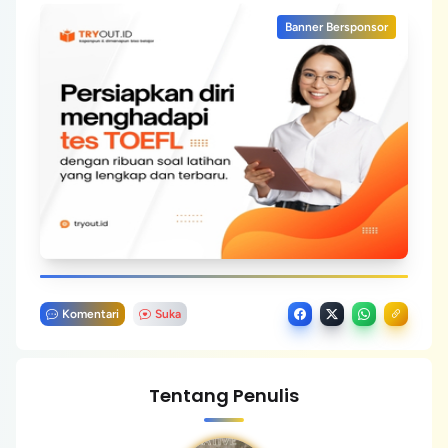
Banner Bersponsor
Komentari
Suka
Tentang Penulis