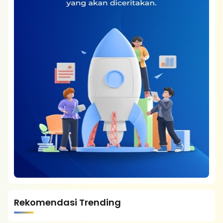
Rekomendasi Trending