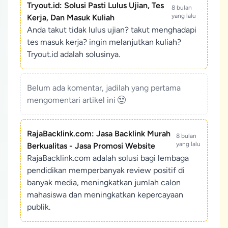
Tryout.id: Solusi Pasti Lulus Ujian, Tes
8 bulan
yang lalu
Kerja, Dan Masuk Kuliah
Anda takut tidak lulus ujian? takut menghadapi
tes masuk kerja? ingin melanjutkan kuliah?
Tryout.id adalah solusinya.
Belum ada komentar, jadilah yang pertama
mengomentari artikel ini
RajaBacklink.com: Jasa Backlink Murah
8 bulan
yang lalu
Berkualitas - Jasa Promosi Website
RajaBacklink.com adalah solusi bagi lembaga
pendidikan memperbanyak review positif di
banyak media, meningkatkan jumlah calon
mahasiswa dan meningkatkan kepercayaan
publik.