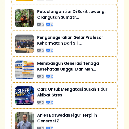
Petualangan Liar Di Bukit Lawang:
Orangutan Sumatr...
0
0
Penganugerahan Gelar Profesor
Kehormatan Dari Sill...
0
0
Membangun Generasi Tenaga
Kesehatan Unggul Dan Men...
0
0
Cara Untuk Mengatasi Susah Tidur
Akibat Stres
0
0
Anies Baswedan Figur Terpilih
Generasi Z
0
0