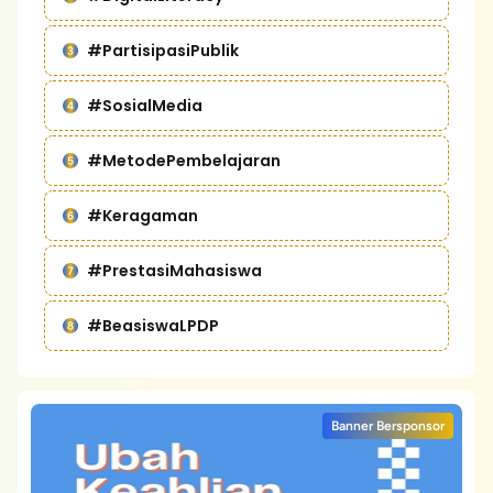
#PartisipasiPublik
#SosialMedia
#MetodePembelajaran
#Keragaman
#PrestasiMahasiswa
#BeasiswaLPDP
Banner Bersponsor