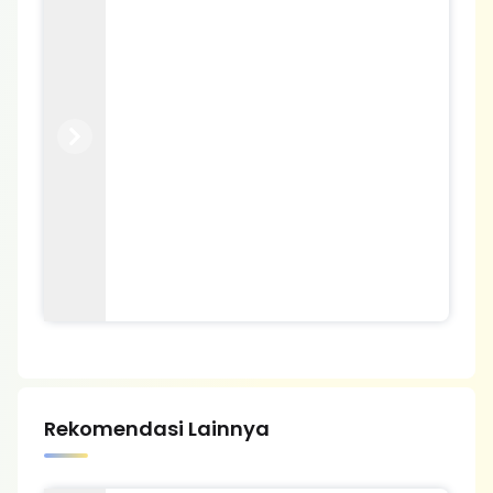
Previous
Next
Rekomendasi Lainnya