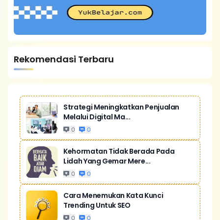
Rekomendasi Terbaru
Strategi Meningkatkan Penjualan
Melalui Digital Ma...
0
0
Kehormatan Tidak Berada Pada
Lidah Yang Gemar Mere...
0
0
Cara Menemukan Kata Kunci
Trending Untuk SEO
0
0