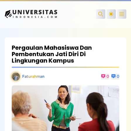
Open
Search
Pergaulan Mahasiswa Dan
Pembentukan Jati Diri Di
Lingkungan Kampus
Faturahman
0
0