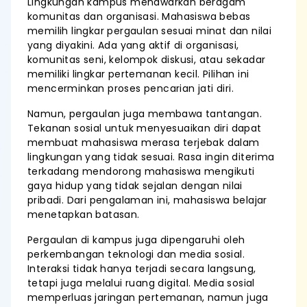
Lingkungan kampus menawarkan beragam
komunitas dan organisasi. Mahasiswa bebas
memilih lingkar pergaulan sesuai minat dan nilai
yang diyakini. Ada yang aktif di organisasi,
komunitas seni, kelompok diskusi, atau sekadar
memiliki lingkar pertemanan kecil. Pilihan ini
mencerminkan proses pencarian jati diri.
Namun, pergaulan juga membawa tantangan.
Tekanan sosial untuk menyesuaikan diri dapat
membuat mahasiswa merasa terjebak dalam
lingkungan yang tidak sesuai. Rasa ingin diterima
terkadang mendorong mahasiswa mengikuti
gaya hidup yang tidak sejalan dengan nilai
pribadi. Dari pengalaman ini, mahasiswa belajar
menetapkan batasan.
Pergaulan di kampus juga dipengaruhi oleh
perkembangan teknologi dan media sosial.
Interaksi tidak hanya terjadi secara langsung,
tetapi juga melalui ruang digital. Media sosial
memperluas jaringan pertemanan, namun juga