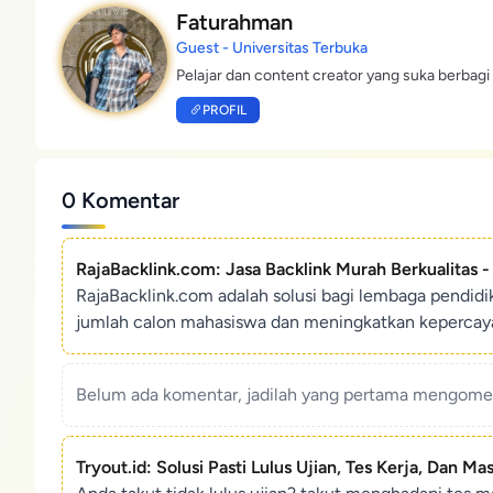
Faturahman
Guest - Universitas Terbuka
Pelajar dan content creator yang suka berbagi 
PROFIL
0 Komentar
RajaBacklink.com: Jasa Backlink Murah Berkualitas 
RajaBacklink.com adalah solusi bagi lembaga pendid
jumlah calon mahasiswa dan meningkatkan kepercaya
Belum ada komentar, jadilah yang pertama mengoment
Tryout.id: Solusi Pasti Lulus Ujian, Tes Kerja, Dan Ma