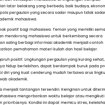
ri latar belakang yang berbeda, baik budaya, ekonom
 pola pergaulan yang secara sadar maupun tidak sada
kademik mahasiswa.
k positif bagi mahasiswa. Teman yang memiliki sem
ng akan mendorong mahasiswa untuk berkembang secara
dan saling berbagi informasi akademik menjadi contoh
tkan pemahaman materi kuliah dan hasil belajar.
h positif. Lingkungan pergaulan yang kurang sehat, 
aya hidup berlebihan, dapat berdampak buruk pada pr
ol diri yang kuat cenderung mudah terbawa arus lingk
awab akademik.
 menjadi tantangan tersendiri. Keinginan untuk diteri
asiswa mengorbankan waktu belajar atau mengikuti
rioritasnya. Kondisi ini dapat memicu stres, kelelah