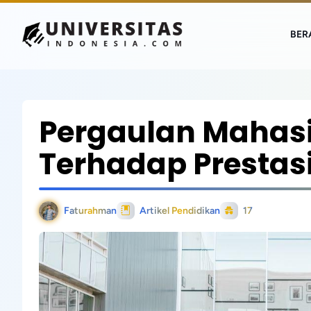
BER
Pergaulan Mahas
Terhadap Prestas
Faturahman
Artikel Pendidikan
17