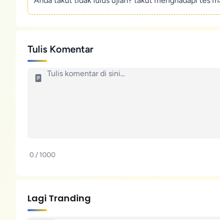
Anda takut tidak lulus ujian? takut menghadapi tes ma
Tulis Komentar
0 / 1000
Lagi Tranding