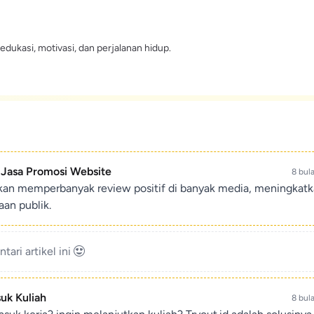
edukasi, motivasi, dan perjalanan hidup.
- Jasa Promosi Website
8 bul
ikan memperbanyak review positif di banyak media, meningkat
an publik.
ari artikel ini
suk Kuliah
8 bul