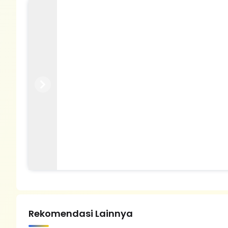
Previous
Next
Rekomendasi Lainnya