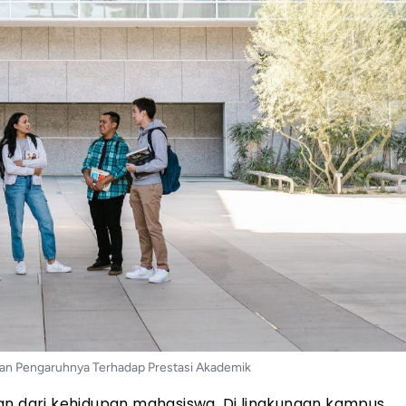
an Pengaruhnya Terhadap Prestasi Akademik
an dari kehidupan mahasiswa. Di lingkungan kampus,