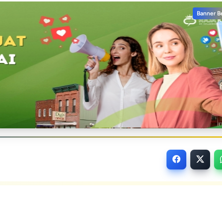
Banner B