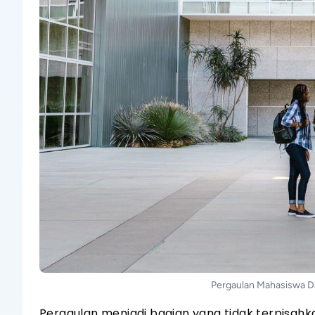
Pergaulan Mahasiswa D
Pergaulan menjadi bagian yang tidak terpisahk