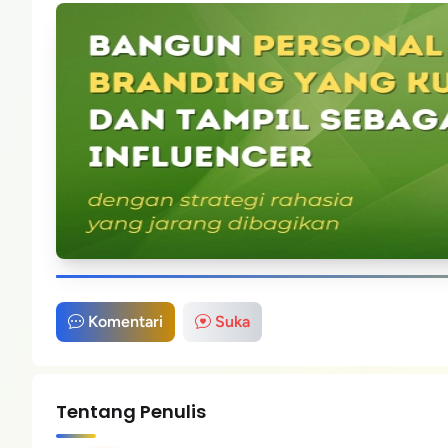
Komentari
Suka
Tentang Penulis