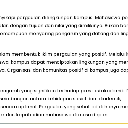
yikapi pergaulan di lingkungan kampus. Mahasiswa pe
n dengan tujuan dan nilai yang dimilikinya. Bukan ber
da kemampuan menyaring pengaruh yang datang dari li
lam membentuk iklim pergaulan yang positif. Melalui 
siswa, kampus dapat menciptakan lingkungan yang m
. Organisasi dan komunitas positif di kampus juga da
pengaruh yang signifikan terhadap prestasi akademik.
seimbangan antara kehidupan sosial dan akademik,
secara optimal. Pergaulan yang sehat tidak hanya m
ter dan kepribadian mahasiswa di masa depan.