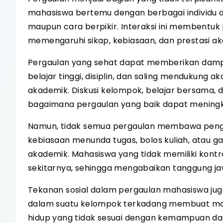
mahasiswa bertemu dengan berbagai individu da
maupun cara berpikir. Interaksi ini membentuk
memengaruhi sikap, kebiasaan, dan prestasi a
Pergaulan yang sehat dapat memberikan dampa
belajar tinggi, disiplin, dan saling menduku
akademik. Diskusi kelompok, belajar bersama, 
bagaimana pergaulan yang baik dapat meningka
Namun, tidak semua pergaulan membawa pengaru
kebiasaan menunda tugas, bolos kuliah, atau g
akademik. Mahasiswa yang tidak memiliki kontr
sekitarnya, sehingga mengabaikan tanggung j
Tekanan sosial dalam pergaulan mahasiswa juga
dalam suatu kelompok terkadang membuat mah
hidup yang tidak sesuai dengan kemampuan dan p