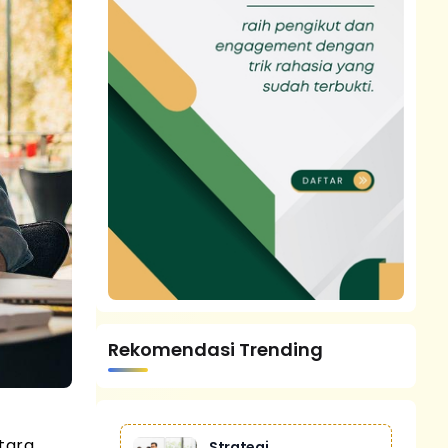
Rekomendasi Trending
tara
Strategi