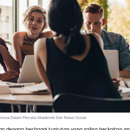
nesia Dalam Menata Akademik Dan Relasi Sosial
an dengan berbagai tuntutan yang saling berkaitan an