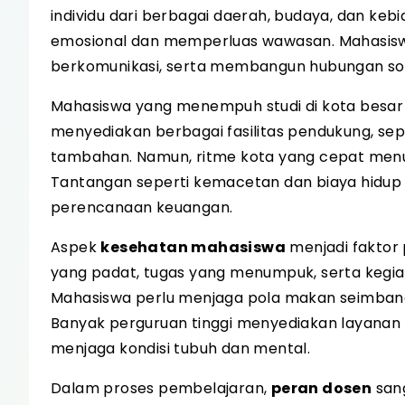
individu dari berbagai daerah, budaya, dan k
emosional dan memperluas wawasan. Mahasisw
berkomunikasi, serta membangun hubungan sosi
Mahasiswa yang menempuh studi di kota besa
menyediakan berbagai fasilitas pendukung, sepe
tambahan. Namun, ritme kota yang cepat menu
Tantangan seperti kemacetan dan biaya hidup 
perencanaan keuangan.
Aspek
kesehatan mahasiswa
menjadi faktor 
yang padat, tugas yang menumpuk, serta kegia
Mahasiswa perlu menjaga pola makan seimbang, i
Banyak perguruan tinggi menyediakan layana
menjaga kondisi tubuh dan mental.
Dalam proses pembelajaran,
peran dosen
sang