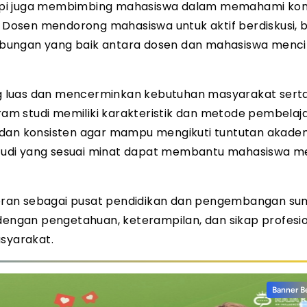
tapi juga membimbing mahasiswa dalam memahami ko
Dosen mendorong mahasiswa untuk aktif berdiskusi, b
ubungan yang baik antara dosen dan mahasiswa menc
 luas dan mencerminkan kebutuhan masyarakat sert
m studi memiliki karakteristik dan metode pembelaj
 dan konsisten agar mampu mengikuti tuntutan akade
 studi yang sesuai minat dapat membantu mahasiswa me
ran sebagai pusat pendidikan dan pengembangan su
ngan pengetahuan, keterampilan, dan sikap profesi
asyarakat.
Banner B