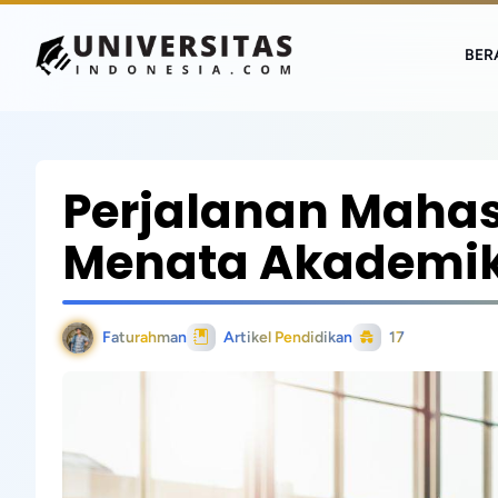
BER
Perjalanan Maha
Menata Akademik 
Faturahman
Artikel Pendidikan
17