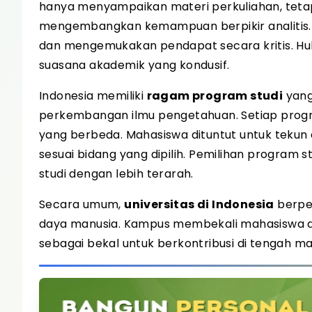
hanya menyampaikan materi perkuliahan, te
mengembangkan kemampuan berpikir analitis. 
dan mengemukakan pendapat secara kritis. H
suasana akademik yang kondusif.
Indonesia memiliki
ragam program studi
yang
perkembangan ilmu pengetahuan. Setiap progra
yang berbeda. Mahasiswa dituntut untuk tekun
sesuai bidang yang dipilih. Pemilihan program
studi dengan lebih terarah.
Secara umum,
universitas di Indonesia
berpe
daya manusia. Kampus membekali mahasiswa de
sebagai bekal untuk berkontribusi di tengah m