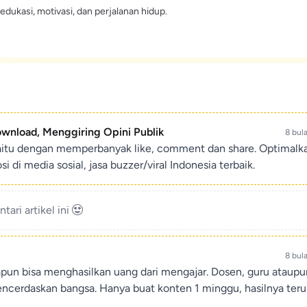
edukasi, motivasi, dan perjalanan hidup.
ownload, Menggiring Opini Publik
8 bul
aitu dengan memperbanyak like, comment dan share. Optimalk
di media sosial, jasa buzzer/viral Indonesia terbaik.
ari artikel ini
8 bul
apun bisa menghasilkan uang dari mengajar. Dosen, guru ataup
encerdaskan bangsa. Hanya buat konten 1 minggu, hasilnya teru