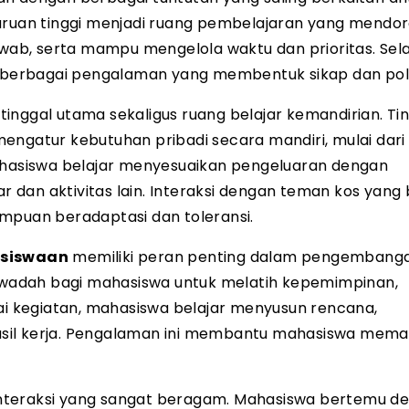
guruan tinggi menjadi ruang pembelajaran yang mendo
jawab, serta mampu mengelola waktu dan prioritas. Se
erbagai pengalaman yang membentuk sikap dan pola 
inggal utama sekaligus ruang belajar kemandirian. Ti
engatur kebutuhan pribadi secara mandiri, mulai dari
Mahasiswa belajar menyesuaikan pengeluaran dengan
dan aktivitas lain. Interaksi dengan teman kos yang 
mpuan beradaptasi dan toleransi.
asiswaan
memiliki peran penting dalam pengembang
wadah bagi mahasiswa untuk melatih kepemimpinan,
gai kegiatan, mahasiswa belajar menyusun rencana,
asil kerja. Pengalaman ini membantu mahasiswa mem
interaksi yang sangat beragam. Mahasiswa bertemu d