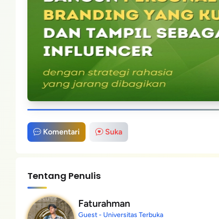
Komentari
Suka
Tentang Penulis
Faturahman
Guest - Universitas Terbuka