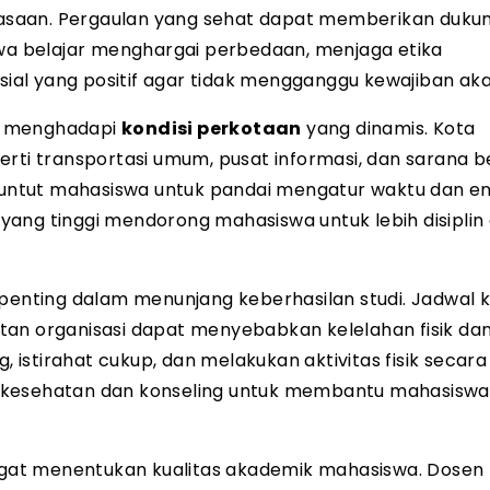
ebiasaan. Pergaulan yang sehat dapat memberikan duku
a belajar menghargai perbedaan, menjaga etika
al yang positif agar tidak mengganggu kewajiban ak
r menghadapi
kondisi perkotaan
yang dinamis. Kota
rti transportasi umum, pusat informasi, dan sarana b
ntut mahasiswa untuk pandai mengatur waktu dan en
yang tinggi mendorong mahasiswa untuk lebih disiplin
penting dalam menunjang keberhasilan studi. Jadwal k
tan organisasi dapat menyebabkan kelelahan fisik dan
stirahat cukup, dan melakukan aktivitas fisik secara 
n kesehatan dan konseling untuk membantu mahasiswa
at menentukan kualitas akademik mahasiswa. Dosen 