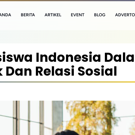
ANDA
BERITA
ARTIKEL
EVENT
BLOG
ADVERTO
siswa Indonesia Dal
Dan Relasi Sosial