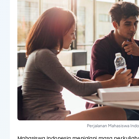
Perjalanan Mahasiswa Indo
Mahasiswa Indonesia menjalani masa perkuliah