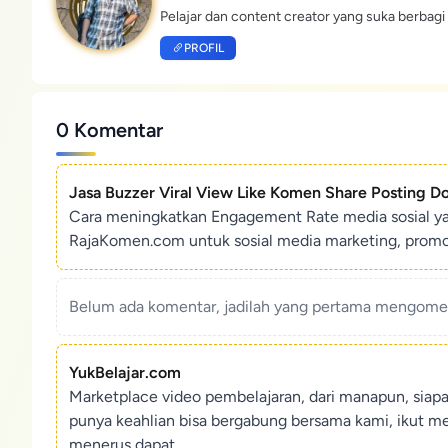
Pelajar dan content creator yang suka berbagi 
PROFIL
0 Komentar
Jasa Buzzer Viral View Like Komen Share Posting D
Cara meningkatkan Engagement Rate media sosial y
RajaKomen.com untuk sosial media marketing, promosi 
Belum ada komentar, jadilah yang pertama mengoment
YukBelajar.com
Marketplace video pembelajaran, dari manapun, siap
punya keahlian bisa bergabung bersama kami, ikut m
menerus dapat.