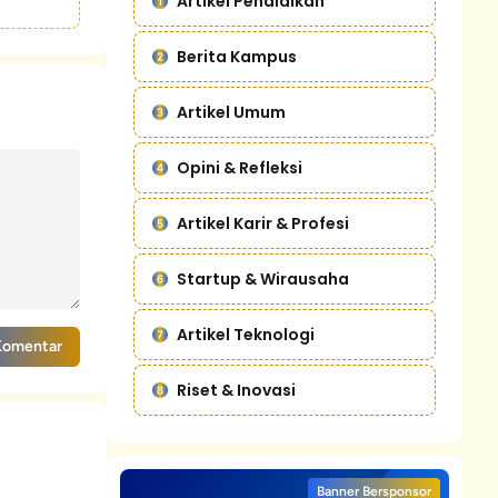
Artikel Pendidikan
Berita Kampus
Artikel Umum
Opini & Refleksi
Artikel Karir & Profesi
Startup & Wirausaha
Artikel Teknologi
Komentar
Riset & Inovasi
Banner Bersponsor