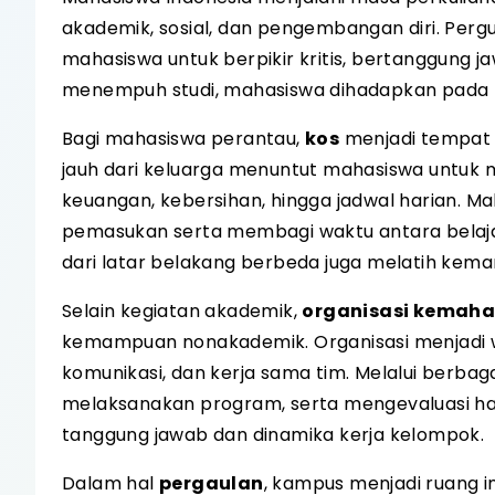
akademik, sosial, dan pengembangan diri. Per
mahasiswa untuk berpikir kritis, bertanggung 
menempuh studi, mahasiswa dihadapkan pada b
Bagi mahasiswa perantau,
kos
menjadi tempat t
jauh dari keluarga menuntut mahasiswa untuk m
keuangan, kebersihan, hingga jadwal harian. 
pemasukan serta membagi waktu antara belajar 
dari latar belakang berbeda juga melatih kema
Selain kegiatan akademik,
organisasi kemah
kemampuan nonakademik. Organisasi menjadi 
komunikasi, dan kerja sama tim. Melalui berba
melaksanakan program, serta mengevaluasi h
tanggung jawab dan dinamika kerja kelompok.
Dalam hal
pergaulan
, kampus menjadi ruang 