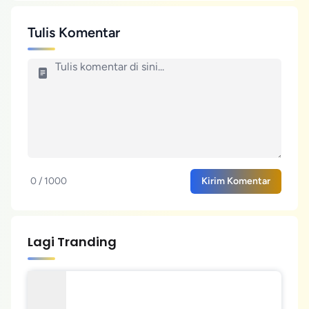
Tulis Komentar
0 / 1000
Kirim Komentar
Lagi Tranding