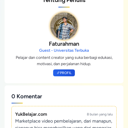
Tentang Penulis
Faturahman
Guest - Universitas Terbuka
Pelajar dan content creator yang suka berbagi edukasi,
motivasi, dan perjalanan hidup.
PROFIL
0 Komentar
YukBelajar.com
8 bulan yang lalu
Marketplace video pembelajaran, dari manapun,
siapapun bisa menghasilkan uang dari mengajar.