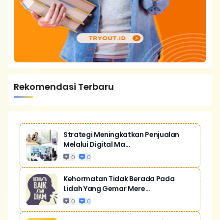
Rekomendasi Terbaru
Strategi Meningkatkan Penjualan
Melalui Digital Ma...
0
0
Kehormatan Tidak Berada Pada
Lidah Yang Gemar Mere...
0
0