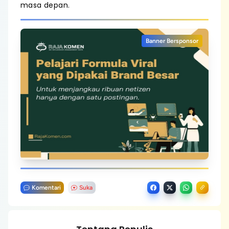
masa depan.
Banner Bersponsor
Komentari
Suka