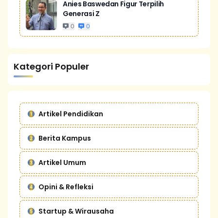
Anies Baswedan Figur Terpilih
Generasi Z
0
0
Kategori Populer
Artikel Pendidikan
Berita Kampus
Artikel Umum
Opini & Refleksi
Startup & Wirausaha