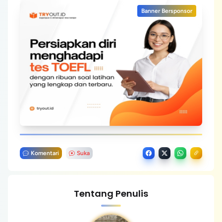
Banner Bersponsor
Komentari
Suka
Tentang Penulis