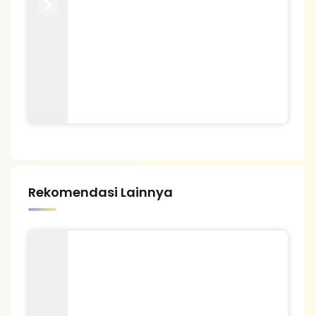
Previous
Next
Rekomendasi Lainnya