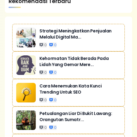
Rekomendasi Terbaru
Strategi Meningkatkan Penjualan
Melalui Digital Ma...
0
0
Kehormatan Tidak Berada Pada
Lidah Yang Gemar Mere...
0
0
Cara Menemukan Kata Kunci
Trending Untuk SEO
0
0
Petualangan Liar Di Bukit Lawang:
Orangutan Sumatr...
0
0