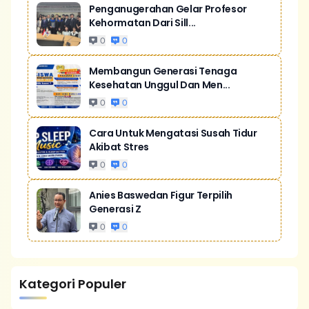
Penganugerahan Gelar Profesor
Kehormatan Dari Sill...
0
0
Membangun Generasi Tenaga
Kesehatan Unggul Dan Men...
0
0
Cara Untuk Mengatasi Susah Tidur
Akibat Stres
0
0
Anies Baswedan Figur Terpilih
Generasi Z
0
0
Kategori Populer