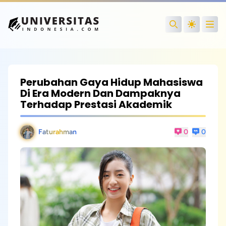
Open
Search
Perubahan Gaya Hidup Mahasiswa
Di Era Modern Dan Dampaknya
Terhadap Prestasi Akademik
Faturahman
0
0