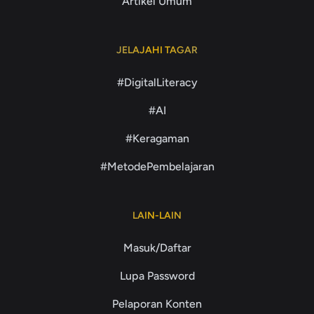
Artikel Umum
JELAJAHI TAGAR
#DigitalLiteracy
#AI
#Keragaman
#MetodePembelajaran
LAIN-LAIN
Masuk/Daftar
Lupa Password
Pelaporan Konten