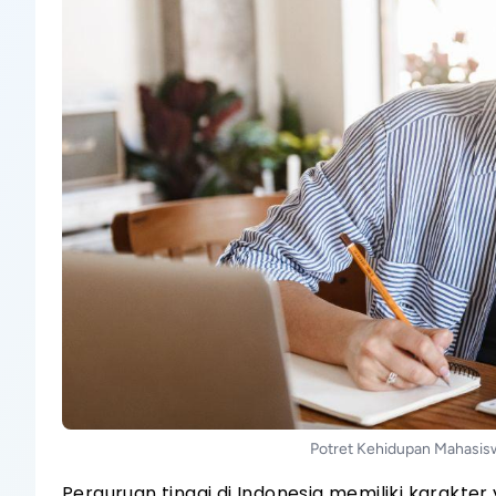
Potret Kehidupan Mahasisw
Perguruan tinggi di Indonesia memiliki karakter