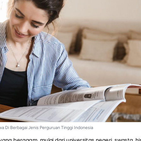
a Di Berbagai Jenis Perguruan Tinggi Indonesia
 yang beragam, mulai dari universitas negeri, swasta, h