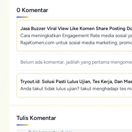
0 Komentar
Jasa Buzzer Viral View Like Komen Share Posting D
Cara meningkatkan Engagement Rate media sosial y
RajaKomen.com untuk sosial media marketing, promosi 
Belum ada komentar, jadilah yang pertama mengoment
Tryout.id: Solusi Pasti Lulus Ujian, Tes Kerja, Dan Ma
Anda takut tidak lulus ujian? takut menghadapi tes ma
Tulis Komentar