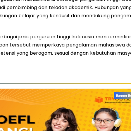
adi pembimbing dan teladan akademik. Hubungan yang
gkungan belajar yang kondusif dan mendukung penge
rbagai jenis perguruan tinggi Indonesia mencerminka
edaan tersebut memperkaya pengalaman mahasiswa d
etensi yang beragam, sesuai dengan kebutuhan masy
Banner B