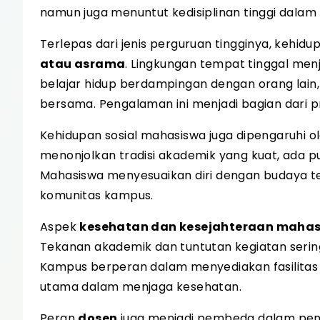
namun juga menuntut kedisiplinan tinggi dalam
Terlepas dari jenis perguruan tingginya, kehidu
atau asrama
. Lingkungan tempat tinggal men
belajar hidup berdampingan dengan orang lain,
bersama. Pengalaman ini menjadi bagian dari 
Kehidupan sosial mahasiswa juga dipengaruhi
menonjolkan tradisi akademik yang kuat, ada p
Mahasiswa menyesuaikan diri dengan budaya te
komunitas kampus.
Aspek
kesehatan dan kesejahteraan maha
Tekanan akademik dan tuntutan kegiatan sering
Kampus berperan dalam menyediakan fasilitas p
utama dalam menjaga kesehatan.
Peran
dosen
juga menjadi pembeda dalam peng