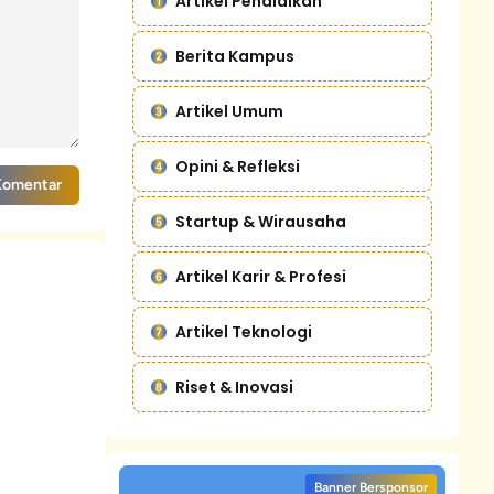
Artikel Pendidikan
Berita Kampus
Artikel Umum
Opini & Refleksi
Komentar
Startup & Wirausaha
Artikel Karir & Profesi
Artikel Teknologi
Riset & Inovasi
Banner Bersponsor