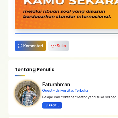
Komentari
Suka
Tentang Penulis
Faturahman
Guest - Universitas Terbuka
Pelajar dan content creator yang suka berbagi 
PROFIL