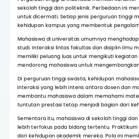
sekolah tinggi dan politeknik. Perbedaan ini 
untuk dicermati. Setiap jenis perguruan tinggi
kehidupan kampus yang membentuk pengalama
Mahasiswa di universitas umumnya menghadap
studi. Interaksi lintas fakultas dan disiplin ilm
memiliki peluang luas untuk mengikuti kegiatan 
mendorong mahasiswa untuk mengembangkan wa
Di perguruan tinggi swasta, kehidupan mahasiswa
interaksi yang lebih intens antara dosen dan 
membantu mahasiswa dalam memahami materi 
tuntutan prestasi tetap menjadi bagian dari k
Sementara itu, mahasiswa di sekolah tinggi da
lebih terfokus pada bidang tertentu. Praktiku
dari kehidupan akademik mereka. Pola ini mem