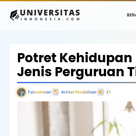
BER
Potret Kehidupan
Jenis Perguruan T
Faturahman
Artikel Pendidikan
21