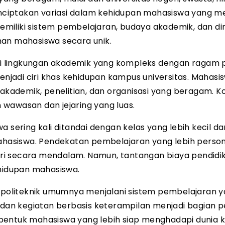
menciptakan variasi dalam kehidupan mahasiswa yang m
 memiliki sistem pembelajaran, budaya akademik, dan d
n mahasiswa secara unik.
i lingkungan akademik yang kompleks dengan ragam
u menjadi ciri khas kehidupan kampus universitas. Mahasi
akademik, penelitian, dan organisasi yang beragam. Kon
wasan dan jejaring yang luas.
 sering kali ditandai dengan kelas yang lebih kecil da
mahasiswa. Pendekatan pembelajaran yang lebih perso
secara mendalam. Namun, tantangan biaya pendidi
ehidupan mahasiswa.
n politeknik umumnya menjalani sistem pembelajaran 
m dan kegiatan berbasis keterampilan menjadi bagian p
bentuk mahasiswa yang lebih siap menghadapi dunia k