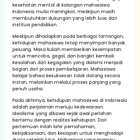
kesehatan mental di kalangan mahasiswa
Indonesia mulai meningkat, meskipun masih
membutuhkan dukungan yang lebih luas dari
institusi pendidikan.
Meskipun dihadapkan pada berbagai tantangan,
kehidupan mahasiswa tetap menyimpan banyak
peluang. Masa kuliah memberikan kesempatan
untuk mencoba, gagal, dan bangkit kembali.
Kesalahan dan kegagalan yang dialami menjadi
bagian dari proses pembelajaran. Mahasiswa
belajar bahwa kesuksesan tidak datang secara
instan, melainkan melalui proses panjang yang
penuh usaha.
Pada akhirnya, kehidupan mahasiswa di Indonesia
adalah perjalanan menuju kedewasaan.
Idealisme yang dibawa sejak awal perlahan
bertemu dengan realitas kehidupan. Dari
pertemuan inilah lahir pemahaman,
kebijaksanaan, dan kesiapan untuk menghadapi
dunia setelah lulus. Mahasiswa yang mampu