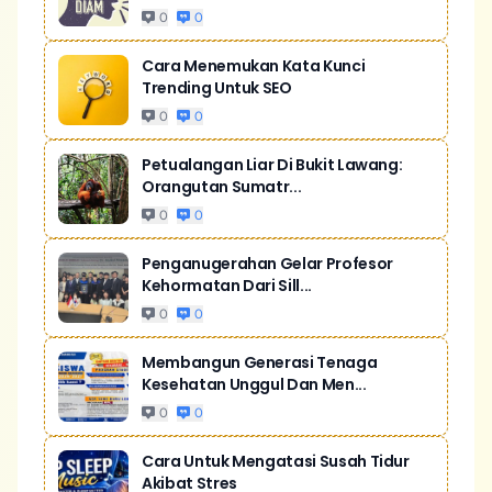
0
0
Cara Menemukan Kata Kunci
Trending Untuk SEO
0
0
Petualangan Liar Di Bukit Lawang:
Orangutan Sumatr...
0
0
Penganugerahan Gelar Profesor
Kehormatan Dari Sill...
0
0
Membangun Generasi Tenaga
Kesehatan Unggul Dan Men...
0
0
Cara Untuk Mengatasi Susah Tidur
Akibat Stres