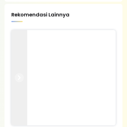
Rekomendasi Lainnya
Previous
Next