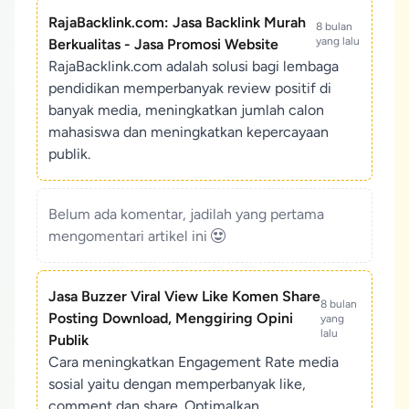
RajaBacklink.com: Jasa Backlink Murah
8 bulan
yang lalu
Berkualitas - Jasa Promosi Website
RajaBacklink.com adalah solusi bagi lembaga
pendidikan memperbanyak review positif di
banyak media, meningkatkan jumlah calon
mahasiswa dan meningkatkan kepercayaan
publik.
Belum ada komentar, jadilah yang pertama
mengomentari artikel ini
Jasa Buzzer Viral View Like Komen Share
8 bulan
Posting Download, Menggiring Opini
yang
lalu
Publik
Cara meningkatkan Engagement Rate media
sosial yaitu dengan memperbanyak like,
comment dan share. Optimalkan