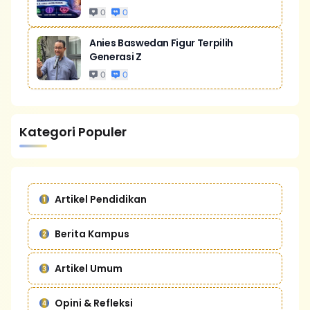
0
0
Anies Baswedan Figur Terpilih
Generasi Z
0
0
Kategori Populer
Artikel Pendidikan
Berita Kampus
Artikel Umum
Opini & Refleksi