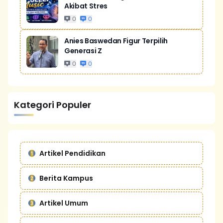
Akibat Stres
0
0
Anies Baswedan Figur Terpilih
Generasi Z
0
0
Kategori Populer
Artikel Pendidikan
Berita Kampus
Artikel Umum