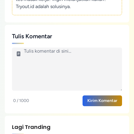
Tryout.id adalah solusinya.
Tulis Komentar
0 / 1000
Kirim Komentar
Lagi Tranding