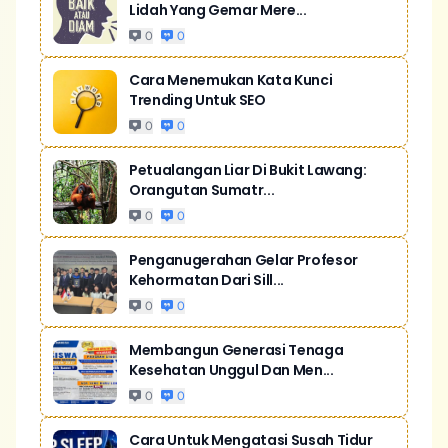
Lidah Yang Gemar Mere...
0
0
Cara Menemukan Kata Kunci
Trending Untuk SEO
0
0
Petualangan Liar Di Bukit Lawang:
Orangutan Sumatr...
0
0
Penganugerahan Gelar Profesor
Kehormatan Dari Sill...
0
0
Membangun Generasi Tenaga
Kesehatan Unggul Dan Men...
0
0
Cara Untuk Mengatasi Susah Tidur