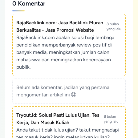
0 Komentar
RajaBacklink.com: Jasa Backlink Murah
8 bulan
yang lalu
Berkualitas - Jasa Promosi Website
RajaBacklink.com adalah solusi bagi lembaga
pendidikan memperbanyak review positif di
banyak media, meningkatkan jumlah calon
mahasiswa dan meningkatkan kepercayaan
publik.
Belum ada komentar, jadilah yang pertama
mengomentari artikel ini
Tryout.id: Solusi Pasti Lulus Ujian, Tes
8 bulan
yang lalu
Kerja, Dan Masuk Kuliah
Anda takut tidak lulus ujian? takut menghadapi
tes masuk kerja? ingin melanjutkan kuliah?