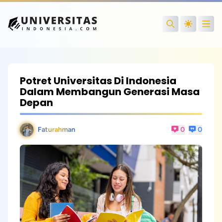
Open
Search
Potret Universitas Di Indonesia
Dalam Membangun Generasi Masa
Depan
Faturahman
0
0