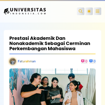
Open
Search
Prestasi Akademik Dan
Nonakademik Sebagai Cerminan
Perkembangan Mahasiswa
Faturahman
0
0