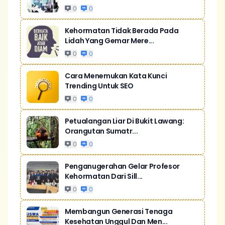
0
0
Kehormatan Tidak Berada Pada
Lidah Yang Gemar Mere...
0
0
Cara Menemukan Kata Kunci
Trending Untuk SEO
0
0
Petualangan Liar Di Bukit Lawang:
Orangutan Sumatr...
0
0
Penganugerahan Gelar Profesor
Kehormatan Dari Sill...
0
0
Membangun Generasi Tenaga
Kesehatan Unggul Dan Men...