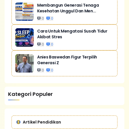
Membangun Generasi Tenaga
Kesehatan Unggul Dan Men...
0
0
Cara Untuk Mengatasi Susah Tidur
Akibat Stres
0
0
Anies Baswedan Figur Terpilih
Generasi Z
0
0
Kategori Populer
Artikel Pendidikan