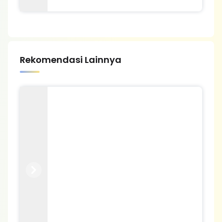
Rekomendasi Lainnya
Previous
Next