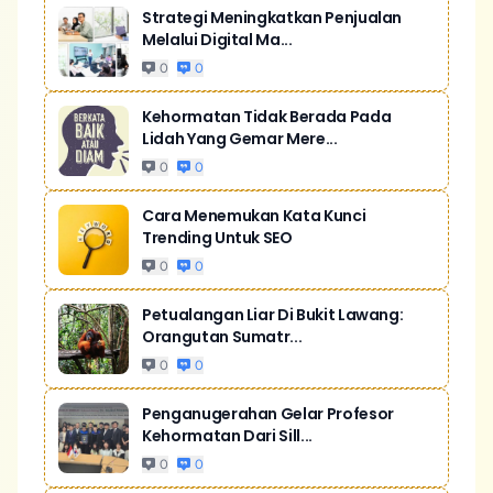
Strategi Meningkatkan Penjualan
Melalui Digital Ma...
0
0
Kehormatan Tidak Berada Pada
Lidah Yang Gemar Mere...
0
0
Cara Menemukan Kata Kunci
Trending Untuk SEO
0
0
Petualangan Liar Di Bukit Lawang:
Orangutan Sumatr...
0
0
Penganugerahan Gelar Profesor
Kehormatan Dari Sill...
0
0